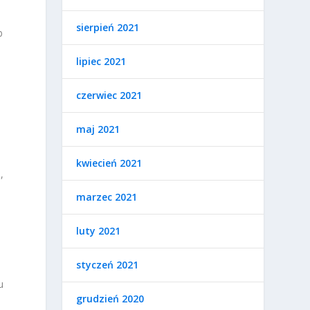
sierpień 2021
b
lipiec 2021
czerwiec 2021
maj 2021
kwiecień 2021
,
marzec 2021
luty 2021
styczeń 2021
u
grudzień 2020