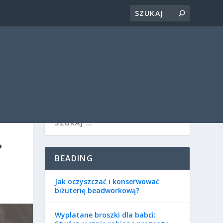
?
BEADING
Jak oczyszczać i konserwować
biżuterię beadworkową?
Wyplatane broszki dla babci: