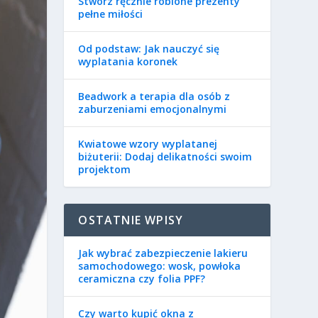
Stwórz ręcznie robione prezenty
pełne miłości
Od podstaw: Jak nauczyć się
wyplatania koronek
Beadwork a terapia dla osób z
zaburzeniami emocjonalnymi
Kwiatowe wzory wyplatanej
biżuterii: Dodaj delikatności swoim
projektom
OSTATNIE WPISY
Jak wybrać zabezpieczenie lakieru
samochodowego: wosk, powłoka
ceramiczna czy folia PPF?
Czy warto kupić okna z