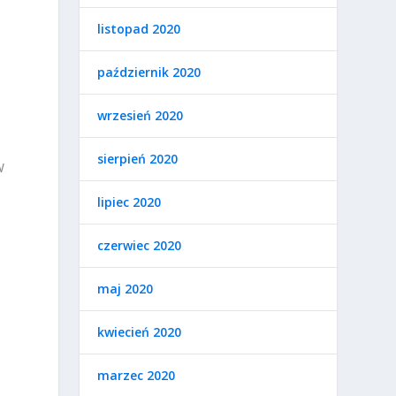
listopad 2020
październik 2020
.
wrzesień 2020
sierpień 2020
W
lipiec 2020
czerwiec 2020
maj 2020
kwiecień 2020
marzec 2020