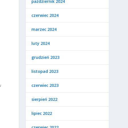
październik 2024
m
czerwiec 2024
marzec 2024
luty 2024
grudzień 2023
listopad 2023
czerwiec 2023
w
sierpień 2022
lipiec 2022
czerwiec 2022