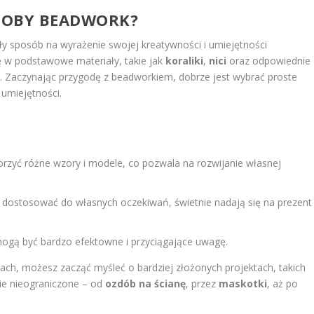
DOBY BEADWORK?
 sposób na wyrażenie swojej kreatywności i umiejętności
ę w podstawowe materiały, takie jak
koraliki
,
nici
oraz odpowiednie
zki. Zaczynając przygodę z beadworkiem, dobrze jest wybrać proste
 umiejętności.
rzyć różne wzory i modele, co pozwala na rozwijanie własnej
 dostosować do własnych oczekiwań, świetnie nadają się na prezent
mogą być bardzo efektowne i przyciągające uwagę.
ach, możesz zacząć myśleć o bardziej złożonych projektach, takich
nie nieograniczone – od
ozdób na ścianę
, przez
maskotki
, aż po