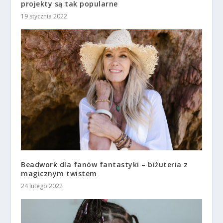
projekty są tak popularne
19 stycznia 2022
Beadwork dla fanów fantastyki – biżuteria z
magicznym twistem
24 lutego 2022