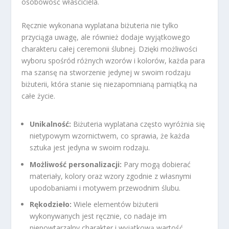
osobowość właściciela.
Ręcznie wykonana wyplatana biżuteria nie tylko
przyciąga uwagę, ale również dodaje wyjątkowego
charakteru całej ceremonii ślubnej. Dzięki możliwości
wyboru spośród różnych wzorów i kolorów, każda para
ma szansę na stworzenie jedynej w swoim rodzaju
biżuterii, która stanie się niezapomnianą pamiątką na
całe życie.
Unikalność:
Biżuteria wyplatana często wyróżnia się
nietypowym wzornictwem, co sprawia, że każda
sztuka jest jedyna w swoim rodzaju.
Możliwość personalizacji:
Pary mogą dobierać
materiały, kolory oraz wzory zgodnie z własnymi
upodobaniami i motywem przewodnim ślubu.
Rękodzieło:
Wiele elementów biżuterii
wykonywanych jest ręcznie, co nadaje im
niepowtarzalny charakter i wyjątkową wartość.