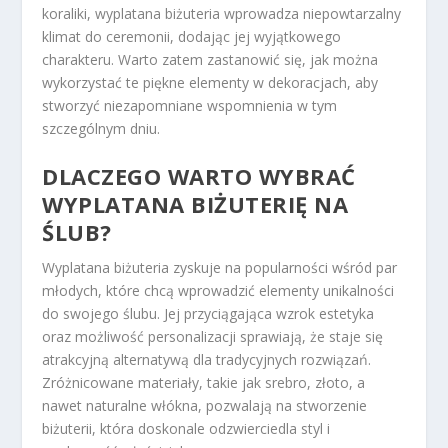
koraliki, wyplatana biżuteria wprowadza niepowtarzalny
klimat do ceremonii, dodając jej wyjątkowego
charakteru. Warto zatem zastanowić się, jak można
wykorzystać te piękne elementy w dekoracjach, aby
stworzyć niezapomniane wspomnienia w tym
szczególnym dniu.
DLACZEGO WARTO WYBRAĆ
WYPLATANA BIŻUTERIĘ NA
ŚLUB?
Wyplatana biżuteria zyskuje na popularności wśród par
młodych, które chcą wprowadzić elementy unikalności
do swojego ślubu. Jej przyciągająca wzrok estetyka
oraz możliwość personalizacji sprawiają, że staje się
atrakcyjną alternatywą dla tradycyjnych rozwiązań.
Zróżnicowane materiały, takie jak srebro, złoto, a
nawet naturalne włókna, pozwalają na stworzenie
biżuterii, która doskonale odzwierciedla styl i