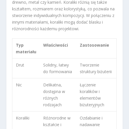
drewno, metal czy kamień. Koraliki różnią się także
kształtem, rozmiarem oraz kolorystyką, co pozwala na
stworzenie indywidualnych kompozycji. W połączeniu z
innymi materiałami, koraliki mogą dodać blasku i
różnorodności każdemu projektowi.
Typ
Właściwości
Zastosowanie
materiału
Drut
Solidny, łatwy
Tworzenie
do formowania
struktury biżuterii
Nic
Delikatna,
Łączenie
dostępna w
koralików i
różnych
elementów
rodzajach
biżuteryjnych
Koraliki
Różnorodne w
Ozdabianie i
kształcie i
nadawanie