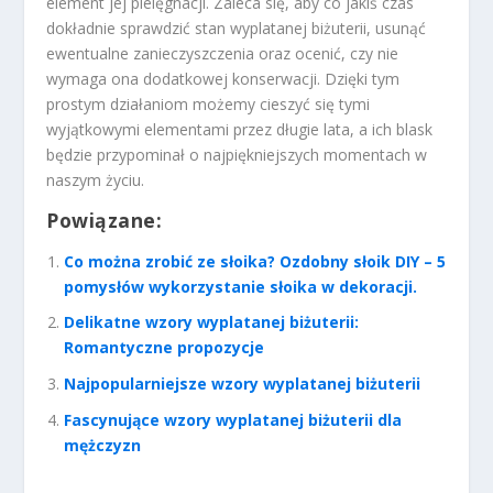
element jej pielęgnacji. Zaleca się, aby co jakiś czas
dokładnie sprawdzić stan wyplatanej biżuterii, usunąć
ewentualne zanieczyszczenia oraz ocenić, czy nie
wymaga ona dodatkowej konserwacji. Dzięki tym
prostym działaniom możemy cieszyć się tymi
wyjątkowymi elementami przez długie lata, a ich blask
będzie przypominał o najpiękniejszych momentach w
naszym życiu.
Powiązane:
Co można zrobić ze słoika? Ozdobny słoik DIY – 5
pomysłów wykorzystanie słoika w dekoracji.
Delikatne wzory wyplatanej biżuterii:
Romantyczne propozycje
Najpopularniejsze wzory wyplatanej biżuterii
Fascynujące wzory wyplatanej biżuterii dla
mężczyzn