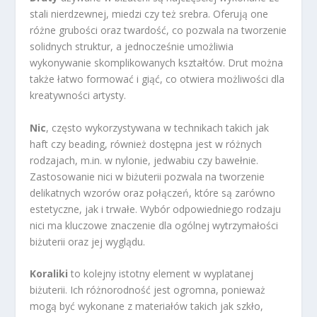
stali nierdzewnej, miedzi czy też srebra. Oferują one
różne grubości oraz twardość, co pozwala na tworzenie
solidnych struktur, a jednocześnie umożliwia
wykonywanie skomplikowanych kształtów. Drut można
także łatwo formować i giąć, co otwiera możliwości dla
kreatywności artysty.
Nic
, często wykorzystywana w technikach takich jak
haft czy beading, również dostępna jest w różnych
rodzajach, m.in. w nylonie, jedwabiu czy bawełnie.
Zastosowanie nici w biżuterii pozwala na tworzenie
delikatnych wzorów oraz połączeń, które są zarówno
estetyczne, jak i trwałe. Wybór odpowiedniego rodzaju
nici ma kluczowe znaczenie dla ogólnej wytrzymałości
biżuterii oraz jej wyglądu.
Koraliki
to kolejny istotny element w wyplatanej
biżuterii. Ich różnorodność jest ogromna, ponieważ
mogą być wykonane z materiałów takich jak szkło,