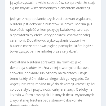
ją wykorzystać na wiele sposobów, co sprawia, że staje
się niezwykle wszechstronnym elementem aranżacji.
Jednym z najpopularniejszych zastosowań wyplatanej
biżuterii jest dekoracja bukietów ślubnych. Można ją z
łatwością wpleść w kompozycję kwiatową, tworząc
niepowtarzalny efekt, który podkreśli charakter całej
ceremonii. Dodatkowo, wykorzystanie biżuterii w
bukiecie może stanowić piękną pamiątkę, która będzie
towarzyszyć pannie młodej przez cały dzień.
Wyplatana biżuteria sprawdza się również jako
dekoracja stołów. Można z niej stworzyć unikatowe
serwetki, podkładki lub ozdoby na talerzach. Dzięki
temu każdy stół nabierze eleganckiego wyglądu. Co
więcej, biżuterię można użyć do dekoracji krzeseł gości,
co doda stylu i przytulności całej aranżacji. Ozdoby na
krzesła w formie wstążek lub innych detali wykonanych
z wyplatanej biżuterii będą stanowić doskonałe
dopełnienie całości.