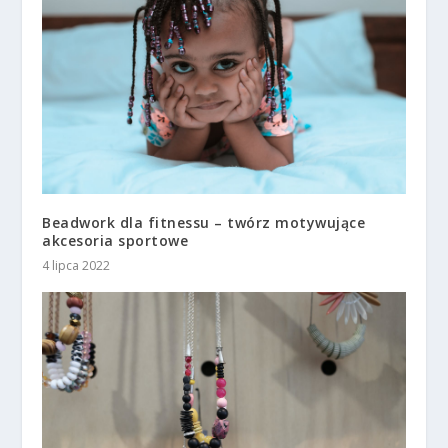
Beadwork dla fitnessu – twórz motywujące
akcesoria sportowe
4 lipca 2022