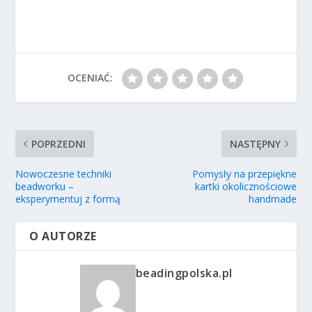
OCENIAĆ:
POPRZEDNI
NASTĘPNY
Nowoczesne techniki
Pomysły na przepiękne
beadworku –
kartki okolicznościowe
eksperymentuj z formą
handmade
O AUTORZE
beadingpolska.pl