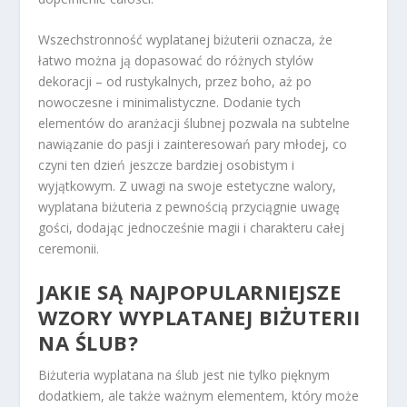
Wszechstronność wyplatanej biżuterii oznacza, że
łatwo można ją dopasować do różnych stylów
dekoracji – od rustykalnych, przez boho, aż po
nowoczesne i minimalistyczne. Dodanie tych
elementów do aranżacji ślubnej pozwala na subtelne
nawiązanie do pasji i zainteresowań pary młodej, co
czyni ten dzień jeszcze bardziej osobistym i
wyjątkowym. Z uwagi na swoje estetyczne walory,
wyplatana biżuteria z pewnością przyciągnie uwagę
gości, dodając jednocześnie magii i charakteru całej
ceremonii.
JAKIE SĄ NAJPOPULARNIEJSZE
WZORY WYPLATANEJ BIŻUTERII
NA ŚLUB?
Biżuteria wyplatana na ślub jest nie tylko pięknym
dodatkiem, ale także ważnym elementem, który może