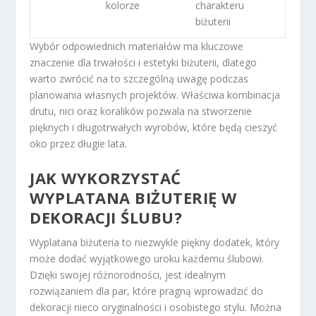
kolorze
charakteru
biżuterii
Wybór odpowiednich materiałów ma kluczowe
znaczenie dla trwałości i estetyki biżuterii, dlatego
warto zwrócić na to szczególną uwagę podczas
planowania własnych projektów. Właściwa kombinacja
drutu, nici oraz koralików pozwala na stworzenie
pięknych i długotrwałych wyrobów, które będą cieszyć
oko przez długie lata.
JAK WYKORZYSTAĆ
WYPLATANA BIŻUTERIĘ W
DEKORACJI ŚLUBU?
Wyplatana biżuteria to niezwykle piękny dodatek, który
może dodać wyjątkowego uroku każdemu ślubowi.
Dzięki swojej różnorodności, jest idealnym
rozwiązaniem dla par, które pragną wprowadzić do
dekoracji nieco oryginalności i osobistego stylu. Można