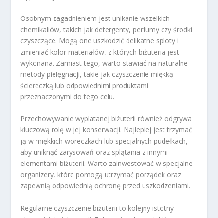
Osobnym zagadnieniem jest unikanie wszelkich
chemikaliów, takich jak detergenty, perfumy czy środki
czyszczące. Mogą one uszkodzić delikatne sploty i
zmieniać kolor materiałów, z których biżuteria jest
wykonana. Zamiast tego, warto stawiać na naturalne
metody pielęgnacji, takie jak czyszczenie miękką
ściereczką lub odpowiednimi produktami
przeznaczonymi do tego celu.
Przechowywanie wyplatanej biżuterii również odgrywa
kluczową rolę w jej konserwacji. Najlepiej jest trzymać
ją w miękkich woreczkach lub specjalnych pudełkach,
aby uniknąć zarysowań oraz splątania z innymi
elementami biżuterii. Warto zainwestować w specjalne
organizery, które pomogą utrzymać porządek oraz
zapewnią odpowiednią ochronę przed uszkodzeniami.
Regularne czyszczenie biżuterii to kolejny istotny