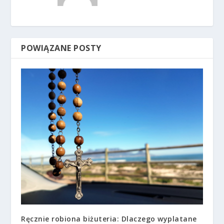
POWIĄZANE POSTY
Ręcznie robiona biżuteria: Dlaczego wyplatane