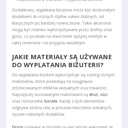
Dodatkowo, wyplatana biżuteria może być doskonałym
dodatkiem do różnych stylów sukien ślubnych, od
klasycznych po bardziej nowoczesne. Takie akcesoria
mogą być również wykorzystywane przez druhny oraz
gości, co pozwala na stworzenie spójnej estetyki w
całej ceremonii i na przyjęciu weselnym.
JAKIE MATERIAŁY SĄ UŻYWANE
DO WYPLATANIA BIŻUTERII?
Do wyplatania biżuterii wykorzystuje się szereg różnych
materiałów, które pozwalają na osiągnięcie
zróżnicowanych efektów wizualnych oraz trwałości.
Najczęściej stosowanymi materiałami są
drut
,
nici
oraz różnorodne
korale
. Każdy z tych elementów
odgrywa istotną rolę w procesie tworzenia unikalnych,
ręcznie robionych dodatków.
Druty
używane w biżuterii są najczęściej wykonane ze