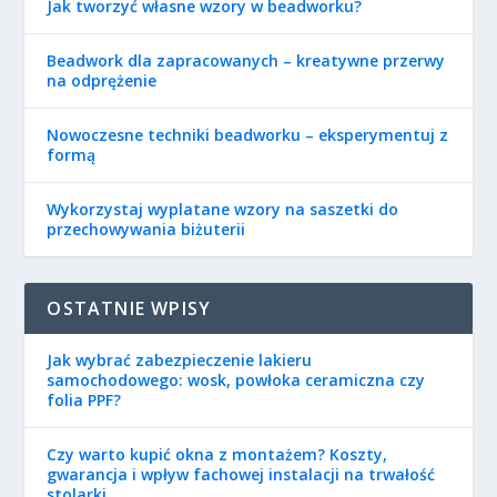
Jak tworzyć własne wzory w beadworku?
Beadwork dla zapracowanych – kreatywne przerwy
na odprężenie
Nowoczesne techniki beadworku – eksperymentuj z
formą
Wykorzystaj wyplatane wzory na saszetki do
przechowywania biżuterii
OSTATNIE WPISY
Jak wybrać zabezpieczenie lakieru
samochodowego: wosk, powłoka ceramiczna czy
folia PPF?
Czy warto kupić okna z montażem? Koszty,
gwarancja i wpływ fachowej instalacji na trwałość
stolarki