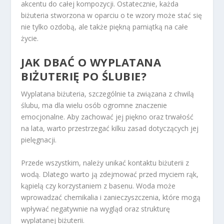
akcentu do całej kompozycji. Ostatecznie, każda
biżuteria stworzona w oparciu o te wzory może stać się
nie tylko ozdobą, ale także piękną pamiątką na całe
życie.
JAK DBAĆ O WYPLATANA
BIŻUTERIĘ PO ŚLUBIE?
Wyplatana biżuteria, szczególnie ta związana z chwilą
ślubu, ma dla wielu osób ogromne znaczenie
emocjonalne. Aby zachować jej piękno oraz trwałość
na lata, warto przestrzegać kilku zasad dotyczących jej
pielęgnacji.
Przede wszystkim, należy unikać kontaktu biżuterii z
wodą. Dlatego warto ją zdejmować przed myciem rąk,
kąpielą czy korzystaniem z basenu. Woda może
wprowadzać chemikalia i zanieczyszczenia, które mogą
wpływać negatywnie na wygląd oraz strukturę
wyplatanej biżuterii.