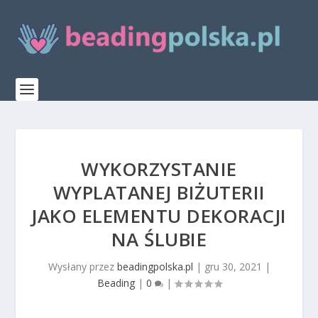
WYKORZYSTANIE
WYPLATANEJ BIŻUTERII
JAKO ELEMENTU DEKORACJI
NA ŚLUBIE
Wysłany przez
beadingpolska.pl
|
gru 30, 2021
|
Beading
|
0
|