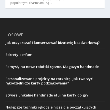
popularnymi charmsami. Są …
LOSOWE
Jak oczyszczać i konserwować biżuterię beadworkową?
Sekrety perfum
Pomysły na nowe robótki ręczne. Magazyn handmade
Personalizowane projekty na rocznicę: Jak tworzyć
rękodzielnicze karty podziękowania?
Stwórz unikalne handmade etui na karty do gry
Najlepsze techniki rękodzielnicze dla początkujących