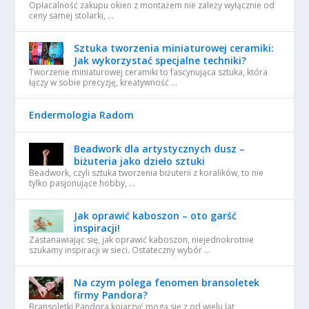
Opłacalność zakupu okien z montażem nie zależy wyłącznie od
ceny samej stolarki, …
Sztuka tworzenia miniaturowej ceramiki:
Jak wykorzystać specjalne techniki?
Tworzenie miniaturowej ceramiki to fascynująca sztuka, która
łączy w sobie precyzję, kreatywność …
Endermologia Radom
Beadwork dla artystycznych dusz –
biżuteria jako dzieło sztuki
Beadwork, czyli sztuka tworzenia biżuterii z koralików, to nie
tylko pasjonujące hobby, …
Jak oprawić kaboszon – oto garść
inspiracji!
Zastanawiając się, jak oprawić kaboszon, niejednokrotnie
szukamy inspiracji w sieci. Ostateczny wybór …
Na czym polega fenomen bransoletek
firmy Pandora?
Bransoletki Pandora kojarzyć mogą się z od wielu lat