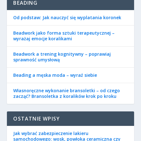
BEADING
Od podstaw: Jak nauczyć się wyplatania koronek
Beadwork jako forma sztuki terapeutycznej –
wyrażaj emocje koralikami
Beadwork a trening kognitywny – poprawiaj
sprawność umysłową
Beading a męska moda – wyraź siebie
Własnoręczne wykonanie bransoletki – od czego
zacząć? Bransoletka z koralików krok po kroku
OSTATNIE WPISY
Jak wybrać zabezpieczenie lakieru
samochodowego: wosk, powłoka ceramiczna czy