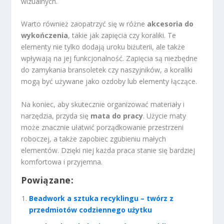
wizualnych.
Warto również zaopatrzyć się w różne
akcesoria do
wykończenia
, takie jak zapięcia czy koraliki. Te
elementy nie tylko dodają uroku biżuterii, ale także
wpływają na jej funkcjonalność. Zapięcia są niezbędne
do zamykania bransoletek czy naszyjników, a koraliki
mogą być używane jako ozdoby lub elementy łączące.
Na koniec, aby skutecznie organizować materiały i
narzędzia, przyda się
mata do pracy
. Użycie maty
może znacznie ułatwić porządkowanie przestrzeni
roboczej, a także zapobiec zgubieniu małych
elementów. Dzięki niej każda praca stanie się bardziej
komfortowa i przyjemna.
Powiązane:
Beadwork a sztuka recyklingu – twórz z
przedmiotów codziennego użytku