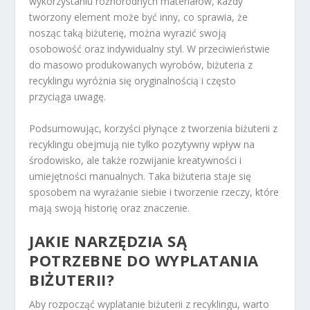
wykorzystaniu różnorodnych materiałów, każdy
tworzony element może być inny, co sprawia, że
nosząc taką biżuterię, można wyrazić swoją
osobowość oraz indywidualny styl. W przeciwieństwie
do masowo produkowanych wyrobów, biżuteria z
recyklingu wyróżnia się oryginalnością i często
przyciąga uwagę.
Podsumowując, korzyści płynące z tworzenia biżuterii z
recyklingu obejmują nie tylko pozytywny wpływ na
środowisko, ale także rozwijanie kreatywności i
umiejętności manualnych. Taka biżuteria staje się
sposobem na wyrażanie siebie i tworzenie rzeczy, które
mają swoją historię oraz znaczenie.
JAKIE NARZĘDZIA SĄ
POTRZEBNE DO WYPLATANIA
BIŻUTERII?
Aby rozpocząć wyplatanie biżuterii z recyklingu, warto