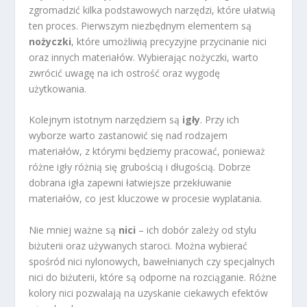
zgromadzić kilka podstawowych narzędzi, które ułatwią
ten proces. Pierwszym niezbędnym elementem są
nożyczki
, które umożliwią precyzyjne przycinanie nici
oraz innych materiałów. Wybierając nożyczki, warto
zwrócić uwagę na ich ostrość oraz wygodę
użytkowania.
Kolejnym istotnym narzędziem są
igły
. Przy ich
wyborze warto zastanowić się nad rodzajem
materiałów, z którymi będziemy pracować, ponieważ
różne igły różnią się grubością i długością. Dobrze
dobrana igła zapewni łatwiejsze przekłuwanie
materiałów, co jest kluczowe w procesie wyplatania.
Nie mniej ważne są
nici
– ich dobór zależy od stylu
biżuterii oraz używanych staroci. Można wybierać
spośród nici nylonowych, bawełnianych czy specjalnych
nici do biżuterii, które są odporne na rozciąganie. Różne
kolory nici pozwalają na uzyskanie ciekawych efektów