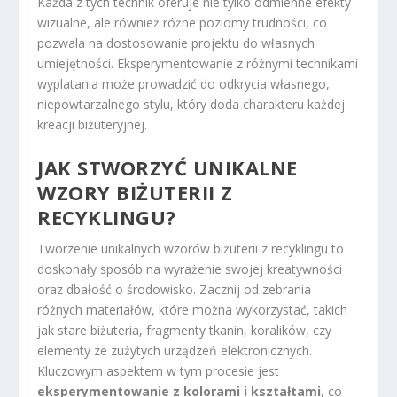
Każda z tych technik oferuje nie tylko odmienne efekty
wizualne, ale również różne poziomy trudności, co
pozwala na dostosowanie projektu do własnych
umiejętności. Eksperymentowanie z różnymi technikami
wyplatania może prowadzić do odkrycia własnego,
niepowtarzalnego stylu, który doda charakteru każdej
kreacji biżuteryjnej.
JAK STWORZYĆ UNIKALNE
WZORY BIŻUTERII Z
RECYKLINGU?
Tworzenie unikalnych wzorów biżuterii z recyklingu to
doskonały sposób na wyrażenie swojej kreatywności
oraz dbałość o środowisko. Zacznij od zebrania
różnych materiałów, które można wykorzystać, takich
jak stare biżuteria, fragmenty tkanin, koralików, czy
elementy ze zużytych urządzeń elektronicznych.
Kluczowym aspektem w tym procesie jest
eksperymentowanie z kolorami i kształtami
, co