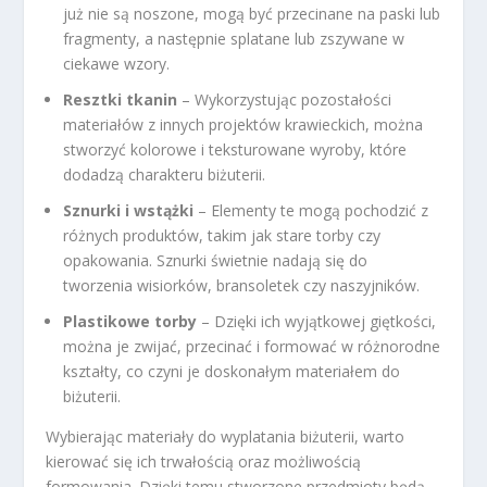
już nie są noszone, mogą być przecinane na paski lub
fragmenty, a następnie splatane lub zszywane w
ciekawe wzory.
Resztki tkanin
– Wykorzystując pozostałości
materiałów z innych projektów krawieckich, można
stworzyć kolorowe i teksturowane wyroby, które
dodadzą charakteru biżuterii.
Sznurki i wstążki
– Elementy te mogą pochodzić z
różnych produktów, takim jak stare torby czy
opakowania. Sznurki świetnie nadają się do
tworzenia wisiorków, bransoletek czy naszyjników.
Plastikowe torby
– Dzięki ich wyjątkowej giętkości,
można je zwijać, przecinać i formować w różnorodne
kształty, co czyni je doskonałym materiałem do
biżuterii.
Wybierając materiały do wyplatania biżuterii, warto
kierować się ich trwałością oraz możliwością
formowania. Dzięki temu stworzone przedmioty będą