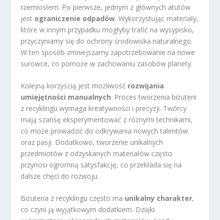
rzemiosłem. Po pierwsze, jednym z głównych atutów
jest
ograniczenie odpadów
. Wykorzystując materiały,
które w innym przypadku mogłyby trafić na wysypisko,
przyczyniamy się do ochrony środowiska naturalnego.
W ten sposób zmniejszamy zapotrzebowanie na nowe
surowce, co pomoże w zachowaniu zasobów planety.
Kolejną korzyścią jest możliwość
rozwijania
umiejętności manualnych
. Proces tworzenia biżuterii
z recyklingu wymaga kreatywności i precyzji. Twórcy
mają szansę eksperymentować z różnymi technikami,
co może prowadzić do odkrywania nowych talentów
oraz pasji. Dodatkowo, tworzenie unikalnych
przedmiotów z odzyskanych materiałów często
przynosi ogromną satysfakcję, co przekłada się na
dalsze chęci do rozwoju.
Biżuteria z recyklingu często ma
unikalny charakter
,
co czyni ją wyjątkowym dodatkiem. Dzięki