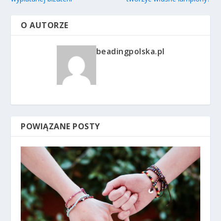
O AUTORZE
beadingpolska.pl
POWIĄZANE POSTY