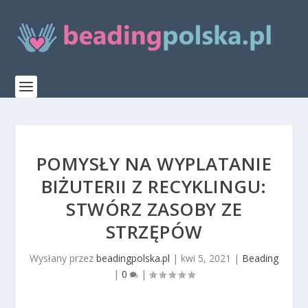
POMYSŁY NA WYPLATANIE
BIŻUTERII Z RECYKLINGU:
STWÓRZ ZASOBY ZE
STRZĘPÓW
Wysłany przez
beadingpolska.pl
|
kwi 5, 2021
|
Beading
|
0
|