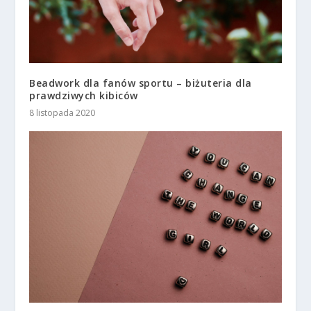
Beadwork dla fanów sportu – biżuteria dla
prawdziwych kibiców
8 listopada 2020