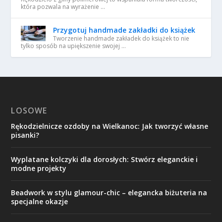
która pozwala na wyrażenie …
Przygotuj handmade zakładki do książek
Tworzenie handmade zakładek do książek to nie
tylko sposób na upiększenie swojej …
LOSOWE
Rękodzielnicze ozdoby na Wielkanoc: Jak tworzyć własne
pisanki?
Wyplatane kolczyki dla dorosłych: Stwórz eleganckie i
modne projekty
Beadwork w stylu glamour-chic – elegancka biżuteria na
specjalne okazje