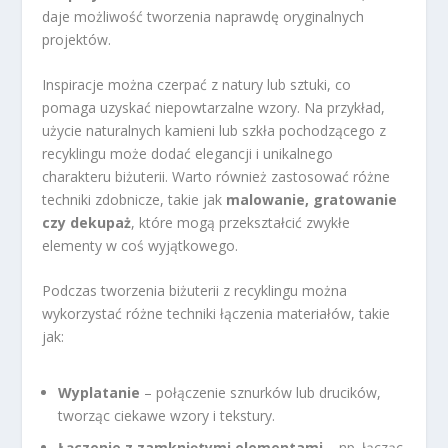
daje możliwość tworzenia naprawdę oryginalnych
projektów.
Inspiracje można czerpać z natury lub sztuki, co
pomaga uzyskać niepowtarzalne wzory. Na przykład,
użycie naturalnych kamieni lub szkła pochodzącego z
recyklingu może dodać elegancji i unikalnego
charakteru biżuterii. Warto również zastosować różne
techniki zdobnicze, takie jak
malowanie, gratowanie
czy dekupaż
, które mogą przekształcić zwykłe
elementy w coś wyjątkowego.
Podczas tworzenia biżuterii z recyklingu można
wykorzystać różne techniki łączenia materiałów, takie
jak:
Wyplatanie
– połączenie sznurków lub drucików,
tworząc ciekawe wzory i tekstury.
Łączenie z zamkniętymi elementami
– np. łącząc