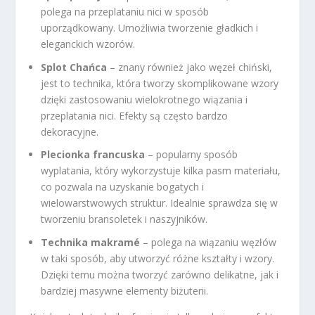
polega na przeplataniu nici w sposób
uporządkowany. Umożliwia tworzenie gładkich i
eleganckich wzorów.
Splot Chańca
– znany również jako węzeł chiński,
jest to technika, która tworzy skomplikowane wzory
dzięki zastosowaniu wielokrotnego wiązania i
przeplatania nici. Efekty są często bardzo
dekoracyjne.
Plecionka francuska
– popularny sposób
wyplatania, który wykorzystuje kilka pasm materiału,
co pozwala na uzyskanie bogatych i
wielowarstwowych struktur. Idealnie sprawdza się w
tworzeniu bransoletek i naszyjników.
Technika makramé
– polega na wiązaniu węzłów
w taki sposób, aby utworzyć różne kształty i wzory.
Dzięki temu można tworzyć zarówno delikatne, jak i
bardziej masywne elementy biżuterii.