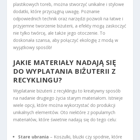
plastikowych toreb, można stworzyć unikalne i stylowe
dodatki, które przyciągną uwagę. Poznanie
odpowiednich technik oraz narzędzi pozwoli na łatwe i
przyjemne tworzenie biżuterii, a efekty mogą zaskoczyć
nie tylko twórcę, ale także jego otoczenie. To
doskonała szansa, aby połączyć ekologię z modą w
wyjątkowy sposób!
JAKIE MATERIAŁY NADAJĄ SIĘ
DO WYPLATANIA BIŻUTERII Z
RECYKLINGU?
Wyplatanie biżuterii z recyklingu to kreatywny sposób
na nadanie drugiego życia starym materiałom. Istnieje
wiele opcji, które można wykorzystać do produkcji
unikalnych elementów. Oto niektóre z popularnych
materiałów, które świetnie nadają się do tego celu:
Stare ubrania
– Koszulki, bluzki czy spodnie, które