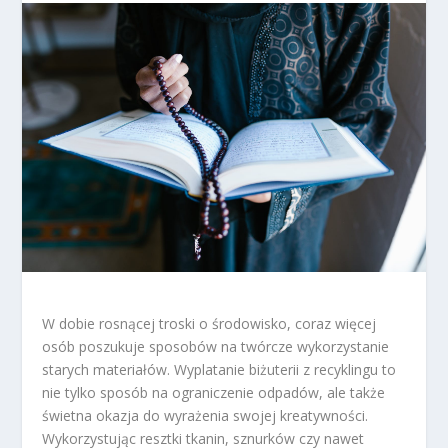
W dobie rosnącej troski o środowisko, coraz więcej
osób poszukuje sposobów na twórcze wykorzystanie
starych materiałów. Wyplatanie biżuterii z recyklingu to
nie tylko sposób na ograniczenie odpadów, ale także
świetna okazja do wyrażenia swojej kreatywności.
Wykorzystując resztki tkanin, sznurków czy nawet