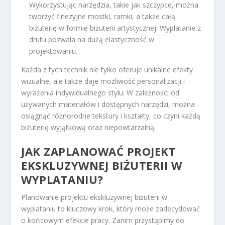
Wykorzystując narzędzia, takie jak szczypce, można
tworzyć finezyjne mostki, ramki, a także całą
biżuterię w formie biżuterii artystycznej. Wyplatanie z
drutu pozwala na dużą elastyczność w
projektowaniu.
Każda z tych technik nie tylko oferuje unikalne efekty
wizualne, ale także daje możliwość personalizacji i
wyrażenia indywidualnego stylu. W zależności od
używanych materiałów i dostępnych narzędzi, można
osiągnąć różnorodne tekstury i kształty, co czyni każdą
biżuterię wyjątkową oraz niepowtarzalną.
JAK ZAPLANOWAĆ PROJEKT
EKSKLUZYWNEJ BIŻUTERII W
WYPLATANIU?
Planowanie projektu ekskluzywnej biżuterii w
wyplataniu to kluczowy krok, który może zadecydować
o końcowym efekcie pracy. Zanim przystąpimy do