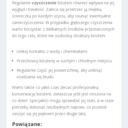
Regularne
czyszczenie
biżuterii również wpływa na jej
wygląd i trwałość. Zaleca się przetrzeć ją miękką
ściereczką po każdym użyciu, aby usunąć ewentualne
zanieczyszczenia. W przypadku głębszego czyszczenia
warto korzystać z delikatnych środków przeznaczonych
do tego celu, które nie uszkodzą struktury biżuterii.
Unikaj kontaktu z wodą i chemikaliami.
Przechowuj biżuterię w suchym i chłodnym miejscu.
Regularnie czyść jej powierzchnię, aby uniknąć
osadzania się brudu.
Warto także co jakiś czas zlecać profesjonalną
konserwację biżuterii, zwłaszcza jeśli jest noszona na
co dzień. Specjaliści mogą sprawdzić jej stan, a w razie
potrzeby dokonać niezbędnych napraw, co pozwoli
cieszyć się jej pięknem przez długie lata.
Powiązane: