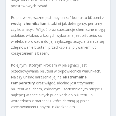
podstawowych zasad.
Po pierwsze, ważne jest, aby unikać kontaktu biżuterii z
wodą
i
chemikaliami
, takimi jak detergenty, perfumy
czy kosmetyki. Wilgoć oraz substancje chemiczne mogą
osłabiać włókna, z których wykonana jest biżuteria, co
w efekcie prowadzi do jej szybszego zużycia. Zaleca się
zdejmowanie biżuterii przed kąpielą, pływaniem lub
korzystaniem z basenu.
Kolejnym istotnym krokiem w pielęgnacji jest
przechowywanie biżuterii w odpowiednich warunkach.
Należy unikać narażenia jej na
ekstremalne
temperatury
oraz wilgoć. Idealne jest trzymanie
biżuterii w suchem, chłodnym i zaciemnionym miejscu,
najlepiej w specjalnych pudełkach do biżuterii lub
woreczkach z materiału, które chronią ją przed
zarysowaniami i innymi uszkodzeniami.