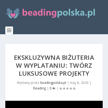
EKSKLUZYWNA BIŻUTERIA
W WYPLATANIU: TWÓRZ
LUKSUSOWE PROJEKTY
Wysłany przez
beadingpolska.pl
|
maj 8, 2020
|
Beading
|
0
|