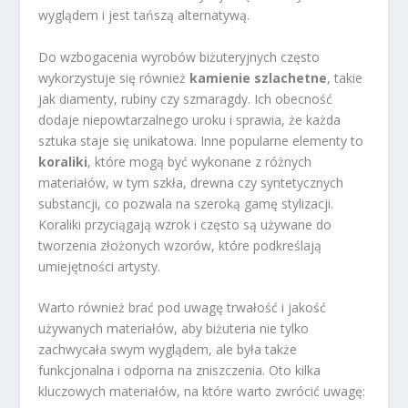
wyglądem i jest tańszą alternatywą.
Do wzbogacenia wyrobów biżuteryjnych często
wykorzystuje się również
kamienie szlachetne
, takie
jak diamenty, rubiny czy szmaragdy. Ich obecność
dodaje niepowtarzalnego uroku i sprawia, że każda
sztuka staje się unikatowa. Inne popularne elementy to
koraliki
, które mogą być wykonane z różnych
materiałów, w tym szkła, drewna czy syntetycznych
substancji, co pozwala na szeroką gamę stylizacji.
Koraliki przyciągają wzrok i często są używane do
tworzenia złożonych wzorów, które podkreślają
umiejętności artysty.
Warto również brać pod uwagę trwałość i jakość
używanych materiałów, aby biżuteria nie tylko
zachwycała swym wyglądem, ale była także
funkcjonalna i odporna na zniszczenia. Oto kilka
kluczowych materiałów, na które warto zwrócić uwagę: