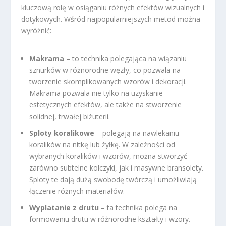
kluczową rolę w osiąganiu różnych efektów wizualnych i
dotykowych. Wśród najpopularniejszych metod można
wyróżnić:
Makrama
– to technika polegająca na wiązaniu
sznurków w różnorodne węzły, co pozwala na
tworzenie skomplikowanych wzorów i dekoracji.
Makrama pozwala nie tylko na uzyskanie
estetycznych efektów, ale także na stworzenie
solidnej, trwałej biżuterii.
Sploty koralikowe
– polegają na nawlekaniu
koralików na nitkę lub żyłkę. W zależności od
wybranych koralików i wzorów, można stworzyć
zarówno subtelne kolczyki, jak i masywne bransolety.
Sploty te dają dużą swobodę twórczą i umożliwiają
łączenie różnych materiałów.
Wyplatanie z drutu
– ta technika polega na
formowaniu drutu w różnorodne kształty i wzory.