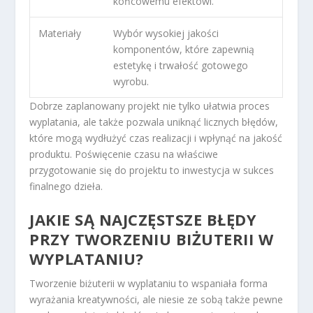
końcowemu efektowi.
Materiały
Wybór wysokiej jakości
komponentów, które zapewnią
estetykę i trwałość gotowego
wyrobu.
Dobrze zaplanowany projekt nie tylko ułatwia proces
wyplatania, ale także pozwala uniknąć licznych błędów,
które mogą wydłużyć czas realizacji i wpłynąć na jakość
produktu. Poświęcenie czasu na właściwe
przygotowanie się do projektu to inwestycja w sukces
finalnego dzieła.
JAKIE SĄ NAJCZĘSTSZE BŁĘDY
PRZY TWORZENIU BIŻUTERII W
WYPLATANIU?
Tworzenie biżuterii w wyplataniu to wspaniała forma
wyrażania kreatywności, ale niesie ze sobą także pewne