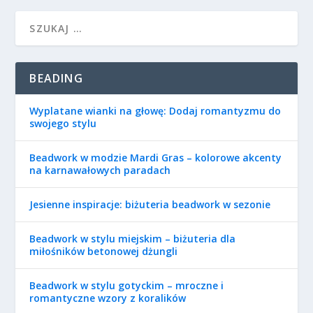
BEADING
Wyplatane wianki na głowę: Dodaj romantyzmu do
swojego stylu
Beadwork w modzie Mardi Gras – kolorowe akcenty
na karnawałowych paradach
Jesienne inspiracje: biżuteria beadwork w sezonie
Beadwork w stylu miejskim – biżuteria dla
miłośników betonowej dżungli
Beadwork w stylu gotyckim – mroczne i
romantyczne wzory z koralików