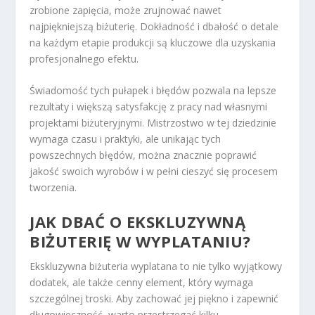
zrobione zapięcia, może zrujnować nawet
najpiękniejszą biżuterię. Dokładność i dbałość o detale
na każdym etapie produkcji są kluczowe dla uzyskania
profesjonalnego efektu.
Świadomość tych pułapek i błędów pozwala na lepsze
rezultaty i większą satysfakcję z pracy nad własnymi
projektami biżuteryjnymi. Mistrzostwo w tej dziedzinie
wymaga czasu i praktyki, ale unikając tych
powszechnych błędów, można znacznie poprawić
jakość swoich wyrobów i w pełni cieszyć się procesem
tworzenia.
JAK DBAĆ O EKSKLUZYWNĄ
BIŻUTERIĘ W WYPLATANIU?
Ekskluzywna biżuteria wyplatana to nie tylko wyjątkowy
dodatek, ale także cenny element, który wymaga
szczególnej troski. Aby zachować jej piękno i zapewnić
długowieczność, warto przestrzegać kilku