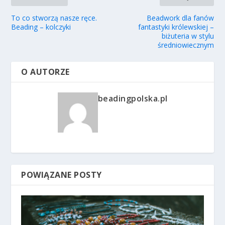
To co stworzą nasze ręce.
Beadwork dla fanów
Beading – kolczyki
fantastyki królewskiej –
biżuteria w stylu
średniowiecznym
O AUTORZE
beadingpolska.pl
POWIĄZANE POSTY