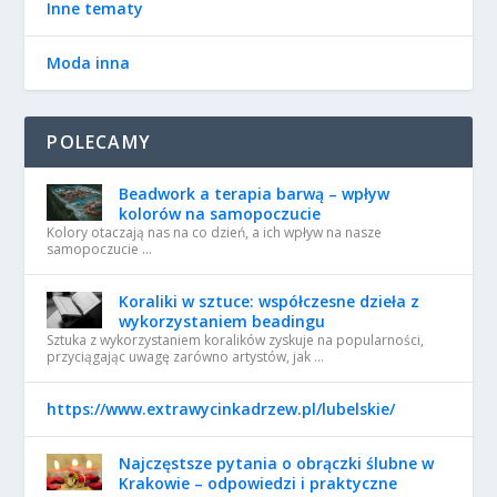
Inne tematy
Moda inna
POLECAMY
Beadwork a terapia barwą – wpływ
kolorów na samopoczucie
Kolory otaczają nas na co dzień, a ich wpływ na nasze
samopoczucie …
Koraliki w sztuce: współczesne dzieła z
wykorzystaniem beadingu
Sztuka z wykorzystaniem koralików zyskuje na popularności,
przyciągając uwagę zarówno artystów, jak …
https://www.extrawycinkadrzew.pl/lubelskie/
Najczęstsze pytania o obrączki ślubne w
Krakowie – odpowiedzi i praktyczne