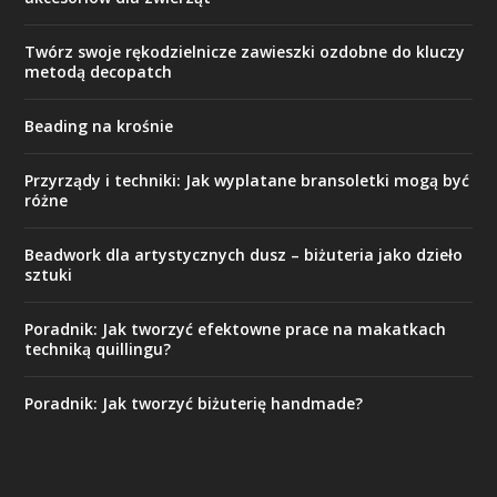
Twórz swoje rękodzielnicze zawieszki ozdobne do kluczy
metodą decopatch
Beading na krośnie
Przyrządy i techniki: Jak wyplatane bransoletki mogą być
różne
Beadwork dla artystycznych dusz – biżuteria jako dzieło
sztuki
Poradnik: Jak tworzyć efektowne prace na makatkach
techniką quillingu?
Poradnik: Jak tworzyć biżuterię handmade?