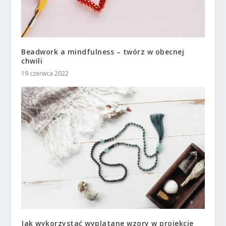
Beadwork a mindfulness – twórz w obecnej
chwili
19 czerwca 2022
Jak wykorzystać wyplatane wzory w projekcie