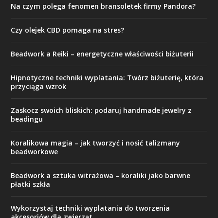
Na czym polega fenomen bransoletek firmy Pandora?
Czy olejek CBD pomaga na stres?
Beadwork a Reiki – energetyczne właściwości biżuterii
Hipnotyczne techniki wyplatania: Twórz biżuterię, która
przyciąga wzrok
Zaskocz swoich bliskich: podaruj handmade jewelry z
beadingu
Koralikowa magia – jak tworzyć i nosić talizmany
beadworkowe
Beadwork a sztuka witrażowa – koraliki jako barwne
płatki szkła
Wykorzystaj techniki wyplatania do tworzenia
akcesoriów dla zwierząt