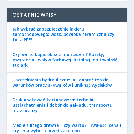
OSTATNIE WPISY
Jak wybrać zabezpieczenie lakieru
samochodowego: wosk, powłoka ceramiczna czy
folia PPF?
Czy warto kupić okna z montażem? Koszty,
gwarancja i wpływ fachowej instalacji na trwałość
stolarki
Uszczelnienia hydrauliczne: jak dobrać typ do
warunków pracy siłowników i uniknąć wycieków
Druk opakowań kartonowych: techniki,
uszlachetnienia i dobór do nakładu, transportu
oraz branży
Meble z litego drewna – czy warto? Trwałość, cena i
kryteria wyboru przed zakupem