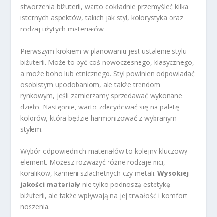
stworzenia biżuterii, warto dokładnie przemyśleć kilka
istotnych aspektów, takich jak styl, kolorystyka oraz
rodzaj użytych materiałów.
Pierwszym krokiem w planowaniu jest ustalenie stylu
biżuterii. Może to być coś nowoczesnego, klasycznego,
a może boho lub etnicznego. Styl powinien odpowiadać
osobistym upodobaniom, ale także trendom
rynkowym, jeśli zamierzamy sprzedawać wykonane
dzieło. Następnie, warto zdecydować się na paletę
kolorów, która będzie harmonizować z wybranym
stylem.
Wybór odpowiednich materiałów to kolejny kluczowy
element. Możesz rozważyć różne rodzaje nici,
koralików, kamieni szlachetnych czy metali.
Wysokiej
jakości materiały
nie tylko podnoszą estetykę
biżuterii, ale także wpływają na jej trwałość i komfort
noszenia.