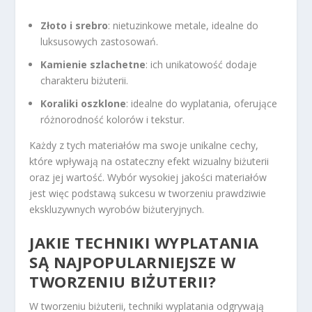
Złoto i srebro
: nietuzinkowe metale, idealne do
luksusowych zastosowań.
Kamienie szlachetne
: ich unikatowość dodaje
charakteru biżuterii.
Koraliki oszklone
: idealne do wyplatania, oferujące
różnorodność kolorów i tekstur.
Każdy z tych materiałów ma swoje unikalne cechy,
które wpływają na ostateczny efekt wizualny biżuterii
oraz jej wartość. Wybór wysokiej jakości materiałów
jest więc podstawą sukcesu w tworzeniu prawdziwie
ekskluzywnych wyrobów biżuteryjnych.
JAKIE TECHNIKI WYPLATANIA
SĄ NAJPOPULARNIEJSZE W
TWORZENIU BIŻUTERII?
W tworzeniu biżuterii, techniki wyplatania odgrywają