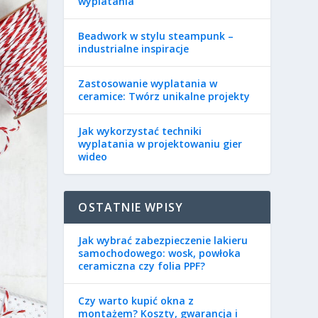
wyplatania
Beadwork w stylu steampunk –
industrialne inspiracje
Zastosowanie wyplatania w
ceramice: Twórz unikalne projekty
Jak wykorzystać techniki
wyplatania w projektowaniu gier
wideo
OSTATNIE WPISY
Jak wybrać zabezpieczenie lakieru
samochodowego: wosk, powłoka
ceramiczna czy folia PPF?
Czy warto kupić okna z
montażem? Koszty, gwarancja i