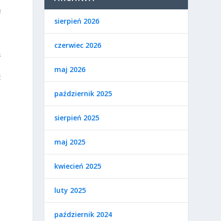
ą
sierpień 2026
czerwiec 2026
s
maj 2026
ć
październik 2025
sierpień 2025
maj 2025
kwiecień 2025
z
luty 2025
październik 2024