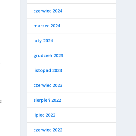
czerwiec 2024
marzec 2024
luty 2024
grudzień 2023
z
listopad 2023
czerwiec 2023
sierpień 2022
e
lipiec 2022
czerwiec 2022