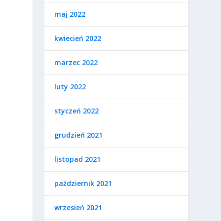
maj 2022
kwiecień 2022
.
marzec 2022
luty 2022
styczeń 2022
grudzień 2021
listopad 2021
październik 2021
wrzesień 2021