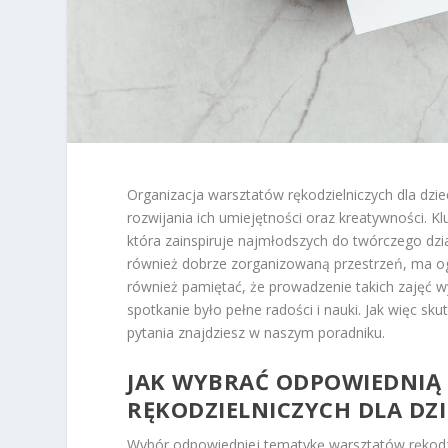
Organizacja warsztatów rękodzielniczych dla dzie
rozwijania ich umiejętności oraz kreatywności. 
która zainspiruje najmłodszych do twórczego dzia
również dobrze zorganizowaną przestrzeń, ma o
również pamiętać, że prowadzenie takich zajęć w
spotkanie było pełne radości i nauki. Jak więc s
pytania znajdziesz w naszym poradniku.
JAK WYBRAĆ ODPOWIEDNIĄ
RĘKODZIELNICZYCH DLA DZI
Wybór odpowiedniej tematykę warsztatów rękodzi