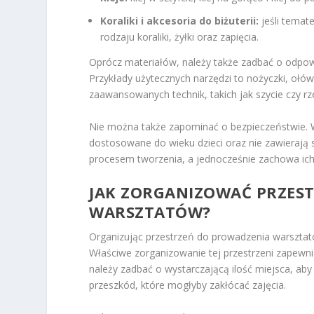
Koraliki i akcesoria do biżuterii:
jeśli temat
rodzaju koraliki, żyłki oraz zapięcia.
Oprócz materiałów, należy także zadbać o odpow
Przykłady użytecznych narzędzi to nożyczki, ołówki
zaawansowanych technik, takich jak szycie czy rz
Nie można także zapominać o bezpieczeństwie. Wy
dostosowane do wieku dzieci oraz nie zawierają s
procesem tworzenia, a jednocześnie zachowa ic
JAK ZORGANIZOWAĆ PRZES
WARSZTATÓW?
Organizując przestrzeń do prowadzenia warsztat
Właściwe zorganizowanie tej przestrzeni zapewn
należy zadbać o wystarczającą ilość miejsca, ab
przeszkód, które mogłyby zakłócać zajęcia.