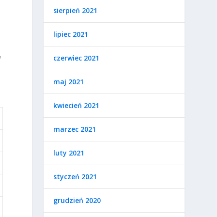
sierpień 2021
lipiec 2021
w
czerwiec 2021
maj 2021
kwiecień 2021
marzec 2021
luty 2021
styczeń 2021
grudzień 2020