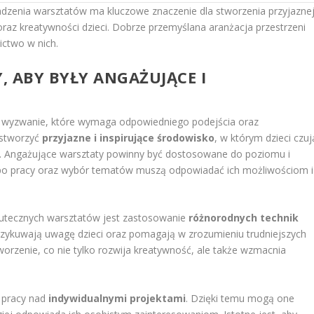
dzenia warsztatów ma kluczowe znaczenie dla stworzenia przyjazne
 oraz kreatywności dzieci. Dobrze przemyślana aranżacja przestrzeni
ictwo w nich.
, ABY BYŁY ANGAŻUJĄCE I
e wyzwanie, które wymaga odpowiedniego podejścia oraz
 stworzyć
przyjazne i inspirujące środowisko
, w którym dzieci czuj
e. Angażujące warsztaty powinny być dostosowane do poziomu i
po pracy oraz wybór tematów muszą odpowiadać ich możliwościom i
utecznych warsztatów jest zastosowanie
różnorodnych technik
zykuwają uwagę dzieci oraz pomagają w zrozumieniu trudniejszych
rzenie, co nie tylko rozwija kreatywność, ale także wzmacnia
o pracy nad
indywidualnymi projektami
. Dzięki temu mogą one