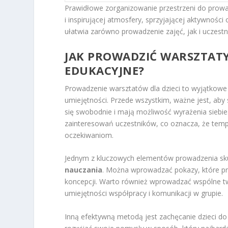
Prawidłowe zorganizowanie przestrzeni do prowa
i inspirującej atmosfery, sprzyjającej aktywności
ułatwia zarówno prowadzenie zajęć, jak i uczestn
JAK PROWADZIĆ WARSZTATY
EDUKACYJNE?
Prowadzenie warsztatów dla dzieci to wyjątkow
umiejętności. Przede wszystkim, ważne jest, aby
się swobodnie i mają możliwość wyrażenia siebi
zainteresowań uczestników, co oznacza, że tem
oczekiwaniom.
Jednym z kluczowych elementów prowadzenia sk
nauczania
. Można wprowadzać pokazy, które pr
koncepcji. Warto również wprowadzać wspólne two
umiejętności współpracy i komunikacji w grupie.
Inną efektywną metodą jest zachęcanie dzieci d