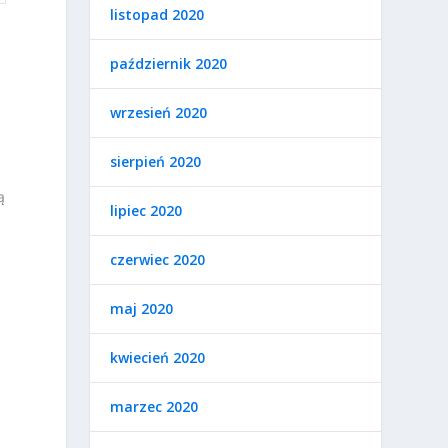
listopad 2020
j
październik 2020
wrzesień 2020
sierpień 2020
ą
lipiec 2020
czerwiec 2020
maj 2020
kwiecień 2020
marzec 2020