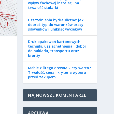
wpływ fachowej instalacji na
trwałość stolarki
Uszczelnienia hydrauliczne: jak
dobrać typ do warunków pracy
siłowników i uniknąć wycieków
Druk opakowań kartonowych:
techniki, uszlachetnienia i dobór
do nakładu, transportu oraz
branży
o
Meble z litego drewna – czy warto?
Trwałość, cena i kryteria wyboru
przed zakupem
NAJNOWSZE KOMENTARZE
ARCHIWA