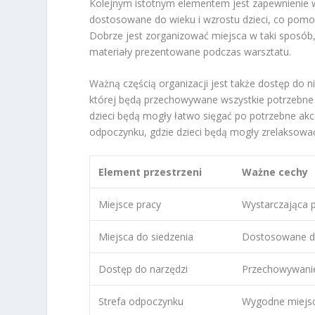
Kolejnym istotnym elementem jest zapewnienie wy
dostosowane do wieku i wzrostu dzieci, co pomoż
Dobrze jest zorganizować miejsca w taki sposób
materiały prezentowane podczas warsztatu.
Ważną częścią organizacji jest także dostęp do 
której będą przechowywane wszystkie potrzebne rz
dzieci będą mogły łatwo sięgać po potrzebne akce
odpoczynku, gdzie dzieci będą mogły zrelaksować
Element przestrzeni
Ważne cechy
Miejsce pracy
Wystarczająca 
Miejsca do siedzenia
Dostosowane d
Dostęp do narzędzi
Przechowywani
Strefa odpoczynku
Wygodne miejsc