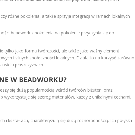
ączy różne pokolenia, a także sprzyja integracji w ramach lokalnych
ości beadwork z pokolenia na pokolenie przyczynia się do
 tylko jako forma twórczości, ale także jako ważny element
owych i silnych społeczności lokalnych. Działa to na korzyść zarówno
 na wielu płaszczyznach.
ANE W BEADWORKU?
cieszy się dużą popularnością wśród twórców biżuterii oraz
 wykorzystuje się szereg materiałów, każdy z unikalnymi cechami.
 i kształtach, charakteryzują się dużą różnorodnością. Ich połysk i