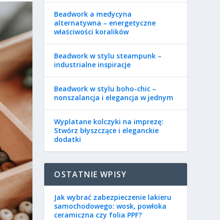
Beadwork a medycyna
alternatywna – energetyczne
właściwości koralików
Beadwork w stylu steampunk –
industrialne inspiracje
Beadwork w stylu boho-chic –
nonszalancja i elegancja w jednym
Wyplatane kolczyki na imprezę:
Stwórz błyszczące i eleganckie
dodatki
OSTATNIE WPISY
Jak wybrać zabezpieczenie lakieru
samochodowego: wosk, powłoka
ceramiczna czy folia PPF?