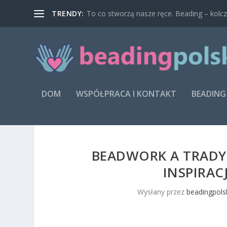
TRENDY:
To co stworzą nasze ręce. Beading – kolcz
DOM
WSPÓŁPRACA I KONTAKT
BEADING
BEADWORK A TRADY
INSPIRAC
Wysłany przez
beadingpols