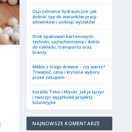
Uszczelnienia hydrauliczne: jak
dobrać typ do warunków pracy
siłowników i uniknąć wycieków
Druk opakowań kartonowych:
techniki, uszlachetnienia i dobór
do nakładu, transportu oraz
branży
Meble z litego drewna – czy warto?
Trwałość, cena i kryteria wyboru
przed zakupem
Koraliki Toho i Miyuki: Jak je łączyć
i tworzyć wyjątkowe projekty
biżuteryjne
NAJNOWSZE KOMENTARZE
ć