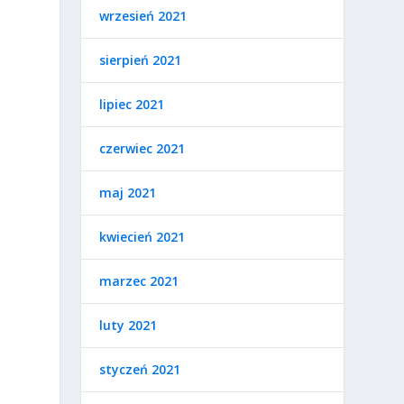
wrzesień 2021
sierpień 2021
lipiec 2021
czerwiec 2021
maj 2021
kwiecień 2021
marzec 2021
luty 2021
styczeń 2021