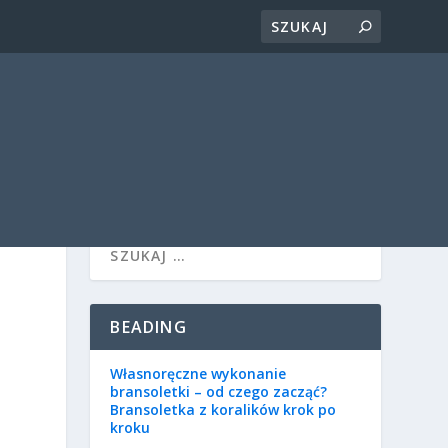
BEADING
Własnoręczne wykonanie
bransoletki – od czego zacząć?
Bransoletka z koralików krok po
kroku