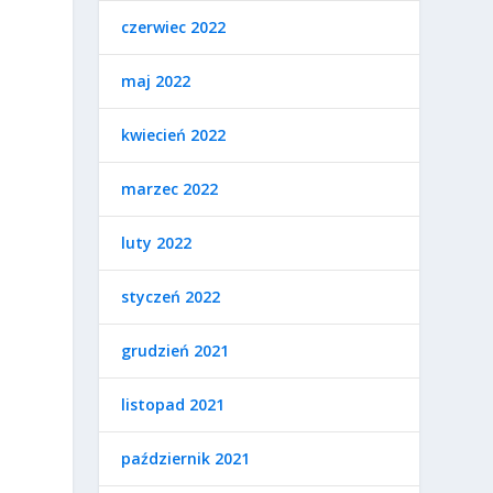
czerwiec 2022
maj 2022
kwiecień 2022
marzec 2022
luty 2022
styczeń 2022
grudzień 2021
listopad 2021
październik 2021