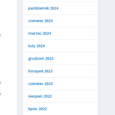
październik 2024
czerwiec 2024
marzec 2024
e
luty 2024
grudzień 2023
k
listopad 2023
y
czerwiec 2023
e
sierpień 2022
lipiec 2022