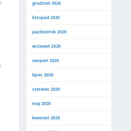
,
grudzień 2020
listopad 2020
październik 2020
wrzesień 2020
sierpień 2020
e
lipiec 2020
czerwiec 2020
maj 2020
i
kwiecień 2020