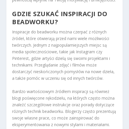
GDZIE SZUKAĆ INSPIRACJI DO
BEADWORKU?
Inspiracje do beadworku można czerpać z różnych
źródeł, które otwierają przed nami wiele możliwości
twórczych. Jednym z najpopularniejszych miejsc są
media społecznościowe, takie jak Instagram czy
Pinterest, gdzie artyści dzielą się swoimi projektami i
technikami. Przeglądanie zdjęć i filmów może
dostarczyć nieskończonych pomysłów na nowe dzieła,
a także pomóc w uczeniu się od innych twórców.
Bardzo wartościowym źródłem inspiracji są również
blogi poświęcone rękodziełu, na których często można
znaleźć szczegółowe instrukcje oraz porady dotyczące
różnych technik beadworku. Blogerzy często prezentują
swoje własne prace, co może zainspirować do
eksperymentowania z nowymi stylami i materiałami.