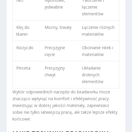
Nici
Nylonowe,
Tworzenie i
jedwabne
łączenie
elementów
Klej do
Mocny, trwały
Łączenie różnych
tkanin
materiałów
Nożyczki
Precyzyjne
Obcinanie nitek i
cięcie
materiałów
Pinceta
Precyzyjny
Układanie
chwyt
drobnych
elementów
Wybór odpowiednich narzędzi do beadworku może
znacząco wpłynąć na komfort i efektywność pracy.
Inwestując w dobrej jakości materiały, zapewniasz
sobie nie tylko łatwiejszą pracę, ale także lepsze efekty
końcowe.