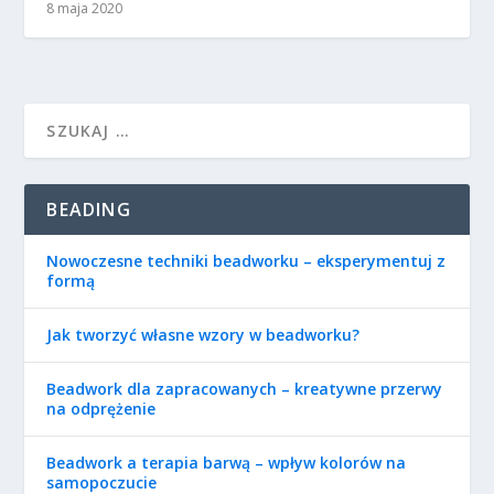
8 maja 2020
BEADING
Nowoczesne techniki beadworku – eksperymentuj z
formą
Jak tworzyć własne wzory w beadworku?
Beadwork dla zapracowanych – kreatywne przerwy
na odprężenie
Beadwork a terapia barwą – wpływ kolorów na
samopoczucie