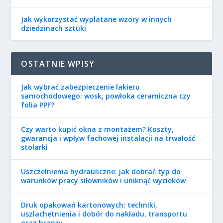
Jak wykorzystać wyplatane wzory w innych
dziedzinach sztuki
OSTATNIE WPISY
Jak wybrać zabezpieczenie lakieru
samochodowego: wosk, powłoka ceramiczna czy
folia PPF?
Czy warto kupić okna z montażem? Koszty,
gwarancja i wpływ fachowej instalacji na trwałość
stolarki
Uszczelnienia hydrauliczne: jak dobrać typ do
warunków pracy siłowników i uniknąć wycieków
Druk opakowań kartonowych: techniki,
uszlachetnienia i dobór do nakładu, transportu
oraz branży