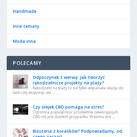
Handmade
Inne tematy
Moda inna
POLECAMY
Odpoczynek z werwą: Jak tworzyć
rękodzielnicze projekty na plaży?
Rękodzieło na plaży to nie tylko wspaniała okazja do
twórczej ekspresji, ale …
Czy olejek CBD pomaga na stres?
Ogromna popularność produktów zawierających
CBD nie jest dziełem przypadku. W końcu jest …
Biżuteria z koralików? Podpowiadamy, od
czego zacząć!