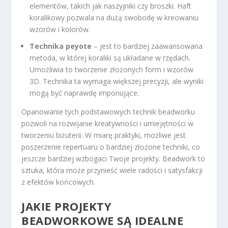
elementów, takich jak naszyjniki czy broszki. Haft
koralikowy pozwala na dużą swobodę w kreowaniu
wzorów i kolorów.
Technika peyote
– jest to bardziej zaawansowana
metoda, w której koraliki są układane w rzędach.
Umożliwia to tworzenie złożonych form i wzorów
3D. Technika ta wymaga większej precyzji, ale wyniki
mogą być naprawdę imponujące.
Opanowanie tych podstawowych technik beadworku
pozwoli na rozwijanie kreatywności i umiejętności w
tworzeniu biżuterii. W miarę praktyki, możliwe jest
poszerzenie repertuaru o bardziej złożone techniki, co
jeszcze bardziej wzbogaci Twoje projekty. Beadwork to
sztuka, która może przynieść wiele radości i satysfakcji
z efektów końcowych.
JAKIE PROJEKTY
BEADWORKOWE SĄ IDEALNE