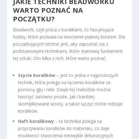
JAKIE TECHNIKI BEADWORKU
WARTO POZNAĆ NA
POCZĄTKU?
Beadwork, czyli praca z koralikami, to fascynujące
hobby, które pozwala na tworzenie pięknej biżuterii. Dla
początkujących istotne jest, aby zapoznać się z
podstawowymi technikami, które stanowią fundament
tej sztuki. Oto kilka z nich, które warto poznać.
Szycie koralików
– jest to jedna z najprostszych
technik, która polega na łączeniu koralików za
pomocą igły i nitki. Dzięki tej metodzie można
tworzyć zarówno proste, jak i bardziej
skomplikowane wzory, a także łączyć różne rodzaje
koralików.
Haft koralikowy
– ta technika polega na
przyszywaniu koralików do materiału, co daje
możliwość stworzenia niezwykle dekoracyjnych