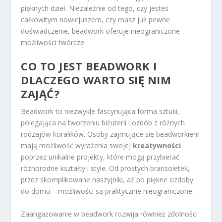
pięknych dzieł. Niezależnie od tego, czy jesteś
całkowitym nowicjuszem, czy masz już pewne
doświadczenie, beadwork oferuje nieograniczone
możliwości twórcze.
CO TO JEST BEADWORK I
DLACZEGO WARTO SIĘ NIM
ZAJĄĆ?
Beadwork to niezwykle fascynująca forma sztuki,
polegająca na tworzeniu biżuterii i ozdób z różnych
rodzajów koralików. Osoby zajmujące się beadworkiem
mają możliwość wyrażenia swojej
kreatywności
poprzez unikalne projekty, które mogą przybierać
różnorodne kształty i style. Od prostych bransoletek,
przez skomplikowane naszyjniki, aż po piękne ozdoby
do domu – możliwości są praktycznie nieograniczone.
Zaangażowanie w beadwork rozwija również zdolności