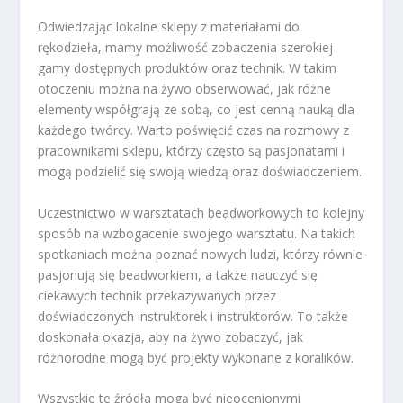
Odwiedzając lokalne sklepy z materiałami do
rękodzieła, mamy możliwość zobaczenia szerokiej
gamy dostępnych produktów oraz technik. W takim
otoczeniu można na żywo obserwować, jak różne
elementy współgrają ze sobą, co jest cenną nauką dla
każdego twórcy. Warto poświęcić czas na rozmowy z
pracownikami sklepu, którzy często są pasjonatami i
mogą podzielić się swoją wiedzą oraz doświadczeniem.
Uczestnictwo w warsztatach beadworkowych to kolejny
sposób na wzbogacenie swojego warsztatu. Na takich
spotkaniach można poznać nowych ludzi, którzy równie
pasjonują się beadworkiem, a także nauczyć się
ciekawych technik przekazywanych przez
doświadczonych instruktorek i instruktorów. To także
doskonała okazja, aby na żywo zobaczyć, jak
różnorodne mogą być projekty wykonane z koralików.
Wszystkie te źródła mogą być nieocenionymi