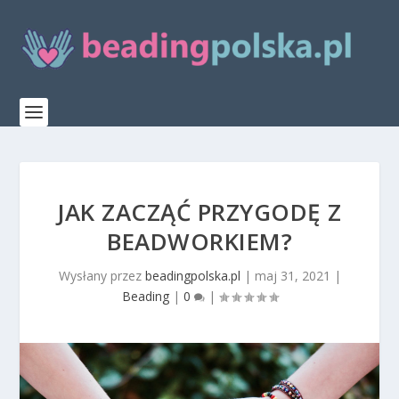
JAK ZACZĄĆ PRZYGODĘ Z
BEADWORKIEM?
Wysłany przez
beadingpolska.pl
|
maj 31, 2021
|
Beading
|
0
|