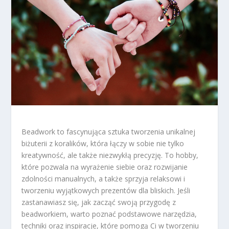
Beadwork to fascynująca sztuka tworzenia unikalnej
biżuterii z koralików, która łączy w sobie nie tylko
kreatywność, ale także niezwykłą precyzję. To hobby,
które pozwala na wyrażenie siebie oraz rozwijanie
zdolności manualnych, a także sprzyja relaksowi i
tworzeniu wyjątkowych prezentów dla bliskich. Jeśli
zastanawiasz się, jak zacząć swoją przygodę z
beadworkiem, warto poznać podstawowe narzędzia,
techniki oraz inspiracje, które pomogą Ci w tworzeniu