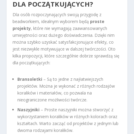
DLA POCZĄTKUJĄCYCH?
Dla osób rozpoczynających swoją przygodę z
beadworkiem, idealnym wyborem będą
proste
projekty
, które nie wymagają zaawansowanych
umiejętności oraz dużego doświadczenia. Dzięki nim
można szybko uzyskać satysfakcjonujące efekty, co
jest niezwykle motywujące w dalszej twórczości. Oto
kilka propozycji, które szczególnie dobrze sprawdzą się
dla początkujących:
Bransoletki
– Są to jedne z najłatwiejszych
projektów. Można je wykonać z różnych rodzajów
koralików i materiałów, co pozwala na
nieograniczone możliwości twórcze.
Naszyjniki
– Proste naszyjniki można stworzyć z
wykorzystaniem koralików w różnych kolorach oraz
kształtach. Warto zacząć od projektów z jednym lub
dwoma rodzajami koralików.