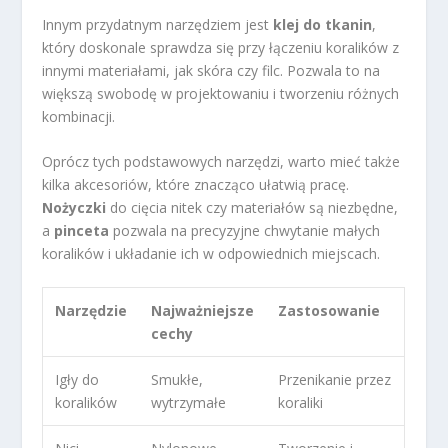
Innym przydatnym narzędziem jest
klej do tkanin
,
który doskonale sprawdza się przy łączeniu koralików z
innymi materiałami, jak skóra czy filc. Pozwala to na
większą swobodę w projektowaniu i tworzeniu różnych
kombinacji.
Oprócz tych podstawowych narzędzi, warto mieć także
kilka akcesoriów, które znacząco ułatwią pracę.
Nożyczki
do cięcia nitek czy materiałów są niezbędne,
a
pinceta
pozwala na precyzyjne chwytanie małych
koralików i układanie ich w odpowiednich miejscach.
Narzędzie
Najważniejsze
Zastosowanie
cechy
Igły do
Smukłe,
Przenikanie przez
koralików
wytrzymałe
koraliki