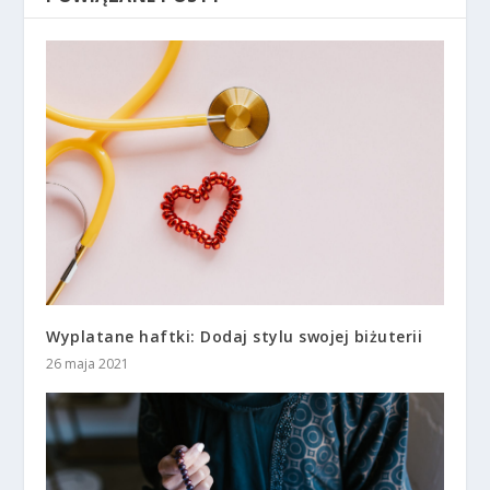
Wyplatane haftki: Dodaj stylu swojej biżuterii
26 maja 2021