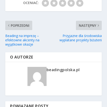
OCENIAĆ:
POPRZEDNI
NASTĘPNY
Beading na imprezę –
Przyjazne dla środowiska
efektowne akcenty na
wyplatane projekty biżuterii
wyjątkowe okazje
O AUTORZE
beadingpolska.pl
POWIĄZANE POSTY