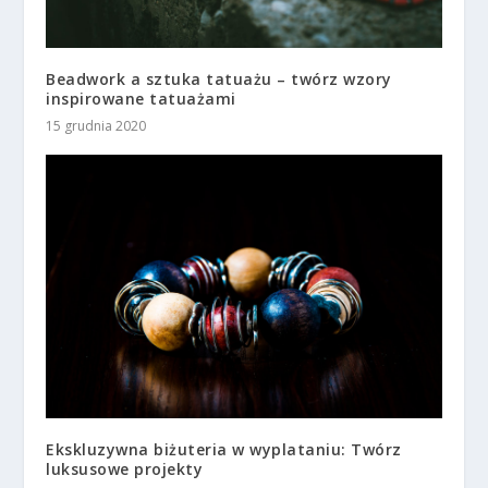
Beadwork a sztuka tatuażu – twórz wzory
inspirowane tatuażami
15 grudnia 2020
Ekskluzywna biżuteria w wyplataniu: Twórz
luksusowe projekty