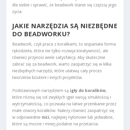
dla siebie i sprawić, że beadwork stanie się częścią jego
życia.
JAKIE NARZĘDZIA SĄ NIEZBĘDNE
DO BEADWORKU?
Beadwork, czyli praca z koralikami, to wspaniała forma
rękodzieła, która nie tylko rozwija kreatywność, ale
również przynosi wiele satysfakcji. Aby skutecznie
zabrać się za beadwork, warto zaopatrzyć się w kilka
niezbędnych narzędzi, które ułatwią cały proces
tworzenia biżuterii i innych projektów.
Podstawowym narzędziem są
igły do koralików
,
które różnią się od zwykłych igieł swoją smukłością i
wytrzymałością, co pozwala na łatwe przenikanie przez
małe otwory koralików. Należy również zaopatrzyć się
w odpowiednie
nici
, najlepiej nylonowe lub jedwabne,
które są mocne i mniej podatne na przetarcia.