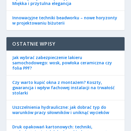
Miękka i przytulna elegancja
Innowacyjne techniki beadworku – nowe horyzonty
w projektowaniu biżuterii
OSTATNIE WPISY
Jak wybrać zabezpieczenie lakieru
samochodowego: wosk, powłoka ceramiczna czy
folia PPF?
Czy warto kupić okna z montażem? Koszty,
gwarancja i wpływ fachowej instalacji na trwałość
stolarki
Uszczelnienia hydrauliczne: jak dobrać typ do
warunków pracy siłowników i uniknąć wycieków
Druk opakowań kartonowych: techniki,