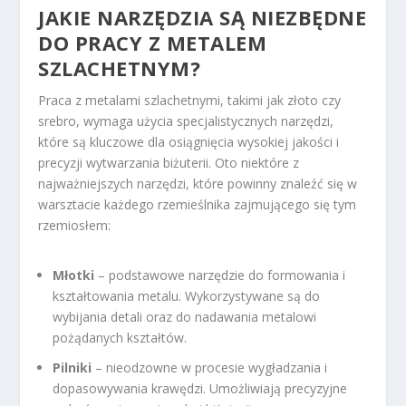
JAKIE NARZĘDZIA SĄ NIEZBĘDNE
DO PRACY Z METALEM
SZLACHETNYM?
Praca z metalami szlachetnymi, takimi jak złoto czy
srebro, wymaga użycia specjalistycznych narzędzi,
które są kluczowe dla osiągnięcia wysokiej jakości i
precyzji wytwarzania biżuterii. Oto niektóre z
najważniejszych narzędzi, które powinny znaleźć się w
warsztacie każdego rzemieślnika zajmującego się tym
rzemiosłem:
Młotki
– podstawowe narzędzie do formowania i
kształtowania metalu. Wykorzystywane są do
wybijania detali oraz do nadawania metalowi
pożądanych kształtów.
Pilniki
– nieodzowne w procesie wygładzania i
dopasowywania krawędzi. Umożliwiają precyzyjne