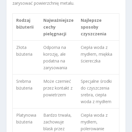
zarysować powierzchnię metalu.
Rodzaj
Najważniejsze
Najlepsze
biżuterii
cechy
sposoby
pielęgnacji
czyszczenia
Złota
Odporna na
Ciepła woda z
biżuteria
korozję, ale
mydłem, miękka
podatna na
ściereczka
zarysowania
Srebrna
Może czernieć
Specjalne środki
biżuteria
przez kontakt z
do czyszczenia
powietrzem
srebra, ciepła
woda z mydłem
Platynowa
Bardzo trwała,
Ciepła woda z
biżuteria
zachowuje
mydłem,
blask przez
polerowanie