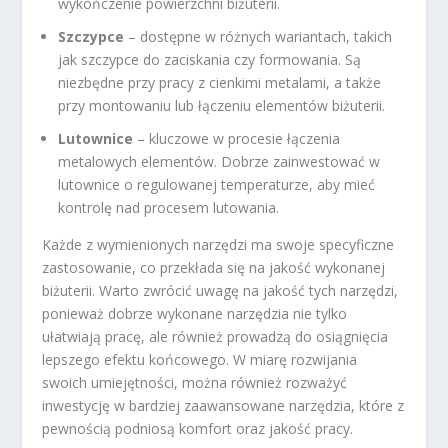
wykończenie powierzchni biżuterii.
Szczypce
– dostępne w różnych wariantach, takich
jak szczypce do zaciskania czy formowania. Są
niezbędne przy pracy z cienkimi metalami, a także
przy montowaniu lub łączeniu elementów biżuterii.
Lutownice
– kluczowe w procesie łączenia
metalowych elementów. Dobrze zainwestować w
lutownice o regulowanej temperaturze, aby mieć
kontrolę nad procesem lutowania.
Każde z wymienionych narzędzi ma swoje specyficzne
zastosowanie, co przekłada się na jakość wykonanej
biżuterii. Warto zwrócić uwagę na jakość tych narzędzi,
ponieważ dobrze wykonane narzędzia nie tylko
ułatwiają pracę, ale również prowadzą do osiągnięcia
lepszego efektu końcowego. W miarę rozwijania
swoich umiejętności, można również rozważyć
inwestycję w bardziej zaawansowane narzędzia, które z
pewnością podniosą komfort oraz jakość pracy.