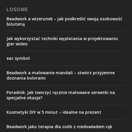
LOSOWE
Beadwork a wizerunek – jak podkreślić swoją osobowość
biżuterią
Jak wykorzystać techniki wyplatania w projektowaniu
gier wideo
eac symbol
Beadwork a malowanie mandali – stwórz przyjemne
doznania kolorami
Poradnik: Jak tworzyć ręcznie malowane serwetki na
specjalne okazje?
Kosmetyki DIY w 5 minut – idealne na prezent
Beadwork jako terapia dla osób z niedowładem rąk