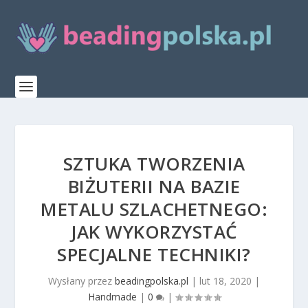
SZTUKA TWORZENIA
BIŻUTERII NA BAZIE
METALU SZLACHETNEGO:
JAK WYKORZYSTAĆ
SPECJALNE TECHNIKI?
Wysłany przez
beadingpolska.pl
|
lut 18, 2020
|
Handmade
|
0
|