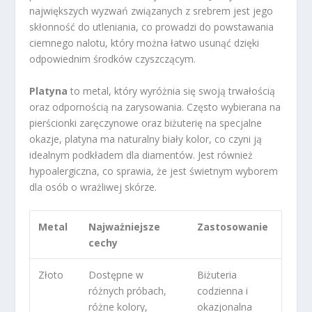
największych wyzwań związanych z srebrem jest jego
skłonność do utleniania, co prowadzi do powstawania
ciemnego nalotu, który można łatwo usunąć dzięki
odpowiednim środków czyszczącym.
Platyna
to metal, który wyróżnia się swoją trwałością
oraz odpornością na zarysowania. Często wybierana na
pierścionki zaręczynowe oraz biżuterię na specjalne
okazje, platyna ma naturalny biały kolor, co czyni ją
idealnym podkładem dla diamentów. Jest również
hypoalergiczna, co sprawia, że jest świetnym wyborem
dla osób o wrażliwej skórze.
Metal
Najważniejsze
Zastosowanie
cechy
Złoto
Dostępne w
Biżuteria
różnych próbach,
codzienna i
różne kolory,
okazjonalna