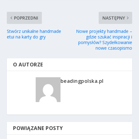
POPRZEDNI
NASTĘPNY
Stwórz unikalne handmade
Nowe projekty handmade –
etui na karty do gry
gdzie szukać inspiracji i
pomysłów? Szydełkowanie
nowe czasopismo
O AUTORZE
beadingpolska.pl
POWIĄZANE POSTY