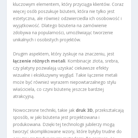
kluczowym elementem, który przyciąga klientów. Coraz
więcej osób poszukuje biżuterii, która nie tylko jest
estetyczna, ale również odzwierciedla ich osobowość i
wyjątkowość. Dlatego biżuteria na zamówienie
zdobywa na popularności, umożliwiając tworzenie
unikalnych i osobistych projektów.
Drugim aspektem, który zyskuje na znaczeniu, jest
łączenie różnych metali
. Kombinacje złota, srebra,
czy platyny pozwalają uzyskać ciekawsze efekty
wizualne i ekskluzywny wygląd. Takie łączenie metali
może być również wyrazem niepowtarzalnego stylu
właściciela, co czyni biżuterię jeszcze bardziej
atrakcyjną.
Nowoczesne techniki, takie jak
druk 3D
, przekształcają
sposób, w jaki biżuteria jest projektowana i
produkowana. Dzięki tej technologii jubilerzy mogą
tworzyć skomplikowane wzory, które byłyby trudne do