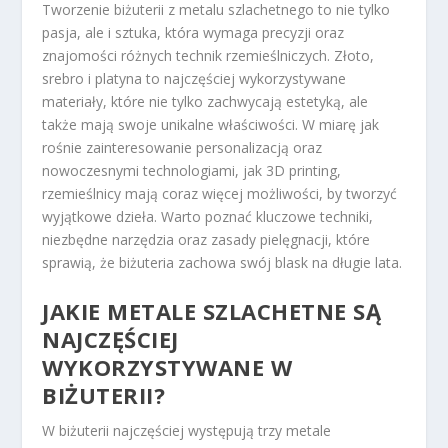
Tworzenie biżuterii z metalu szlachetnego to nie tylko
pasja, ale i sztuka, która wymaga precyzji oraz
znajomości różnych technik rzemieślniczych. Złoto,
srebro i platyna to najczęściej wykorzystywane
materiały, które nie tylko zachwycają estetyką, ale
także mają swoje unikalne właściwości. W miarę jak
rośnie zainteresowanie personalizacją oraz
nowoczesnymi technologiami, jak 3D printing,
rzemieślnicy mają coraz więcej możliwości, by tworzyć
wyjątkowe dzieła. Warto poznać kluczowe techniki,
niezbędne narzędzia oraz zasady pielęgnacji, które
sprawią, że biżuteria zachowa swój blask na długie lata.
JAKIE METALE SZLACHETNE SĄ
NAJCZĘŚCIEJ
WYKORZYSTYWANE W
BIŻUTERII?
W biżuterii najczęściej występują trzy metale