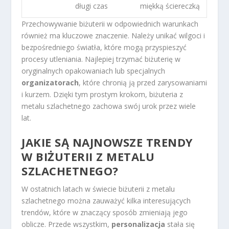
długi czas
miękką ściereczką
Przechowywanie biżuterii w odpowiednich warunkach
również ma kluczowe znaczenie. Należy unikać wilgoci i
bezpośredniego światła, które mogą przyspieszyć
procesy utleniania. Najlepiej trzymać biżuterię w
oryginalnych opakowaniach lub specjalnych
organizatorach
, które chronią ją przed zarysowaniami
i kurzem. Dzięki tym prostym krokom, biżuteria z
metalu szlachetnego zachowa swój urok przez wiele
lat.
JAKIE SĄ NAJNOWSZE TRENDY
W BIŻUTERII Z METALU
SZLACHETNEGO?
W ostatnich latach w świecie biżuterii z metalu
szlachetnego można zauważyć kilka interesujących
trendów, które w znaczący sposób zmieniają jego
oblicze. Przede wszystkim,
personalizacja
stała się