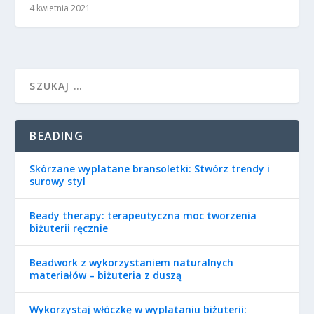
4 kwietnia 2021
BEADING
Skórzane wyplatane bransoletki: Stwórz trendy i
surowy styl
Beady therapy: terapeutyczna moc tworzenia
biżuterii ręcznie
Beadwork z wykorzystaniem naturalnych
materiałów – biżuteria z duszą
Wykorzystaj włóczkę w wyplataniu biżuterii: