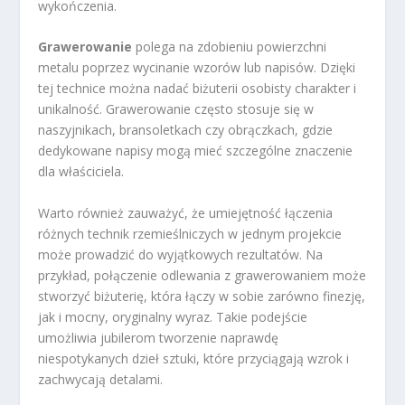
wykończenia.
Grawerowanie
polega na zdobieniu powierzchni
metalu poprzez wycinanie wzorów lub napisów. Dzięki
tej technice można nadać biżuterii osobisty charakter i
unikalność. Grawerowanie często stosuje się w
naszyjnikach, bransoletkach czy obrączkach, gdzie
dedykowane napisy mogą mieć szczególne znaczenie
dla właściciela.
Warto również zauważyć, że umiejętność łączenia
różnych technik rzemieślniczych w jednym projekcie
może prowadzić do wyjątkowych rezultatów. Na
przykład, połączenie odlewania z grawerowaniem może
stworzyć biżuterię, która łączy w sobie zarówno finezję,
jak i mocny, oryginalny wyraz. Takie podejście
umożliwia jubilerom tworzenie naprawdę
niespotykanych dzieł sztuki, które przyciągają wzrok i
zachwycają detalami.