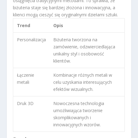
osiągnięcia tradycyjnymi metodami. To sprawia, że
biżuteria staje się bardziej złożona i innowacyjna, a
klienci mogą cieszyć się oryginalnymi dziełami sztuki.
Trend
Opis
Personalizacja
Biżuteria tworzona na
zamówienie, odzwierciedlająca
unikalny styl i osobowość
klientów.
Łączenie
Kombinacje różnych metali w
metali
celu uzyskania interesujących
efektów wizualnych.
Druk 3D
Nowoczesna technologia
umożliwiająca tworzenie
skomplikowanych i
innowacyjnych wzorów.