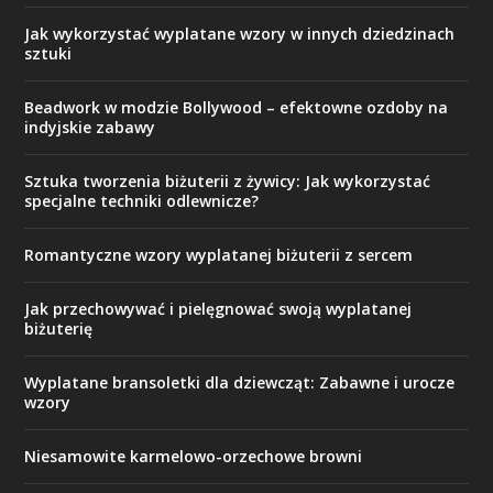
Jak wykorzystać wyplatane wzory w innych dziedzinach
sztuki
Beadwork w modzie Bollywood – efektowne ozdoby na
indyjskie zabawy
Sztuka tworzenia biżuterii z żywicy: Jak wykorzystać
specjalne techniki odlewnicze?
Romantyczne wzory wyplatanej biżuterii z sercem
Jak przechowywać i pielęgnować swoją wyplatanej
biżuterię
Wyplatane bransoletki dla dziewcząt: Zabawne i urocze
wzory
Niesamowite karmelowo-orzechowe browni