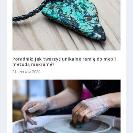
Poradnik: Jak tworzyć unikalne ramię do mebli
metodą makramé?
21 czerwca 2020