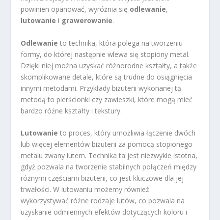
powinien opanować, wyróżnia się
odlewanie
,
lutowanie
i
grawerowanie
.
Odlewanie
to technika, która polega na tworzeniu
formy, do której następnie wlewa się stopiony metal.
Dzięki niej można uzyskać różnorodne kształty, a także
skomplikowane detale, które są trudne do osiągnięcia
innymi metodami. Przykłady biżuterii wykonanej tą
metodą to pierścionki czy zawieszki, które mogą mieć
bardzo różne kształty i tekstury.
Lutowanie
to proces, który umożliwia łączenie dwóch
lub więcej elementów biżuterii za pomocą stopionego
metalu zwany lutem. Technika ta jest niezwykle istotna,
gdyż pozwala na tworzenie stabilnych połączeń między
różnymi częściami biżuterii, co jest kluczowe dla jej
trwałości. W lutowaniu możemy również
wykorzystywać różne rodzaje lutów, co pozwala na
uzyskanie odmiennych efektów dotyczących koloru i