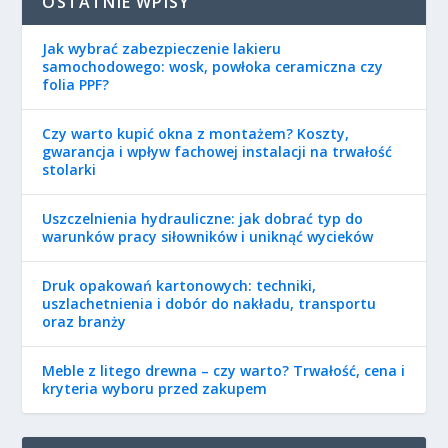
OSTATNIE WPISY
Jak wybrać zabezpieczenie lakieru
samochodowego: wosk, powłoka ceramiczna czy
folia PPF?
Czy warto kupić okna z montażem? Koszty,
gwarancja i wpływ fachowej instalacji na trwałość
stolarki
Uszczelnienia hydrauliczne: jak dobrać typ do
warunków pracy siłowników i uniknąć wycieków
Druk opakowań kartonowych: techniki,
uszlachetnienia i dobór do nakładu, transportu
oraz branży
Meble z litego drewna – czy warto? Trwałość, cena i
kryteria wyboru przed zakupem