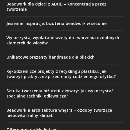
Beadwork dla dzieci z ADHD – koncentracja przez
tworzenie
Jesienne inspiracje: biżuteria beadwork w sezonie
Wykorzystaj wyplatane wzory do tworzenia ozdobnych
klamerek do włosów
Unikatowe prezenty handmade dla bliskich
Rękodzielnicze projekty z recyklingu plastiku: Jak
tworzyć praktyczne przedmioty codziennego użytku?
Sztuka tworzenia biżuterii z żywicy: Jak wykorzystać
specjalne techniki odlewnicze?
Beadwork a architektura wnętrz – ozdoby tworzące
niepowtarzalny klimat
Z Bergamo do Mediolanu