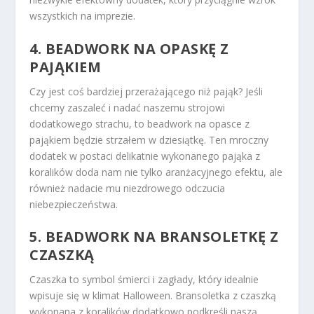
wszystkich na imprezie.
4. BEADWORK NA OPASKĘ Z
PAJĄKIEM
Czy jest coś bardziej przerażającego niż pająk? Jeśli
chcemy zaszaleć i nadać naszemu strojowi
dodatkowego strachu, to beadwork na opasce z
pająkiem będzie strzałem w dziesiątkę. Ten mroczny
dodatek w postaci delikatnie wykonanego pająka z
koralików doda nam nie tylko aranżacyjnego efektu, ale
również nadacie mu niezdrowego odczucia
niebezpieczeństwa.
5. BEADWORK NA BRANSOLETKĘ Z
CZASZKĄ
Czaszka to symbol śmierci i zagłady, który idealnie
wpisuje się w klimat Halloween. Bransoletka z czaszką
wykonana z koralików dodatkowo podkreśli naszą