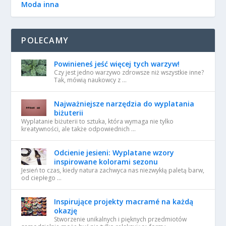
Moda inna
POLECAMY
Powinieneś jeść więcej tych warzyw!
Czy jest jedno warzywo zdrowsze niż wszystkie inne?
Tak, mówią naukowcy z …
Najważniejsze narzędzia do wyplatania
biżuterii
Wyplatanie biżuterii to sztuka, która wymaga nie tylko
kreatywności, ale także odpowiednich …
Odcienie jesieni: Wyplatane wzory
inspirowane kolorami sezonu
Jesień to czas, kiedy natura zachwyca nas niezwykłą paletą barw,
od ciepłego …
Inspirujące projekty macramé na każdą
okazję
Stworzenie unikalnych i pięknych przedmiotów