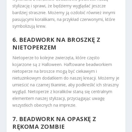
stylizację i sprawi, że będziemy wyglądać jeszcze
bardziej strasznie. Możemy ją ozdobić również innymi
pasującymi koralikami, na przykład czerwonymi, które
symbolizują krew.
6. BEADWORK NA BROSZKĘ Z
NIETOPERZEM
Nietoperze to kolejne zwierzęta, które często
kojarzone są z Halloween. Haftowane beadworkiem
nietoperze na broszce mogą być ciekawym i
nietuzinkowym dodatkiem do naszej kreacji. Możemy je
umieścić na czarnej tkaninie, aby podkreślić ich straszny
wygląd. Nietoperze z koralików staną się centralnym
elementem naszej stylizacji, przyciągając uwagę
wszystkich obecnych na imprezie.
7. BEADWORK NA OPASKĘ Z
RĘKOMA ZOMBIE