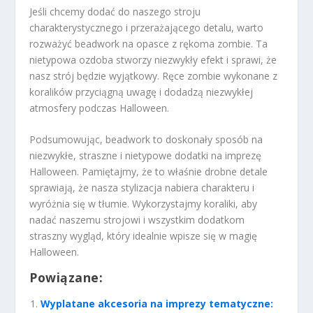
Jeśli chcemy dodać do naszego stroju
charakterystycznego i przerażającego detalu, warto
rozważyć beadwork na opasce z rękoma zombie. Ta
nietypowa ozdoba stworzy niezwykły efekt i sprawi, że
nasz strój będzie wyjątkowy. Ręce zombie wykonane z
koralików przyciągną uwagę i dodadzą niezwykłej
atmosfery podczas Halloween.
Podsumowując, beadwork to doskonały sposób na
niezwykłe, straszne i nietypowe dodatki na imprezę
Halloween. Pamiętajmy, że to właśnie drobne detale
sprawiają, że nasza stylizacja nabiera charakteru i
wyróżnia się w tłumie. Wykorzystajmy koraliki, aby
nadać naszemu strojowi i wszystkim dodatkom
straszny wygląd, który idealnie wpisze się w magię
Halloween.
Powiązane:
Wyplatane akcesoria na imprezy tematyczne: