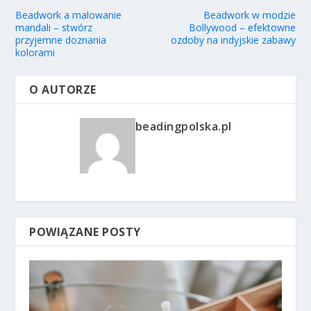
Beadwork a malowanie
Beadwork w modzie
mandali – stwórz
Bollywood – efektowne
przyjemne doznania
ozdoby na indyjskie zabawy
kolorami
O AUTORZE
beadingpolska.pl
POWIĄZANE POSTY