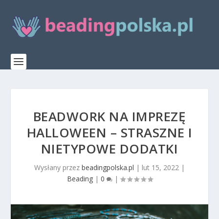
BEADWORK NA IMPREZĘ
HALLOWEEN – STRASZNE I
NIETYPOWE DODATKI
Wysłany przez
beadingpolska.pl
|
lut 15, 2022
|
Beading
|
0
|