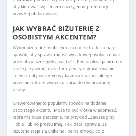
aby kierować się sercem i uwzględnić preferencje
przyszłej obdarowanej.
JAK WYBRAĆ BIŻUTERIĘ Z
OSOBISTYM AKCENTEM?
Wybór biżuterii z osobistym akcentem to doskonały
sposób, aby sprawić radość wyjątkowej osobie i nadać
prezentowi szczególną wartość. Personalizacja biżuterii
może przybierać różne formy, w tym grawerowanie
imienia, daty ważnego wydarzenia lub specjalnego
przesłania, które wyraża uczucia do obdarowanej
osoby.
Grawerowanie to popularny sposób na dodanie
osobistego akcentu. Może to być krótka wiadomość,
która ma duże znaczenie, na przykład „Zawsze przy
Tobie” lub po prostu imię. Taki detal sprawia, że
biżuteria staje się unikalna i pełna emocji, co z