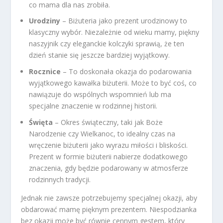
co mama dla nas zrobiła.
Urodziny
– Biżuteria jako prezent urodzinowy to
klasyczny wybór. Niezależnie od wieku mamy, piękny
naszyjnik czy eleganckie kolczyki sprawią, że ten
dzień stanie się jeszcze bardziej wyjątkowy.
Rocznice
– To doskonała okazja do podarowania
wyjątkowego kawałka biżuterii. Może to być coś, co
nawiązuje do wspólnych wspomnień lub ma
specjalne znaczenie w rodzinnej historii.
Święta
– Okres świąteczny, taki jak Boże
Narodzenie czy Wielkanoc, to idealny czas na
wręczenie biżuterii jako wyrazu miłości i bliskości.
Prezent w formie biżuterii nabierze dodatkowego
znaczenia, gdy będzie podarowany w atmosferze
rodzinnych tradycji.
Jednak nie zawsze potrzebujemy specjalnej okazji, aby
obdarować mamę pięknym prezentem. Niespodzianka
bez okazji może być równie cennym gestem, który