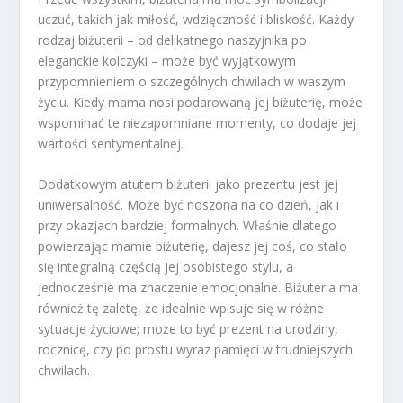
uczuć, takich jak miłość, wdzięczność i bliskość. Każdy
rodzaj biżuterii – od delikatnego naszyjnika po
eleganckie kolczyki – może być wyjątkowym
przypomnieniem o szczególnych chwilach w waszym
życiu. Kiedy mama nosi podarowaną jej biżuterię, może
wspominać te niezapomniane momenty, co dodaje jej
wartości sentymentalnej.
Dodatkowym atutem biżuterii jako prezentu jest jej
uniwersalność. Może być noszona na co dzień, jak i
przy okazjach bardziej formalnych. Właśnie dlatego
powierzając mamie biżuterię, dajesz jej coś, co stało
się integralną częścią jej osobistego stylu, a
jednocześnie ma znaczenie emocjonalne. Biżuteria ma
również tę zaletę, że idealnie wpisuje się w różne
sytuacje życiowe; może to być prezent na urodziny,
rocznicę, czy po prostu wyraz pamięci w trudniejszych
chwilach.