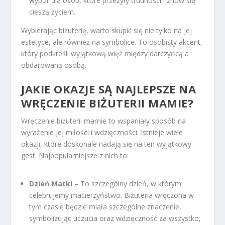
wybór dla osób, które przeżyły trudności i znów się
cieszą życiem.
Wybierając biżuterię, warto skupić się nie tylko na jej
estetyce, ale również na symbolice. To osobisty akcent,
który podkreśli wyjątkową więź między darczyńcą a
obdarowaną osobą.
JAKIE OKAZJE SĄ NAJLEPSZE NA
WRĘCZENIE BIŻUTERII MAMIE?
Wręczenie biżuterii mamie to wspaniały sposób na
wyrażenie jej miłości i wdzięczności. Istnieje wiele
okazji, które doskonale nadają się na ten wyjątkowy
gest. Najpopularniejsze z nich to:
Dzień Matki
– To szczególny dzień, w którym
celebrujemy macierzyństwo. Biżuteria wręczona w
tym czasie będzie miała szczególne znaczenie,
symbolizując uczucia oraz wdzięczność za wszystko,