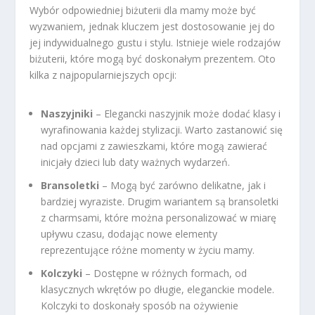
Wybór odpowiedniej biżuterii dla mamy może być
wyzwaniem, jednak kluczem jest dostosowanie jej do
jej indywidualnego gustu i stylu. Istnieje wiele rodzajów
biżuterii, które mogą być doskonałym prezentem. Oto
kilka z najpopularniejszych opcji:
Naszyjniki
– Elegancki naszyjnik może dodać klasy i
wyrafinowania każdej stylizacji. Warto zastanowić się
nad opcjami z zawieszkami, które mogą zawierać
inicjały dzieci lub daty ważnych wydarzeń.
Bransoletki
– Mogą być zarówno delikatne, jak i
bardziej wyraziste. Drugim wariantem są bransoletki
z charmsami, które można personalizować w miarę
upływu czasu, dodając nowe elementy
reprezentujące różne momenty w życiu mamy.
Kolczyki
– Dostępne w różnych formach, od
klasycznych wkrętów po długie, eleganckie modele.
Kolczyki to doskonały sposób na ożywienie