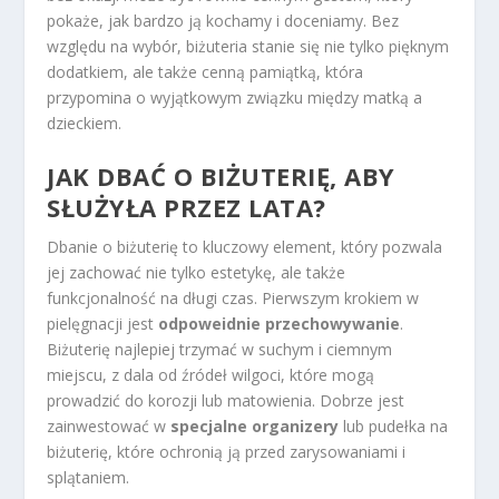
pokaże, jak bardzo ją kochamy i doceniamy. Bez
względu na wybór, biżuteria stanie się nie tylko pięknym
dodatkiem, ale także cenną pamiątką, która
przypomina o wyjątkowym związku między matką a
dzieckiem.
JAK DBAĆ O BIŻUTERIĘ, ABY
SŁUŻYŁA PRZEZ LATA?
Dbanie o biżuterię to kluczowy element, który pozwala
jej zachować nie tylko estetykę, ale także
funkcjonalność na długi czas. Pierwszym krokiem w
pielęgnacji jest
odpoweidnie przechowywanie
.
Biżuterię najlepiej trzymać w suchym i ciemnym
miejscu, z dala od źródeł wilgoci, które mogą
prowadzić do korozji lub matowienia. Dobrze jest
zainwestować w
specjalne organizery
lub pudełka na
biżuterię, które ochronią ją przed zarysowaniami i
splątaniem.