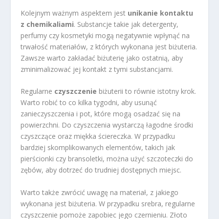
Kolejnym ważnym aspektem jest
unikanie kontaktu
z chemikaliami
. Substancje takie jak detergenty,
perfumy czy kosmetyki mogą negatywnie wpłynąć na
trwałość materiałów, z których wykonana jest biżuteria.
Zawsze warto zakładać biżuterię jako ostatnią, aby
zminimalizować jej kontakt z tymi substancjami.
Regularne
czyszczenie
biżuterii to równie istotny krok.
Warto robić to co kilka tygodni, aby usunąć
zanieczyszczenia i pot, które mogą osadzać się na
powierzchni. Do czyszczenia wystarczą łagodne środki
czyszczące oraz miękka ściereczka. W przypadku
bardziej skomplikowanych elementów, takich jak
pierścionki czy bransoletki, można użyć szczoteczki do
zębów, aby dotrzeć do trudniej dostępnych miejsc.
Warto także zwrócić uwagę na materiał, z jakiego
wykonana jest biżuteria. W przypadku srebra, regularne
czyszczenie pomoże zapobiec jego czernieniu. Złoto