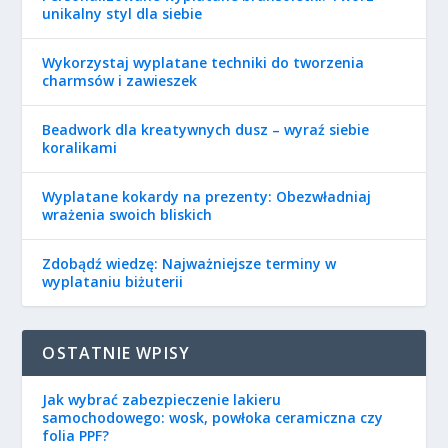
unikalny styl dla siebie
Wykorzystaj wyplatane techniki do tworzenia
charmsów i zawieszek
Beadwork dla kreatywnych dusz – wyraź siebie
koralikami
Wyplatane kokardy na prezenty: Obezwładniaj
wrażenia swoich bliskich
Zdobądź wiedzę: Najważniejsze terminy w
wyplataniu biżuterii
OSTATNIE WPISY
Jak wybrać zabezpieczenie lakieru
samochodowego: wosk, powłoka ceramiczna czy
folia PPF?