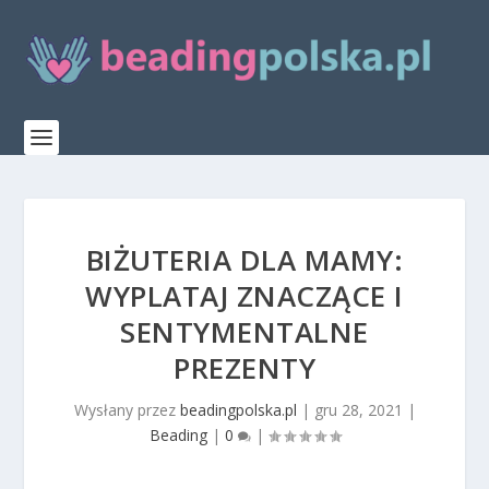
BIŻUTERIA DLA MAMY:
WYPLATAJ ZNACZĄCE I
SENTYMENTALNE
PREZENTY
Wysłany przez
beadingpolska.pl
|
gru 28, 2021
|
Beading
|
0
|