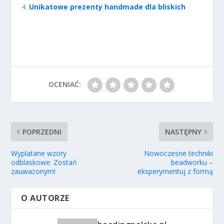
Unikatowe prezenty handmade dla bliskich
OCENIAĆ:
POPRZEDNI
NASTĘPNY
Wyplatane wzory
Nowoczesne techniki
odblaskowe: Zostań
beadworku –
zauważonym!
eksperymentuj z formą
O AUTORZE