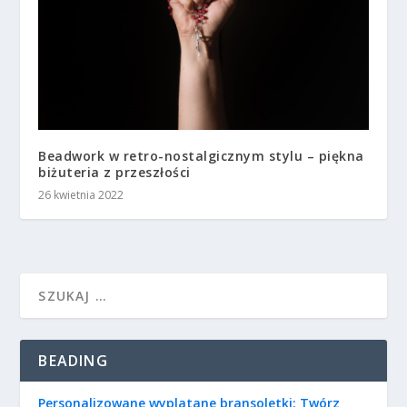
Beadwork w retro-nostalgicznym stylu – piękna
biżuteria z przeszłości
26 kwietnia 2022
BEADING
Personalizowane wyplatane bransoletki: Twórz