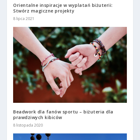
Orientalne inspiracje w wyplatań biżuterii:
Stwórz magiczne projekty
8 lipca 2021
Beadwork dla fanów sportu – biżuteria dla
prawdziwych kibiców
8 listopada 2020