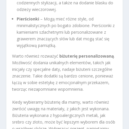
codziennych stylizacji, a także na dodanie blasku do
odzieży wieczorowej.
Pierścionki
– Mogą mieć różne style, od
minimalistycznych po bogato zdobione. Pierścionki z
kamieniami szlachetnymi lub personalizowane z
grawerem znaczących słów lub dat mogą stać się
wyjątkową pamiątką.
Warto również rozważyć
biżuterię personalizowaną
.
Możliwość dodania unikalnych elementów, takich jak
inicjały czy specjalne daty, nadaje biżuterii szczególne
znaczenie. Takie dodatki są bardzo cenione, ponieważ
łączą w sobie estetykę z emocjonalnym przekazem,
tworząc niezapomniane wspomnienia.
Kiedy wybieramy biżuterię dla mamy, warto również
zwrócić uwagę na materiały, z jakich jest wykonana.
Biżuteria wykonana z hypoalergicznych metali, jak
srebro czy złoto, może być lepszym wyborem dla osób
o wrażliwej skórze. Wybierając prezent, pamiętajmy,