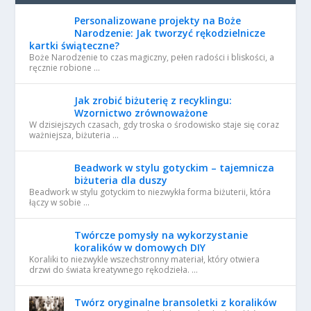
Personalizowane projekty na Boże
Narodzenie: Jak tworzyć rękodzielnicze
kartki świąteczne?
Boże Narodzenie to czas magiczny, pełen radości i bliskości, a
ręcznie robione …
Jak zrobić biżuterię z recyklingu:
Wzornictwo zrównoważone
W dzisiejszych czasach, gdy troska o środowisko staje się coraz
ważniejsza, biżuteria …
Beadwork w stylu gotyckim – tajemnicza
biżuteria dla duszy
Beadwork w stylu gotyckim to niezwykła forma biżuterii, która
łączy w sobie …
Twórcze pomysły na wykorzystanie
koralików w domowych DIY
Koraliki to niezwykle wszechstronny materiał, który otwiera
drzwi do świata kreatywnego rękodzieła. …
Twórz oryginalne bransoletki z koralików