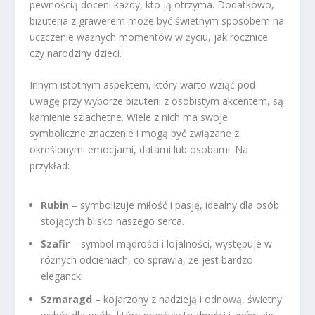
pewnością doceni każdy, kto ją otrzyma. Dodatkowo,
biżuteria z grawerem może być świetnym sposobem na
uczczenie ważnych momentów w życiu, jak rocznice
czy narodziny dzieci.
Innym istotnym aspektem, który warto wziąć pod
uwagę przy wyborze biżuterii z osobistym akcentem, są
kamienie szlachetne. Wiele z nich ma swoje
symboliczne znaczenie i mogą być związane z
określonymi emocjami, datami lub osobami. Na
przykład:
Rubin
– symbolizuje miłość i pasję, idealny dla osób
stojących blisko naszego serca.
Szafir
– symbol mądrości i lojalności, występuje w
różnych odcieniach, co sprawia, że jest bardzo
elegancki.
Szmaragd
– kojarzony z nadzieją i odnową, świetny