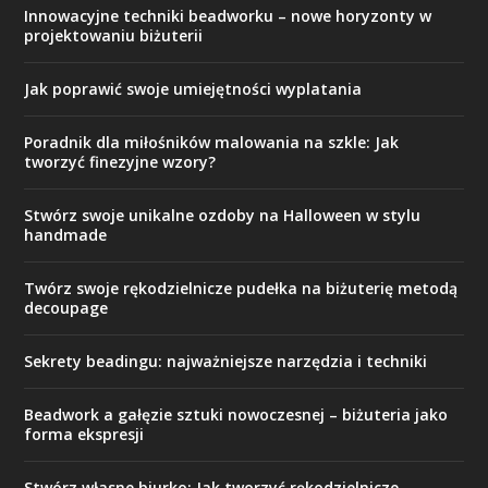
Innowacyjne techniki beadworku – nowe horyzonty w
projektowaniu biżuterii
Jak poprawić swoje umiejętności wyplatania
Poradnik dla miłośników malowania na szkle: Jak
tworzyć finezyjne wzory?
Stwórz swoje unikalne ozdoby na Halloween w stylu
handmade
Twórz swoje rękodzielnicze pudełka na biżuterię metodą
decoupage
Sekrety beadingu: najważniejsze narzędzia i techniki
Beadwork a gałęzie sztuki nowoczesnej – biżuteria jako
forma ekspresji
Stwórz własne biurko: Jak tworzyć rękodzielnicze