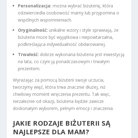
Personalizacja:
można wybrać biżuterię, która
odzwierciedla osobowość mamy lub przypomina o
wspólnych wspomnieniach.
Oryginalność:
unikalne wzory i style sprawiają, że
biżuteria może być wyjątkowa i niepowtarzalna,
podkreślająca indywidualność obdarowanej.
Trwałość:
dobrze wykonana biżuteria jest inwestycją
na lata, co czyni ją ponadczasowym i trwałym
prezentem.
Wyrażając za pomocą biżuterii swoje uczucia,
tworzymy więź, która trwa znacznie dłużej, niż
chwilowy moment wręczenia prezentu. Tak więc,
niezależnie od okazji, biżuteria będzie zawsze
doskonałym wyborem, pełnym emocji i znaczenia.
JAKIE RODZAJE BIŻUTERII SĄ
NAJLEPSZE DLA MAM?