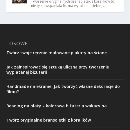
Tworzenie oryginalnych bransoletek z koralików to
nie tylko wspaniała forma wyrażenia siebie, …
LOSOWE
Twórz swoje ręcznie malowane plakaty na ścianę
Jak zainspirować się sztuką uliczną przy tworzeniu
wyplatanej biżuterii
Handmade na ekranie: Jak tworzyć własne dekoracje do
filmu?
Beading na plaży – kolorowa biżuteria wakacyjna
Twórz oryginalne bransoletki z koralików