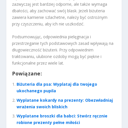
zazwyczaj jest bardziej odporne, ale także wymaga
dbałości, aby zachować swój blask. Jeżeli biżuteria
zawiera kamienie szlachetne, należy być ostrożnym
przy czyszczeniu, aby ich nie uszkodzić.
Podsumowując, odpowiednia pielęgnacja i
przestrzeganie tych podstawowych zasad wpływają na
długowieczność biżuterii. Przy odpowiednim
traktowaniu, ulubione ozdoby mogą być piękne i
funkcjonalne przez wiele lat.
Powiązane:
Biżuteria dla psa: Wyplataj dla twojego
ukochanego pupila
Wyplatane kokardy na prezenty: Obezwładniaj
wrażenia swoich bliskich
Wyplatane broszki dla babci: Stwórz ręcznie
robione prezenty pełne miłości