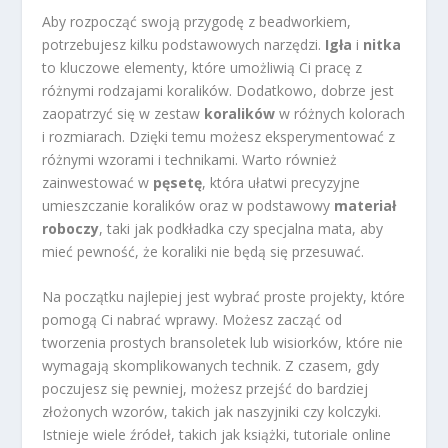
Aby rozpocząć swoją przygodę z beadworkiem,
potrzebujesz kilku podstawowych narzędzi.
Igła
i
nitka
to kluczowe elementy, które umożliwią Ci pracę z
różnymi rodzajami koralików. Dodatkowo, dobrze jest
zaopatrzyć się w zestaw
koralików
w różnych kolorach
i rozmiarach. Dzięki temu możesz eksperymentować z
różnymi wzorami i technikami. Warto również
zainwestować w
pęsetę
, która ułatwi precyzyjne
umieszczanie koralików oraz w podstawowy
materiał
roboczy
, taki jak podkładka czy specjalna mata, aby
mieć pewność, że koraliki nie będą się przesuwać.
Na początku najlepiej jest wybrać proste projekty, które
pomogą Ci nabrać wprawy. Możesz zacząć od
tworzenia prostych bransoletek lub wisiorków, które nie
wymagają skomplikowanych technik. Z czasem, gdy
poczujesz się pewniej, możesz przejść do bardziej
złożonych wzorów, takich jak naszyjniki czy kolczyki.
Istnieje wiele źródeł, takich jak książki, tutoriale online