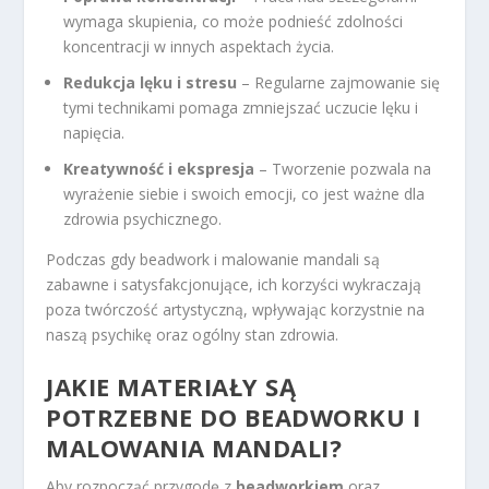
wymaga skupienia, co może podnieść zdolności
koncentracji w innych aspektach życia.
Redukcja lęku i stresu
– Regularne zajmowanie się
tymi technikami pomaga zmniejszać uczucie lęku i
napięcia.
Kreatywność i ekspresja
– Tworzenie pozwala na
wyrażenie siebie i swoich emocji, co jest ważne dla
zdrowia psychicznego.
Podczas gdy beadwork i malowanie mandali są
zabawne i satysfakcjonujące, ich korzyści wykraczają
poza twórczość artystyczną, wpływając korzystnie na
naszą psychikę oraz ogólny stan zdrowia.
JAKIE MATERIAŁY SĄ
POTRZEBNE DO BEADWORKU I
MALOWANIA MANDALI?
Aby rozpocząć przygodę z
beadworkiem
oraz