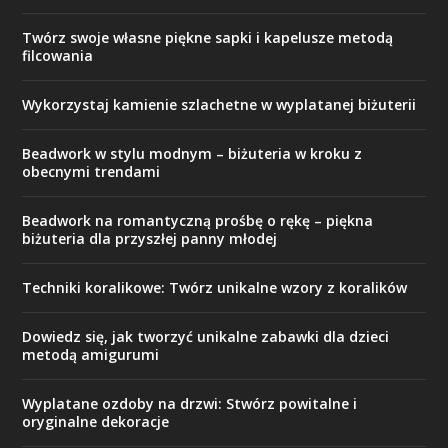
Twórz swoje własne piękne sapki i kapelusze metodą
filcowania
Wykorzystaj kamienie szlachetne w wyplatanej biżuterii
Beadwork w stylu modnym – biżuteria w kroku z
obecnymi trendami
Beadwork na romantyczną prośbę o rękę – piękna
biżuteria dla przyszłej panny młodej
Techniki koralikowe: Twórz unikalne wzory z koralików
Dowiedz się, jak tworzyć unikalne zabawki dla dzieci
metodą amigurumi
Wyplatane ozdoby na drzwi: Stwórz powitalne i
oryginalne dekoracje