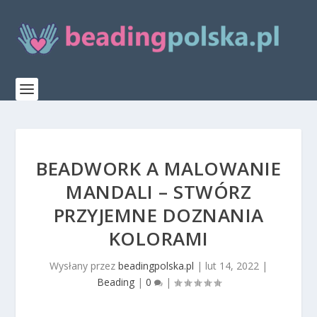
BEADWORK A MALOWANIE
MANDALI – STWÓRZ
PRZYJEMNE DOZNANIA
KOLORAMI
Wysłany przez
beadingpolska.pl
|
lut 14, 2022
|
Beading
|
0
|