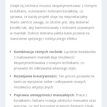
Dzięki tej technice możesz eksperymentować z różnymi
kształtami, rozmiarami i kolorami koralików, co
sprawia, że każdy projekt staje się niepowtarzalny.
Warto zwrócić uwagę, że istotne jest, aby dobierać
koraliki tak, aby harmonizowały z kolorami używanymi
w mandali. Dobrze dobrana paleta barw pozwoli na
stworzenie spójnego i estetycznego efektu.
Kombinacja różnych technik:
Łączenie beadworku
z malowaniem mandali daje możliwość
eksperymentowania z nowymi technikami, co
prowadzi do odkrywania własnego stylu.
Rozwijanie kreatywności:
Ten proces pozwala na
twórcze wyrażenie siebie i odkrywanie nowych
możliwości artystycznych.
Poprawa umiejętności manualnych:
Praca z
koralikami i farbami rozwija zdolności manualne oraz
precyzję, co jest korzystne w innych formach sztuki.