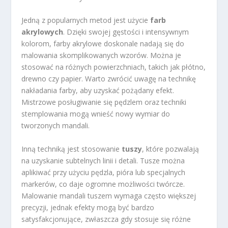
Jedną z popularnych metod jest użycie
farb
akrylowych
. Dzięki swojej gęstości i intensywnym
kolorom, farby akrylowe doskonale nadają się do
malowania skomplikowanych wzorów. Można je
stosować na różnych powierzchniach, takich jak płótno,
drewno czy papier. Warto zwrócić uwagę na technikę
nakładania farby, aby uzyskać pożądany efekt.
Mistrzowe posługiwanie się pędzlem oraz techniki
stemplowania mogą wnieść nowy wymiar do
tworzonych mandali.
Inną techniką jest stosowanie
tuszy
, które pozwalają
na uzyskanie subtelnych linii i detali. Tusze można
aplikiwać przy użyciu pędzla, pióra lub specjalnych
markerów, co daje ogromne możliwości twórcze.
Malowanie mandali tuszem wymaga często większej
precyzji, jednak efekty mogą być bardzo
satysfakcjonujące, zwłaszcza gdy stosuje się różne