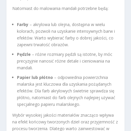
Natomiast do malowania mandali potrzebne będą:
Farby
– akrylowa lub olejna, dostępna w wielu
kolorach, pozwoli na uzyskanie intensywnych barw i
efektów. Warto wybierać farby o dobrej jakości, co
zapewni trwałość obrazów.
Pędzle
– różne rozmiary pędzli są istotne, by móc
precyzyjnie nanosić różne detale i cieniowania na
mandali.
Papier lub płótno
– odpowiednia powierzchnia
malarska jest kluczowa dla uzyskania pożądanych
efektów. Dla farb akrylowych świetnie sprawdza się
płótno, natomiast do farb olejnych najlepiej używać
specjalnego papieru malarskiego.
Wybór wysokiej jakości materiałów znacząco wpływa
na efekt końcowy tworzonych dzieł oraz przyjemność z
procesu tworzenia. Dlatego warto zainwestować w