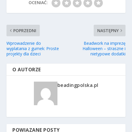
OCENIAĆ:
POPRZEDNI
NASTĘPNY
Wprowadzenie do
Beadwork na imprezę
wyplatania z gumek: Proste
Halloween – straszne i
projekty dla dzieci
nietypowe dodatki
O AUTORZE
beadingpolska.pl
POWIĄZANE POSTY