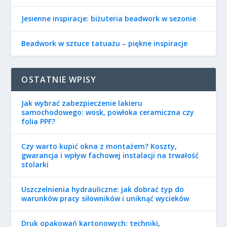
Jesienne inspiracje: biżuteria beadwork w sezonie
Beadwork w sztuce tatuażu – piękne inspiracje
OSTATNIE WPISY
Jak wybrać zabezpieczenie lakieru
samochodowego: wosk, powłoka ceramiczna czy
folia PPF?
Czy warto kupić okna z montażem? Koszty,
gwarancja i wpływ fachowej instalacji na trwałość
stolarki
Uszczelnienia hydrauliczne: jak dobrać typ do
warunków pracy siłowników i uniknąć wycieków
Druk opakowań kartonowych: techniki,