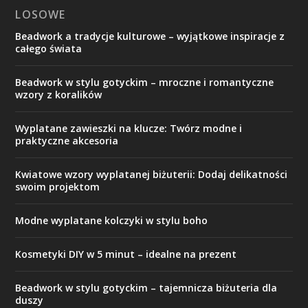
LOSOWE
Beadwork a tradycje kulturowe – wyjątkowe inspiracje z
całego świata
Beadwork w stylu gotyckim – mroczne i romantyczne
wzory z koralików
Wyplatane zawieszki na klucze: Twórz modne i
praktyczne akcesoria
Kwiatowe wzory wyplatanej biżuterii: Dodaj delikatności
swoim projektom
Modne wyplatane kolczyki w stylu boho
Kosmetyki DIY w 5 minut – idealne na prezent
Beadwork w stylu gotyckim – tajemnicza biżuteria dla
duszy