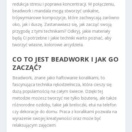
redukcja stresu i poprawa koncentracji. W połączeniu,
beadwork i mandala mogą stworzyć unikalne,
trójwymiarowe kompozycje, które zachwycają zarówno
oko, jak i duszę. Zastanawiasz się, jak zacząć swoją
przygodę z tymi technikami? Odkryj, jakie materiały
będą Ci potrzebne i jakie techniki warto poznać, aby
tworzyć własne, kolorowe arcydzieła.
CO TO JEST BEADWORK I JAK GO
ZACZĄĆ?
Beadwork, znane jako haftowanie koralikami, to
fascynująca technika rękodzielnicza, która cieszy się
dużą popularnością na całym świecie. Dzięki tej
metodzie możesz tworzyć nie tylko biżuterię, ale także
różnorodne ozdoby, takie jak breloczki, etui na telefon
czy dekoracje do domu. Praca z koralikami pozwala na
wyrażenie swojej kreatywności oraz może być
relaksującym zajęciem.