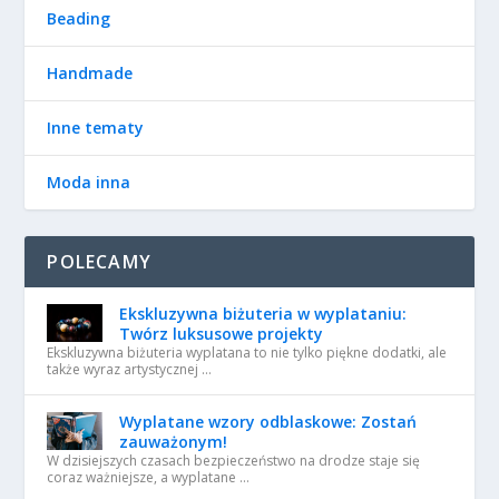
Beading
Handmade
Inne tematy
Moda inna
POLECAMY
Ekskluzywna biżuteria w wyplataniu:
Twórz luksusowe projekty
Ekskluzywna biżuteria wyplatana to nie tylko piękne dodatki, ale
także wyraz artystycznej …
Wyplatane wzory odblaskowe: Zostań
zauważonym!
W dzisiejszych czasach bezpieczeństwo na drodze staje się
coraz ważniejsze, a wyplatane …