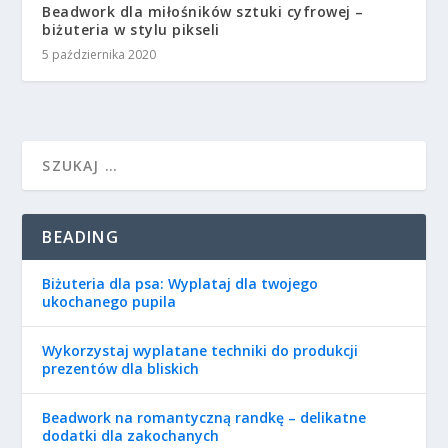
Beadwork dla miłośników sztuki cyfrowej –
biżuteria w stylu pikseli
5 października 2020
BEADING
Biżuteria dla psa: Wyplataj dla twojego
ukochanego pupila
Wykorzystaj wyplatane techniki do produkcji
prezentów dla bliskich
Beadwork na romantyczną randkę – delikatne
dodatki dla zakochanych