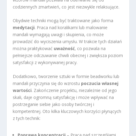
codziennych zmartwień, co jest niezwykle relaksujące.
Obydwie techniki mogą być traktowane jako forma
medytacji
. Praca nad koralikami lub malowanie
mandali wymagają uwagi i skupienia, co może
prowadzić do wyciszenia umysłu. W trakcie tych działań
można praktykować
uważność
, co pozwala na
pełniejsze odczuwanie chwili obecnej i zwiększa poziom
satysfakcji z wykonywanej pracy.
Dodatkowo, tworzenie sztuki w formie beadworku lub
mandali przyczynia się do wzrostu
poczucia własnej
wartości
. Zakończenie projektu, niezależnie od jego
skali, daje ogromną satysfakcję i może wpływać na
postrzeganie siebie jako osoby twórczej i
kompetentnej. Oto kilka kluczowych korzyści płynących
z tych technik:
Poprawa koncentracji
– Praca nad szczegółami