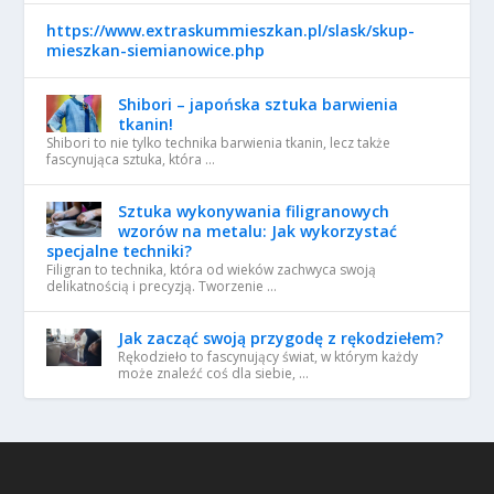
https://www.extraskummieszkan.pl/slask/skup-
mieszkan-siemianowice.php
Shibori – japońska sztuka barwienia
tkanin!
Shibori to nie tylko technika barwienia tkanin, lecz także
fascynująca sztuka, która …
Sztuka wykonywania filigranowych
wzorów na metalu: Jak wykorzystać
specjalne techniki?
Filigran to technika, która od wieków zachwyca swoją
delikatnością i precyzją. Tworzenie …
Jak zacząć swoją przygodę z rękodziełem?
Rękodzieło to fascynujący świat, w którym każdy
może znaleźć coś dla siebie, …