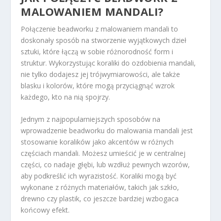
MALOWANIEM MANDALI?
Połączenie beadworku z malowaniem mandali to
doskonały sposób na stworzenie wyjątkowych dzieł
sztuki, które łączą w sobie różnorodność form i
struktur. Wykorzystując koraliki do ozdobienia mandali,
nie tylko dodajesz jej trójwymiarowości, ale także
blasku i kolorów, które mogą przyciągnąć wzrok
każdego, kto na nią spojrzy.
Jednym z najpopularniejszych sposobów na
wprowadzenie beadworku do malowania mandali jest
stosowanie koralików jako akcentów w różnych
częściach mandali. Możesz umieścić je w centralnej
części, co nadaje głębi, lub wzdłuż pewnych wzorów,
aby podkreślić ich wyrazistość. Koraliki mogą być
wykonane z różnych materiałów, takich jak szkło,
drewno czy plastik, co jeszcze bardziej wzbogaca
końcowy efekt.