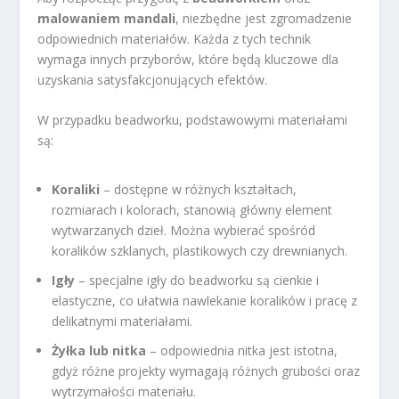
malowaniem mandali
, niezbędne jest zgromadzenie
odpowiednich materiałów. Każda z tych technik
wymaga innych przyborów, które będą kluczowe dla
uzyskania satysfakcjonujących efektów.
W przypadku beadworku, podstawowymi materiałami
są:
Koraliki
– dostępne w różnych kształtach,
rozmiarach i kolorach, stanowią główny element
wytwarzanych dzieł. Można wybierać spośród
koralików szklanych, plastikowych czy drewnianych.
Igły
– specjalne igły do beadworku są cienkie i
elastyczne, co ułatwia nawlekanie koralików i pracę z
delikatnymi materiałami.
Żyłka lub nitka
– odpowiednia nitka jest istotna,
gdyż różne projekty wymagają różnych grubości oraz
wytrzymałości materiału.