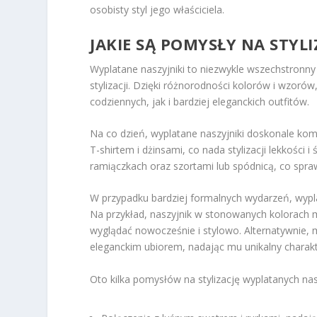
osobisty styl jego właściciela.
JAKIE SĄ POMYSŁY NA STY
Wyplatane naszyjniki to niezwykle wszechstronn
stylizacji. Dzięki różnorodności kolorów i wzor
codziennych, jak i bardziej eleganckich outfitów.
Na co dzień, wyplatane naszyjniki doskonale kom
T-shirtem i dżinsami, co nada stylizacji lekkości 
ramiączkach oraz szortami lub spódnicą, co spraw
W przypadku bardziej formalnych wydarzeń, wypla
Na przykład, naszyjnik w stonowanych kolorach m
wyglądać nowocześnie i stylowo. Alternatywnie, 
eleganckim ubiorem, nadając mu unikalny charakt
Oto kilka pomysłów na stylizację wyplatanych na