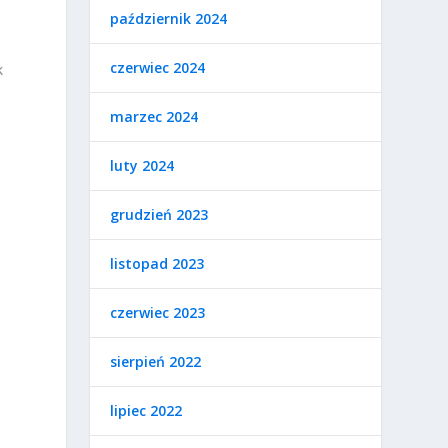
październik 2024
czerwiec 2024
k
marzec 2024
luty 2024
,
grudzień 2023
listopad 2023
czerwiec 2023
sierpień 2022
lipiec 2022