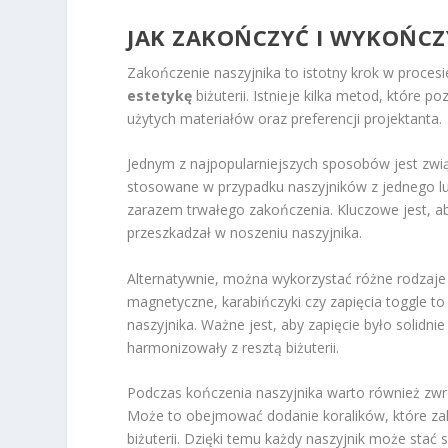
JAK ZAKOŃCZYĆ I WYKOŃCZ
Zakończenie naszyjnika to istotny krok w proces
estetykę
biżuterii. Istnieje kilka metod, które 
użytych materiałów oraz preferencji projektanta.
Jednym z najpopularniejszych sposobów jest zwi
stosowane w przypadku naszyjników z jednego lu
zarazem trwałego zakończenia. Kluczowe jest, a
przeszkadzał w noszeniu naszyjnika.
Alternatywnie, można wykorzystać różne rodzaj
magnetyczne, karabińczyki czy zapięcia toggle to
naszyjnika. Ważne jest, aby zapięcie było solidn
harmonizowały z resztą biżuterii.
Podczas kończenia naszyjnika warto również zwr
Może to obejmować dodanie koralików, które zakr
biżuterii. Dzięki temu każdy naszyjnik może stać 