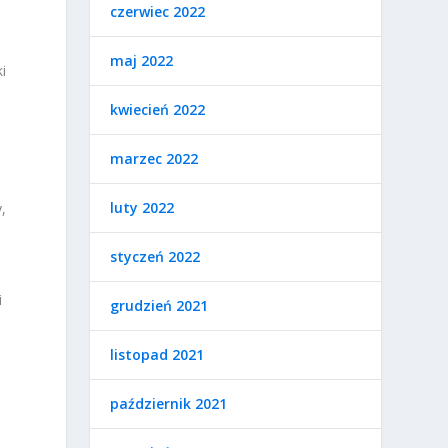
czerwiec 2022
maj 2022
i
kwiecień 2022
marzec 2022
luty 2022
,
styczeń 2022
i
grudzień 2021
listopad 2021
październik 2021