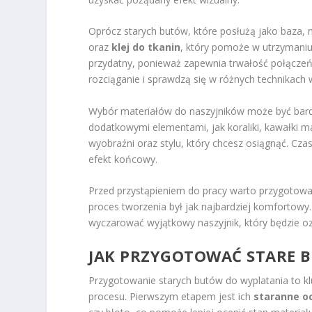
Oprócz starych butów, które posłużą jako baza,
oraz
klej do tkanin
, który pomoże w utrzymaniu
przydatny, ponieważ zapewnia trwałość połączeń
rozciąganie i sprawdzą się w różnych technikach 
Wybór materiałów do naszyjników może być bar
dodatkowymi elementami, jak koraliki, kawałki 
wyobraźni oraz stylu, który chcesz osiągnąć. C
efekt końcowy.
Przed przystąpieniem do pracy warto przygotowa
proces tworzenia był jak najbardziej komfortowy. 
wyczarować wyjątkowy naszyjnik, który będzie ozd
JAK PRZYGOTOWAĆ STARE 
Przygotowanie starych butów do wyplatania to k
procesu. Pierwszym etapem jest ich
staranne o