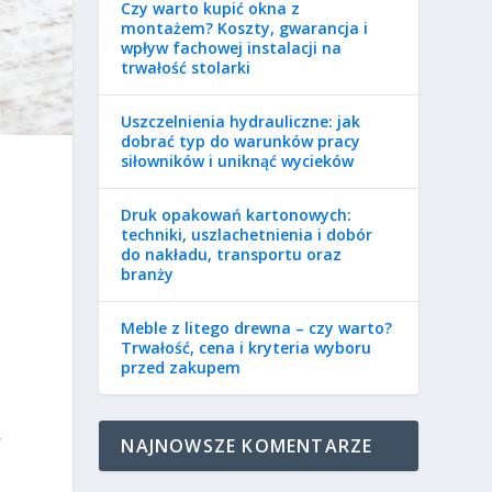
Czy warto kupić okna z
montażem? Koszty, gwarancja i
wpływ fachowej instalacji na
trwałość stolarki
Uszczelnienia hydrauliczne: jak
dobrać typ do warunków pracy
siłowników i uniknąć wycieków
Druk opakowań kartonowych:
techniki, uszlachetnienia i dobór
do nakładu, transportu oraz
branży
Meble z litego drewna – czy warto?
Trwałość, cena i kryteria wyboru
przed zakupem
w
NAJNOWSZE KOMENTARZE