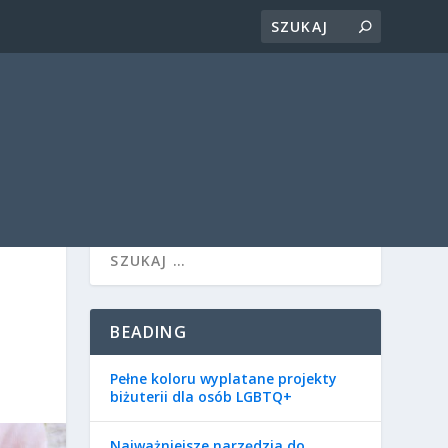
BEADING
Pełne koloru wyplatane projekty
biżuterii dla osób LGBTQ+
Najważniejsze narzędzia do