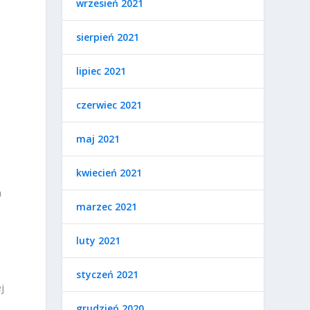
wrzesień 2021
sierpień 2021
lipiec 2021
czerwiec 2021
maj 2021
kwiecień 2021
a
marzec 2021
luty 2021
styczeń 2021
j
grudzień 2020