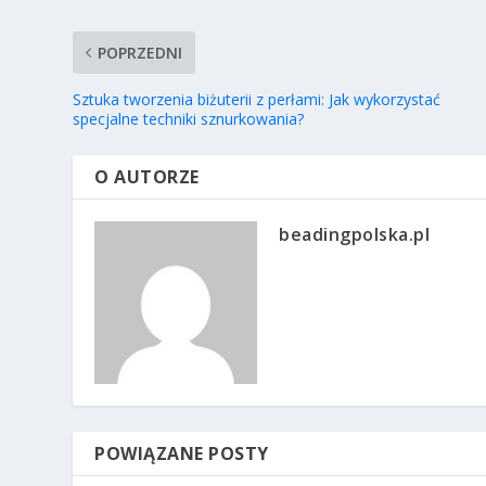
POPRZEDNI
Sztuka tworzenia biżuterii z perłami: Jak wykorzystać
specjalne techniki sznurkowania?
O AUTORZE
beadingpolska.pl
POWIĄZANE POSTY