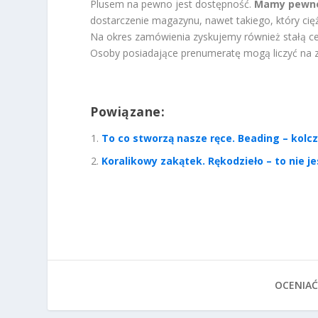
Plusem na pewno jest dostępność.
Mamy pewnoś
dostarczenie magazynu, nawet takiego, który cięż
Na okres zamówienia zyskujemy również stałą c
Osoby posiadające prenumeratę mogą liczyć na zn
Powiązane:
To co stworzą nasze ręce. Beading – kolcz
Koralikowy zakątek. Rękodzieło – to nie je
OCENIAĆ