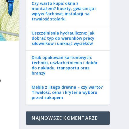
Czy warto kupić okna z
montażem? Koszty, gwarancja i
wpływ fachowej instalacji na
trwałość stolarki
Uszczelnienia hydrauliczne: jak
dobrać typ do warunków pracy
siłowników i uniknąć wycieków
Druk opakowań kartonowych:
techniki, uszlachetnienia i dobór
do nakładu, transportu oraz
branży
a
Meble z litego drewna – czy warto?
Trwałość, cena i kryteria wyboru
przed zakupem
NAJNOWSZE KOMENTARZE