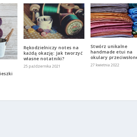
Stwórz unikalne
Rękodzielniczy notes na
handmade etui na
każdą okazję: Jak tworzyć
okulary przeciwsłon
własne notatniki?
27 kwietnia 2022
25 października 2021
ieszki