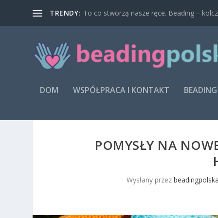
TRENDY:
To co stworzą nasze ręce. Beading – kolcz
DOM
WSPÓŁPRACA I KONTAKT
BEADING
POMYSŁY NA NOWE
Wysłany przez
beadingpolska