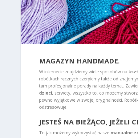
MAGAZYN HANDMADE.
W internecie znajdziemy wiele sposobów na
kszt
robótkach ręcznych czerpiemy także od znajom
tam profesjonalne porady na każdy temat. Zawie
dzieci
, serwety, wszystko to, co możemy stworz
pewno wyjątkowe w swojej oryginalności. Robótki
odstresowuje.
JESTEŚ NA BIEŻĄCO, JEŻELI
To jak możemy wykorzystać nasze
manualne zd