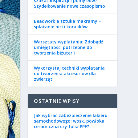
szukać inspiracji i pomysłów?
Szydełkowanie nowe czasopismo
Beadwork a sztuka makramy –
splatanie nici i koralików
Warsztaty wyplatania: Zdobądź
umiejętności potrzebne do
tworzenia biżuterii
Wykorzystaj techniki wyplatania
do tworzenia akcesoriów dla
zwierząt
OSTATNIE WPISY
Jak wybrać zabezpieczenie lakieru
samochodowego: wosk, powłoka
ceramiczna czy folia PPF?