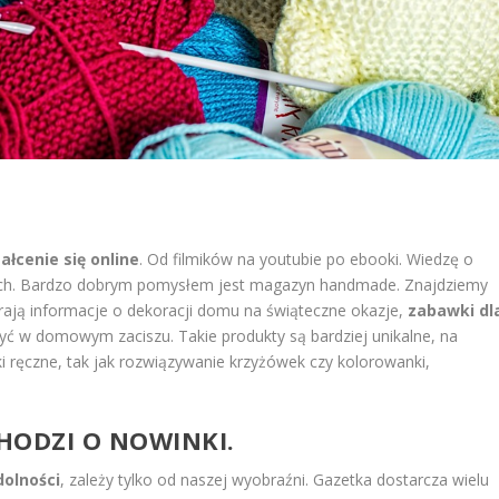
ałcenie się online
. Od filmików na youtubie po ebooki. Wiedzę o
ych. Bardzo dobrym pomysłem jest magazyn handmade. Znajdziemy
rają informacje o dekoracji domu na świąteczne okazje,
zabawki dl
yć w domowym zaciszu. Takie produkty są bardziej unikalne, na
 ręczne, tak jak rozwiązywanie krzyżówek czy kolorowanki,
 CHODZI O NOWINKI.
olności
, zależy tylko od naszej wyobraźni. Gazetka dostarcza wielu