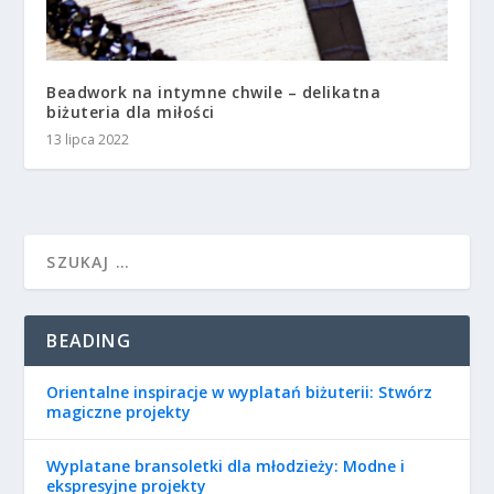
Beadwork na intymne chwile – delikatna
biżuteria dla miłości
13 lipca 2022
BEADING
Orientalne inspiracje w wyplatań biżuterii: Stwórz
magiczne projekty
Wyplatane bransoletki dla młodzieży: Modne i
ekspresyjne projekty