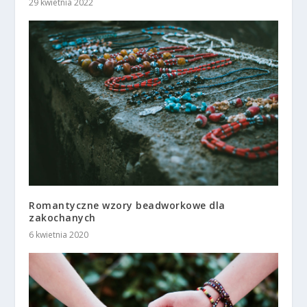
29 kwietnia 2022
Romantyczne wzory beadworkowe dla
zakochanych
6 kwietnia 2020