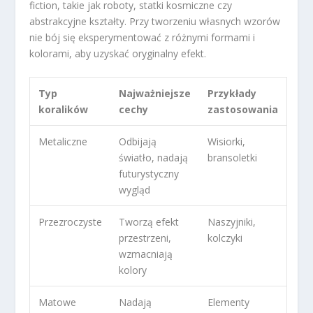
fiction, takie jak roboty, statki kosmiczne czy
abstrakcyjne kształty. Przy tworzeniu własnych wzorów
nie bój się eksperymentować z różnymi formami i
kolorami, aby uzyskać oryginalny efekt.
Typ
Najważniejsze
Przykłady
koralików
cechy
zastosowania
Metaliczne
Odbijają
Wisiorki,
światło, nadają
bransoletki
futurystyczny
wygląd
Przezroczyste
Tworzą efekt
Naszyjniki,
przestrzeni,
kolczyki
wzmacniają
kolory
Matowe
Nadają
Elementy