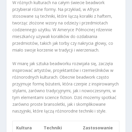
W różnych kulturach na całym świecie beadwork
przybierał różne formy. Na przykład, w Afryce
stosowane są techniki, które łączą koraliki z haftem,
tworząc złożone wzory na odzieży i przedmiotach
codziennego użytku. W Ameryce Północnej rdzennie
mieszkańcy używali koralików do ozdabiania
przedmiotów, takich jak torby czy nakrycia głowy, co
miało swoje korzenie w tradycji i wierzeniach.
W miarę jak sztuka beadworku rozwijała się, zaczęła
inspirować artystów, projektantów i rzemieślników w
różnorodnych kulturach. Obecnie beadwork często
przyjmuje formę biżuterii, która czerpie z inspirowanych
stylami, zarówno tradycyjnymi, jak i nowoczesnymi, w
tym elementami science fiction. Dziś możemy spotkać
zarówno proste bransoletki, jak i skomplikowane
naszyjniki, które łączą różnorodne techniki i style.
Kultura
Techniki
Zastosowanie