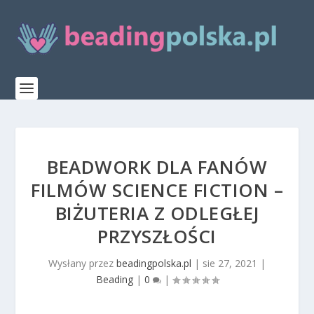
BEADWORK DLA FANÓW
FILMÓW SCIENCE FICTION –
BIŻUTERIA Z ODLEGŁEJ
PRZYSZŁOŚCI
Wysłany przez
beadingpolska.pl
|
sie 27, 2021
|
Beading
|
0
|