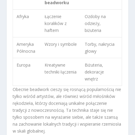
beadworku
Afryka
Łączenie
Ozdoby na
koralików z
odzieży,
haftem
biżuteria
Ameryka
Wzory i symbole
Torby, nakrycia
Północna
głowy
Europa
Kreatywne
Biżuteria,
techniki łączenia
dekoracje
wnętrz
Obecnie beadwork cieszy się rosnącą popularnością nie
tylko wśród artystów, ale również wśród miłośników
rękodzieła, którzy doceniają unikalne połączenie
tradycji z nowoczesnością. Ta technika staje się nie
tylko sposobem na wyrażanie siebie, ale także szansą
na zachowanie lokalnych tradycji i wspieranie rzemiosła
w skali globalnej.