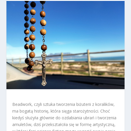
Beadwork, czyli sztuka tworzenia biżuterii z koralików,
ma bogatą historię, która sięga starożytności. Choć
kiedyś służyła głównie do ozdabiania ubrań i tworzenia
amuletów, dziś przekształciła się w formę artystyczną,