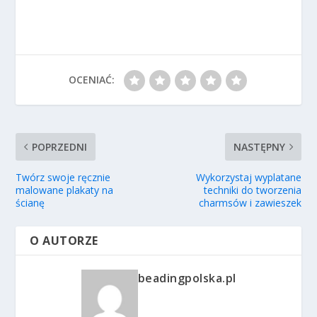
OCENIAĆ:
POPRZEDNI
NASTĘPNY
Twórz swoje ręcznie
Wykorzystaj wyplatane
malowane plakaty na
techniki do tworzenia
ścianę
charmsów i zawieszek
O AUTORZE
beadingpolska.pl