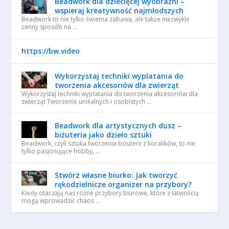
Beadwork dla dziecięcej wyobraźni –
wspieraj kreatywność najmłodszych
Beadwork to nie tylko świetna zabawa, ale także niezwykle
cenny sposób na …
https://bw.video
Wykorzystaj techniki wyplatania do
tworzenia akcesoriów dla zwierząt
Wykorzystaj techniki wyplatania do tworzenia akcesoriów dla
zwierząt Tworzenie unikalnych i osobistych …
Beadwork dla artystycznych dusz –
biżuteria jako dzieło sztuki
Beadwork, czyli sztuka tworzenia biżuterii z koralików, to nie
tylko pasjonujące hobby, …
Stwórz własne biurko: Jak tworzyć
rękodzielnicze organizer na przybory?
Kiedy otaczają nas różne przybory biurowe, które z łatwością
mogą wprowadzić chaos …