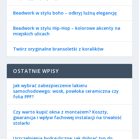
Beadwork w stylu boho – odkryj luźną elegancję
Beadwork w stylu Hip-Hop – kolorowe akcenty na
miejskich ulicach
Twórz oryginalne bransoletki z koralików
OSTATNIE WPISY
Jak wybrać zabezpieczenie lakieru
samochodowego: wosk, powłoka ceramiczna czy
folia PPF?
Czy warto kupić okna z montażem? Koszty,
gwarancja i wpływ fachowej instalacji na trwałość
stolarki
Uszczelnienia hydrauliczne: jak dobrać typ do