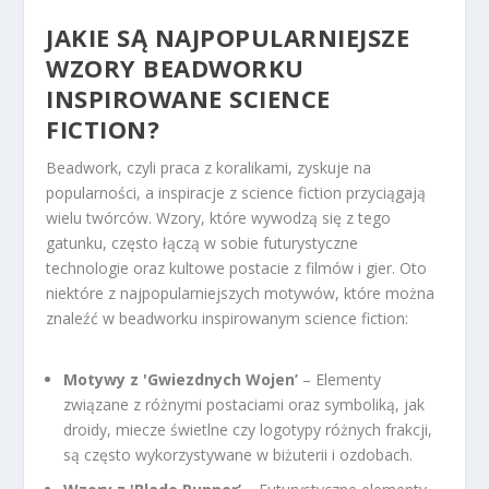
JAKIE SĄ NAJPOPULARNIEJSZE
WZORY BEADWORKU
INSPIROWANE SCIENCE
FICTION?
Beadwork, czyli praca z koralikami, zyskuje na
popularności, a inspiracje z science fiction przyciągają
wielu twórców. Wzory, które wywodzą się z tego
gatunku, często łączą w sobie futurystyczne
technologie oraz kultowe postacie z filmów i gier. Oto
niektóre z najpopularniejszych motywów, które można
znaleźć w beadworku inspirowanym science fiction:
Motywy z 'Gwiezdnych Wojen’
– Elementy
związane z różnymi postaciami oraz symboliką, jak
droidy, miecze świetlne czy logotypy różnych frakcji,
są często wykorzystywane w biżuterii i ozdobach.