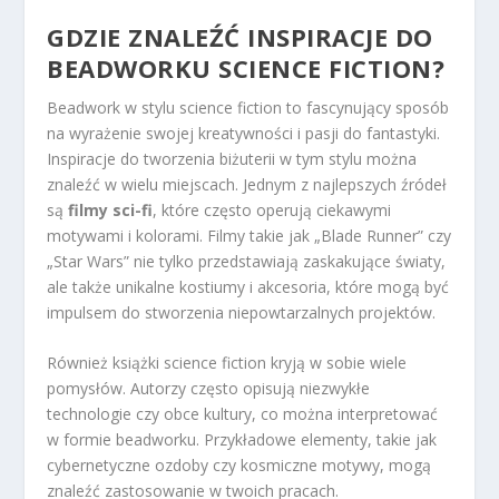
GDZIE ZNALEŹĆ INSPIRACJE DO
BEADWORKU SCIENCE FICTION?
Beadwork w stylu science fiction to fascynujący sposób
na wyrażenie swojej kreatywności i pasji do fantastyki.
Inspiracje do tworzenia biżuterii w tym stylu można
znaleźć w wielu miejscach. Jednym z najlepszych źródeł
są
filmy sci-fi
, które często operują ciekawymi
motywami i kolorami. Filmy takie jak „Blade Runner” czy
„Star Wars” nie tylko przedstawiają zaskakujące światy,
ale także unikalne kostiumy i akcesoria, które mogą być
impulsem do stworzenia niepowtarzalnych projektów.
Również książki science fiction kryją w sobie wiele
pomysłów. Autorzy często opisują niezwykłe
technologie czy obce kultury, co można interpretować
w formie beadworku. Przykładowe elementy, takie jak
cybernetyczne ozdoby czy kosmiczne motywy, mogą
znaleźć zastosowanie w twoich pracach.