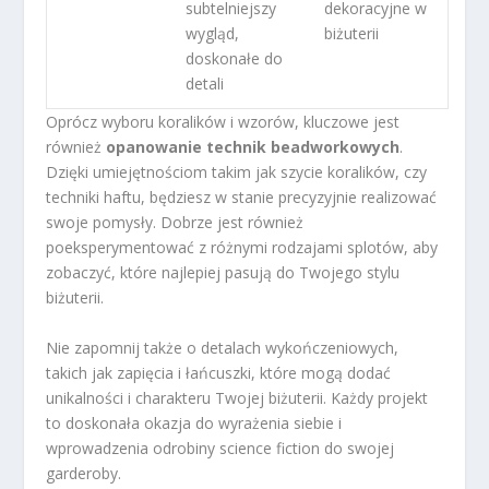
subtelniejszy
dekoracyjne w
wygląd,
biżuterii
doskonałe do
detali
Oprócz wyboru koralików i wzorów, kluczowe jest
również
opanowanie technik beadworkowych
.
Dzięki umiejętnościom takim jak szycie koralików, czy
techniki haftu, będziesz w stanie precyzyjnie realizować
swoje pomysły. Dobrze jest również
poeksperymentować z różnymi rodzajami splotów, aby
zobaczyć, które najlepiej pasują do Twojego stylu
biżuterii.
Nie zapomnij także o detalach wykończeniowych,
takich jak zapięcia i łańcuszki, które mogą dodać
unikalności i charakteru Twojej biżuterii. Każdy projekt
to doskonała okazja do wyrażenia siebie i
wprowadzenia odrobiny science fiction do swojej
garderoby.