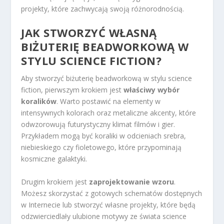
projekty, które zachwycają swoją różnorodnością.
JAK STWORZYĆ WŁASNĄ
BIŻUTERIĘ BEADWORKOWĄ W
STYLU SCIENCE FICTION?
Aby stworzyć biżuterię beadworkową w stylu science
fiction, pierwszym krokiem jest
właściwy wybór
koralików
. Warto postawić na elementy w
intensywnych kolorach oraz metaliczne akcenty, które
odwzorowują futurystyczny klimat filmów i gier.
Przykładem mogą być koraliki w odcieniach srebra,
niebieskiego czy fioletowego, które przypominają
kosmiczne galaktyki.
Drugim krokiem jest
zaprojektowanie wzoru
.
Możesz skorzystać z gotowych schematów dostępnych
w Internecie lub stworzyć własne projekty, które będą
odzwierciedlały ulubione motywy ze świata science