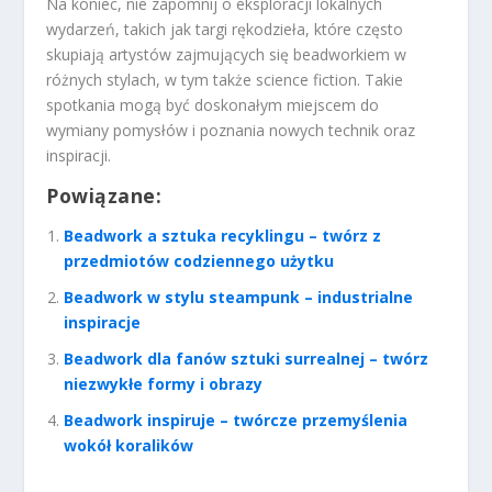
Na koniec, nie zapomnij o eksploracji lokalnych
wydarzeń, takich jak targi rękodzieła, które często
skupiają artystów zajmujących się beadworkiem w
różnych stylach, w tym także science fiction. Takie
spotkania mogą być doskonałym miejscem do
wymiany pomysłów i poznania nowych technik oraz
inspiracji.
Powiązane:
Beadwork a sztuka recyklingu – twórz z
przedmiotów codziennego użytku
Beadwork w stylu steampunk – industrialne
inspiracje
Beadwork dla fanów sztuki surrealnej – twórz
niezwykłe formy i obrazy
Beadwork inspiruje – twórcze przemyślenia
wokół koralików