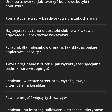
Urok patchworku: Jak tworzyć kolorowe kocyki i
poduszki?
Romantyczne wzory beadworkowe dla zakochanych
Najczęstsze pytania o obrączki ślubne w Krakowie –
odpowiedzi i praktyczne wskazówki
Poradnik dla miłośników origami: Jak składać piękne
papierowe kształty?
Twórz oryginalne biżuterię: Jak wykorzystać specjalne
techniki wire-wrappingu?
Beadwork w sztuce street art – wyrażaj swoje
przemyślenia koralikami
Powinieneś jeść więcej tych warzyw!
Beadwork na imprezę Halloween – straszne i nietypowe