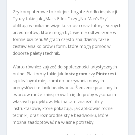
Gry komputerowe to kolejne, bogate źródło inspiracji.
Tytuły takie jak „Mass Effect” czy „No Man’s Sky”
obfitują w unikalne wizje kosmosu oraz futurystycznych
przedmiotów, które mogą być wiernie odtworzone w
formie biżuterii. W grach często znajdziemy także
zestawienia kolorów i form, które mogą pomóc w
doborze palety i technik.
Warto również zajrzeć do społeczności artystycznych
online. Platformy takie jak
Instagram
czy
Pinterest
są idealnymi miejscami do odkrywania nowych
pomysłów i technik beadworku. Śledzenie prac innych
twórców może zainspirować cię do próby wykonania
własnych projektów. Można tam znaleźć filmy
instruktażowe, które pokazują, jak aplikować różne
techniki, oraz różnorodne style beadworku, które
można zaadoptować na własne potrzeby.