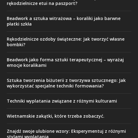
rękodzielnicze etui na paszport?
Beadwork a sztuka witrażowa – koraliki jako barwne
płatki szkła
Rękodzielnicze ozdoby świąteczne: Jak tworzyć własne
bombki?
Beadwork jako forma sztuki terapeutycznej – wyrażaj
emocje koralikami
Sztuka tworzenia biżuterii z tworzywa sztucznego: Jak
wykorzystać specjalne techniki formowania?
Techniki wyplatania związane z różnymi kulturami
Wietnamskie zakątki, które trzeba zobaczyć.
Znajdź swoje ulubione wzory: Eksperymentuj z różnymi
stylami wyplatania