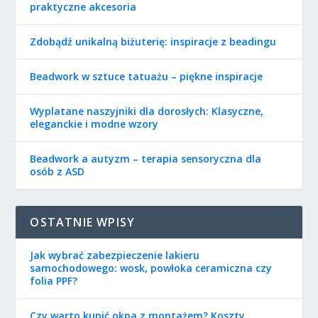
praktyczne akcesoria
Zdobądź unikalną biżuterię: inspiracje z beadingu
Beadwork w sztuce tatuażu – piękne inspiracje
Wyplatane naszyjniki dla dorosłych: Klasyczne,
eleganckie i modne wzory
Beadwork a autyzm – terapia sensoryczna dla
osób z ASD
OSTATNIE WPISY
Jak wybrać zabezpieczenie lakieru
samochodowego: wosk, powłoka ceramiczna czy
folia PPF?
Czy warto kupić okna z montażem? Koszty,