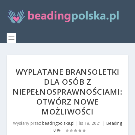
WYPLATANE BRANSOLETKI
DLA OSÓB Z
NIEPEŁNOSPRAWNOŚCIAMI:
OTWÓRZ NOWE
MOŻLIWOŚCI
Wysłany przez
beadingpolska.pl
|
lis 18, 2021
|
Beading
|
0
|