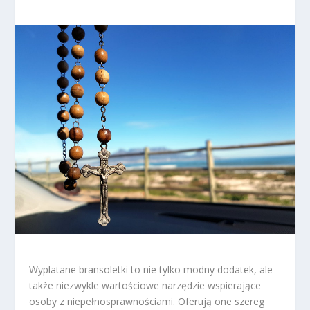
Wyplatane bransoletki to nie tylko modny dodatek, ale
także niezwykle wartościowe narzędzie wspierające
osoby z niepełnosprawnościami. Oferują one szereg