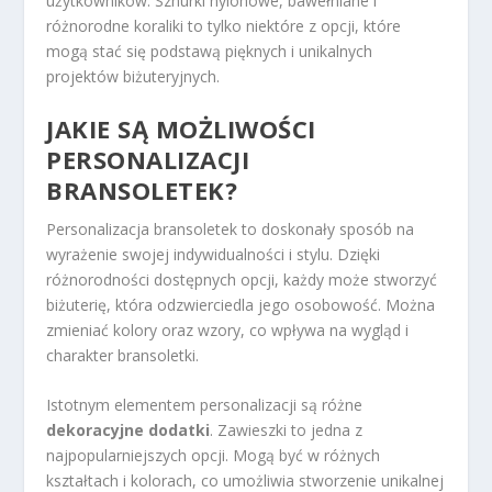
użytkowników. Sznurki nylonowe, bawełniane i
różnorodne koraliki to tylko niektóre z opcji, które
mogą stać się podstawą pięknych i unikalnych
projektów biżuteryjnych.
JAKIE SĄ MOŻLIWOŚCI
PERSONALIZACJI
BRANSOLETEK?
Personalizacja bransoletek to doskonały sposób na
wyrażenie swojej indywidualności i stylu. Dzięki
różnorodności dostępnych opcji, każdy może stworzyć
biżuterię, która odzwierciedla jego osobowość. Można
zmieniać kolory oraz wzory, co wpływa na wygląd i
charakter bransoletki.
Istotnym elementem personalizacji są różne
dekoracyjne dodatki
. Zawieszki to jedna z
najpopularniejszych opcji. Mogą być w różnych
kształtach i kolorach, co umożliwia stworzenie unikalnej