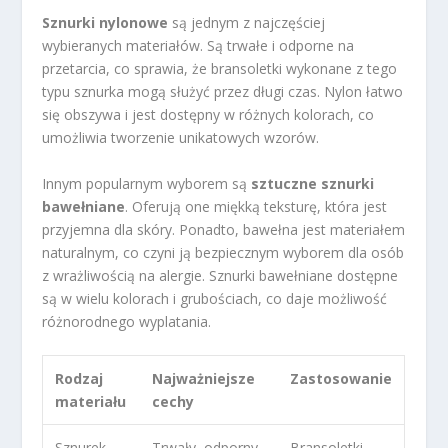
Sznurki nylonowe
są jednym z najczęściej
wybieranych materiałów. Są trwałe i odporne na
przetarcia, co sprawia, że bransoletki wykonane z tego
typu sznurka mogą służyć przez długi czas. Nylon łatwo
się obszywa i jest dostępny w różnych kolorach, co
umożliwia tworzenie unikatowych wzorów.
Innym popularnym wyborem są
sztuczne sznurki
bawełniane
. Oferują one miękką teksturę, która jest
przyjemna dla skóry. Ponadto, bawełna jest materiałem
naturalnym, co czyni ją bezpiecznym wyborem dla osób
z wrażliwością na alergie. Sznurki bawełniane dostępne
są w wielu kolorach i grubościach, co daje możliwość
różnorodnego wyplatania.
Rodzaj
Najważniejsze
Zastosowanie
materiału
cechy
Sznurek
Trwały, odporny
Bransoletki,