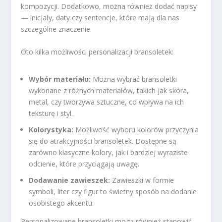
kompozycji. Dodatkowo, można również dodać napisy
— inicjały, daty czy sentencje, które mają dla nas
szczególne znaczenie.
Oto kilka możliwości personalizacji bransoletek:
Wybór materiału:
Można wybrać bransoletki
wykonane z różnych materiałów, takich jak skóra,
metal, czy tworzywa sztuczne, co wpływa na ich
teksturę i styl.
Kolorystyka:
Możliwość wyboru kolorów przyczynia
się do atrakcyjności bransoletek. Dostępne są
zarówno klasyczne kolory, jak i bardziej wyraziste
odcienie, które przyciągają uwagę.
Dodawanie zawieszek:
Zawieszki w formie
symboli, liter czy figur to świetny sposób na dodanie
osobistego akcentu.
Personalizowane bransoletki mogą również stanowić