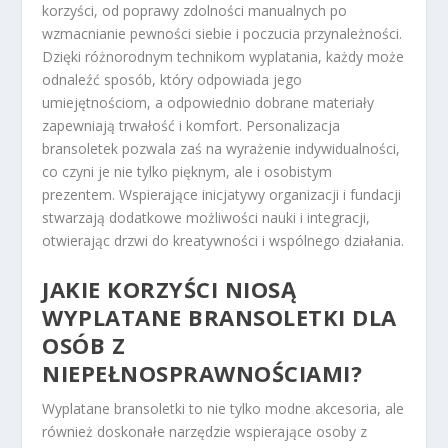
korzyści, od poprawy zdolności manualnych po
wzmacnianie pewności siebie i poczucia przynależności.
Dzięki różnorodnym technikom wyplatania, każdy może
odnaleźć sposób, który odpowiada jego
umiejętnościom, a odpowiednio dobrane materiały
zapewniają trwałość i komfort. Personalizacja
bransoletek pozwala zaś na wyrażenie indywidualności,
co czyni je nie tylko pięknym, ale i osobistym
prezentem. Wspierające inicjatywy organizacji i fundacji
stwarzają dodatkowe możliwości nauki i integracji,
otwierając drzwi do kreatywności i wspólnego działania.
JAKIE KORZYŚCI NIOSĄ
WYPLATANE BRANSOLETKI DLA
OSÓB Z
NIEPEŁNOSPRAWNOŚCIAMI?
Wyplatane bransoletki to nie tylko modne akcesoria, ale
również doskonałe narzędzie wspierające osoby z