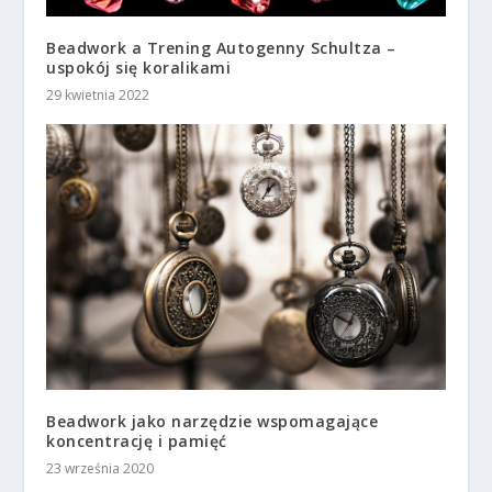
Beadwork a Trening Autogenny Schultza –
uspokój się koralikami
29 kwietnia 2022
Beadwork jako narzędzie wspomagające
koncentrację i pamięć
23 września 2020