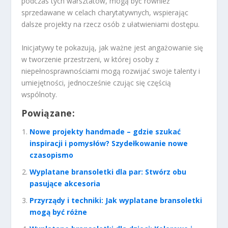
podczas tych warsztatów, mogą być również
sprzedawane w celach charytatywnych, wspierając
dalsze projekty na rzecz osób z ułatwieniami dostępu.
Inicjatywy te pokazują, jak ważne jest angażowanie się
w tworzenie przestrzeni, w której osoby z
niepełnosprawnościami mogą rozwijać swoje talenty i
umiejętności, jednocześnie czując się częścią
wspólnoty.
Powiązane:
Nowe projekty handmade – gdzie szukać
inspiracji i pomysłów? Szydełkowanie nowe
czasopismo
Wyplatane bransoletki dla par: Stwórz obu
pasujące akcesoria
Przyrządy i techniki: Jak wyplatane bransoletki
mogą być różne