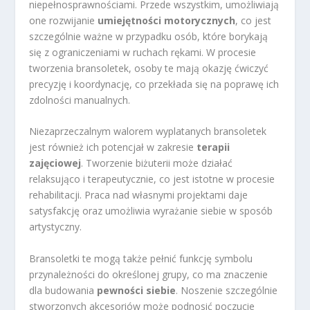
niepełnosprawnościami. Przede wszystkim, umożliwiają
one rozwijanie
umiejętności motorycznych
, co jest
szczególnie ważne w przypadku osób, które borykają
się z ograniczeniami w ruchach rękami. W procesie
tworzenia bransoletek, osoby te mają okazję ćwiczyć
precyzję i koordynację, co przekłada się na poprawę ich
zdolności manualnych.
Niezaprzeczalnym walorem wyplatanych bransoletek
jest również ich potencjał w zakresie
terapii
zajęciowej
. Tworzenie biżuterii może działać
relaksująco i terapeutycznie, co jest istotne w procesie
rehabilitacji. Praca nad własnymi projektami daje
satysfakcję oraz umożliwia wyrażanie siebie w sposób
artystyczny.
Bransoletki te mogą także pełnić funkcję symbolu
przynależności do określonej grupy, co ma znaczenie
dla budowania
pewności siebie
. Noszenie szczególnie
stworzonych akcesoriów może podnosić poczucie