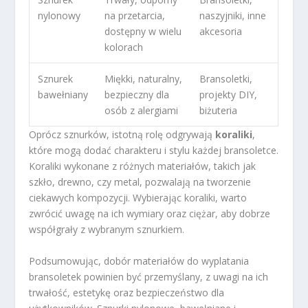
nylonowy
na przetarcia,
naszyjniki, inne
dostępny w wielu
akcesoria
kolorach
Sznurek
Miękki, naturalny,
Bransoletki,
bawełniany
bezpieczny dla
projekty DIY,
osób z alergiami
biżuteria
Oprócz sznurków, istotną rolę odgrywają
koraliki
,
które mogą dodać charakteru i stylu każdej bransoletce.
Koraliki wykonane z różnych materiałów, takich jak
szkło, drewno, czy metal, pozwalają na tworzenie
ciekawych kompozycji. Wybierając koraliki, warto
zwrócić uwagę na ich wymiary oraz ciężar, aby dobrze
współgrały z wybranym sznurkiem.
Podsumowując, dobór materiałów do wyplatania
bransoletek powinien być przemyślany, z uwagi na ich
trwałość, estetykę oraz bezpieczeństwo dla