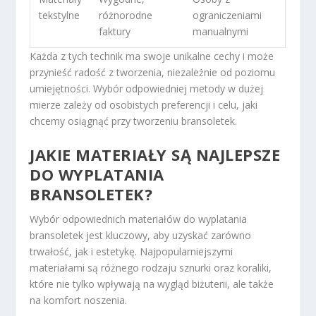
tekstylne
różnorodne
ograniczeniami
faktury
manualnymi
Każda z tych technik ma swoje unikalne cechy i może
przynieść radość z tworzenia, niezależnie od poziomu
umiejętności. Wybór odpowiedniej metody w dużej
mierze zależy od osobistych preferencji i celu, jaki
chcemy osiągnąć przy tworzeniu bransoletek.
JAKIE MATERIAŁY SĄ NAJLEPSZE
DO WYPLATANIA
BRANSOLETEK?
Wybór odpowiednich materiałów do wyplatania
bransoletek jest kluczowy, aby uzyskać zarówno
trwałość, jak i estetykę. Najpopularniejszymi
materiałami są różnego rodzaju sznurki oraz koraliki,
które nie tylko wpływają na wygląd biżuterii, ale także
na komfort noszenia.