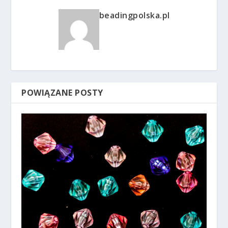
beadingpolska.pl
POWIĄZANE POSTY