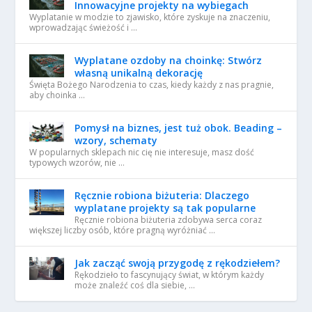
Innowacyjne projekty na wybiegach
Wyplatanie w modzie to zjawisko, które zyskuje na znaczeniu,
wprowadzając świeżość i …
Wyplatane ozdoby na choinkę: Stwórz
własną unikalną dekorację
Święta Bożego Narodzenia to czas, kiedy każdy z nas pragnie,
aby choinka …
Pomysł na biznes, jest tuż obok. Beading –
wzory, schematy
W popularnych sklepach nic cię nie interesuje, masz dość
typowych wzorów, nie …
Ręcznie robiona biżuteria: Dlaczego
wyplatane projekty są tak popularne
Ręcznie robiona biżuteria zdobywa serca coraz
większej liczby osób, które pragną wyróżniać …
Jak zacząć swoją przygodę z rękodziełem?
Rękodzieło to fascynujący świat, w którym każdy
może znaleźć coś dla siebie, …