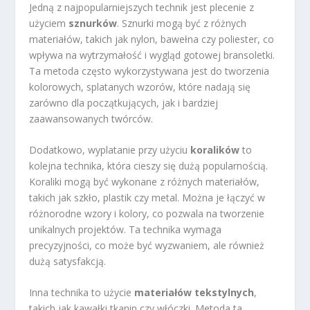
Jedną z najpopularniejszych technik jest plecenie z
użyciem
sznurków
. Sznurki mogą być z różnych
materiałów, takich jak nylon, bawełna czy poliester, co
wpływa na wytrzymałość i wygląd gotowej bransoletki.
Ta metoda często wykorzystywana jest do tworzenia
kolorowych, splatanych wzorów, które nadają się
zarówno dla początkujących, jak i bardziej
zaawansowanych twórców.
Dodatkowo, wyplatanie przy użyciu
koralików
to
kolejna technika, która cieszy się dużą popularnością.
Koraliki mogą być wykonane z różnych materiałów,
takich jak szkło, plastik czy metal. Można je łączyć w
różnorodne wzory i kolory, co pozwala na tworzenie
unikalnych projektów. Ta technika wymaga
precyzyjności, co może być wyzwaniem, ale również
dużą satysfakcją.
Inna technika to użycie
materiałów tekstylnych
,
takich jak kawałki tkanin czy włóczki. Metoda ta