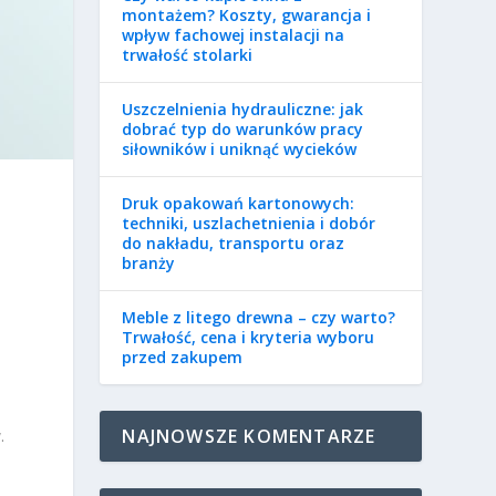
montażem? Koszty, gwarancja i
wpływ fachowej instalacji na
trwałość stolarki
Uszczelnienia hydrauliczne: jak
dobrać typ do warunków pracy
siłowników i uniknąć wycieków
Druk opakowań kartonowych:
a
techniki, uszlachetnienia i dobór
do nakładu, transportu oraz
branży
Meble z litego drewna – czy warto?
Trwałość, cena i kryteria wyboru
przed zakupem
NAJNOWSZE KOMENTARZE
.