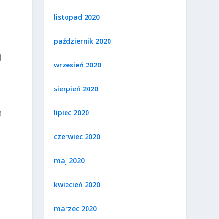
listopad 2020
październik 2020
j
wrzesień 2020
sierpień 2020
ą
lipiec 2020
czerwiec 2020
maj 2020
kwiecień 2020
marzec 2020