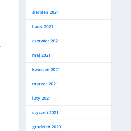
sierpień 2021
lipiec 2021
czerwiec 2021
e
maj 2021
kwiecień 2021
marzec 2021
luty 2021
styczeń 2021
grudzień 2020