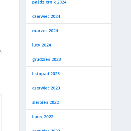
październik 2024
czerwiec 2024
ą
marzec 2024
luty 2024
.
grudzień 2023
listopad 2023
czerwiec 2023
sierpień 2022
lipiec 2022
czerwiec 2022