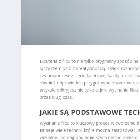
Biżuteria z filcu to nie tylko oryginalny sposób n
łączy rzemiosło z kreatywnością. Dzięki różnorod
czy nowoczesne cięcie laserowe, każdy może stwor
również odpowiednie przygotowanie wzorów oraz 
artykule odkryjesz nie tylko tajniki wycinania filcu
przez długi czas.
JAKIE SĄ PODSTAWOWE TECH
Wycinanie filcu to kluczowy proces w tworzeniu b
Istnieje wiele technik, które można zastosować, 
wizualne. Do najpopularniejszych metod należą: