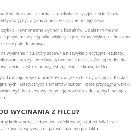
bardziej dostępna technika. Umożliwia precyzyjne cięcie filcu w
fekty mogą być ograniczone przez ręczne umiejętności.
a szybkie i równomierne wycinanie kształtów. Dzięki nim można
ólnie przydatne w przypadku większych projektów. Wykrojniki dostępn
szerokie pole do popisu.
 wycinanie filcu, który zapewnia niezwykle precyzyjne rezultaty.
likowane wzory i umożliwiają tworzenie detali, które są trudne do
e cięcie często zapobiega strzępieniu się krawędzi filcu.
ży od rodzaju projektu oraz efektów, jakie chcemy osiągnąć. Każda z
alnych i estetycznych elementów biżuterii, które przyciągną wzrok i
owinien być dostosowany do umiejętności oraz dostępnych narzędzi,
cem.
O WYCINANIA Z FILCU?
otny krok w procesie tworzenia efektownej biżuterii. Właściwie
 ale również wpływają na jakość finalnego produktu.