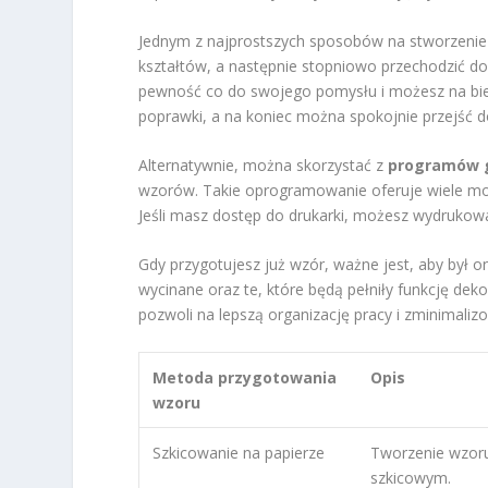
Jednym z najprostszych sposobów na stworzenie
kształtów, a następnie stopniowo przechodzić do
pewność co do swojego pomysłu i możesz na bi
poprawki, a na koniec można spokojnie przejść d
Alternatywnie, można skorzystać z
programów g
wzorów. Takie oprogramowanie oferuje wiele moż
Jeśli masz dostęp do drukarki, możesz wydrukować
Gdy przygotujesz już wzór, ważne jest, aby był 
wycinane oraz te, które będą pełniły funkcję dek
pozwoli na lepszą organizację pracy i zminimali
Metoda przygotowania
Opis
wzoru
Szkicowanie na papierze
Tworzenie wzoru
szkicowym.