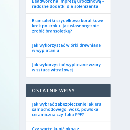
Beadwork na imprezę urodzinową –
radosne dodatki dla solenizanta
Bransoletki szydełkowo koralikowe
krok po kroku. Jak własnoręcznie
zrobić bransoletkę?
Jak wykorzystać wiórki drewniane
w wyplataniu
Jak wykorzystać wyplatane wzory
w sztuce witrażowej
OSTATNIE WPISY
Jak wybrać zabezpieczenie lakieru
samochodowego: wosk, powłoka
ceramiczna czy folia PPF?
Czy warto kupić okna z