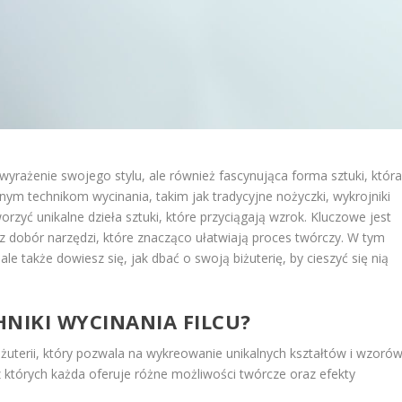
a wyrażenie swojego stylu, ale również fascynująca forma sztuki, któr
nym technikom wycinania, takim jak tradycyjne nożyczki, wykrojniki
zyć unikalne dzieła sztuki, które przyciągają wzrok. Kluczowe jest
dobór narzędzi, które znacząco ułatwiają proces twórczy. W tym
, ale także dowiesz się, jak dbać o swoją biżuterię, by cieszyć się nią
NIKI WYCINANIA FILCU?
iżuterii, który pozwala na wykreowanie unikalnych kształtów i wzorów
z których każda oferuje różne możliwości twórcze oraz efekty