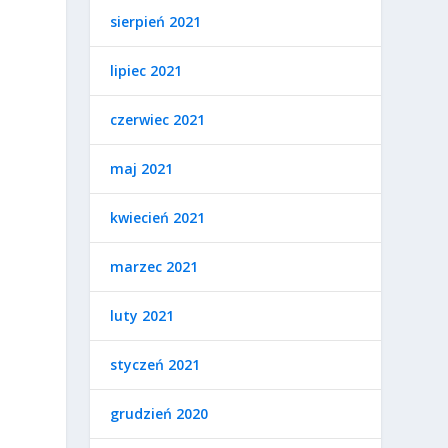
sierpień 2021
.
lipiec 2021
czerwiec 2021
maj 2021
kwiecień 2021
marzec 2021
luty 2021
styczeń 2021
grudzień 2020