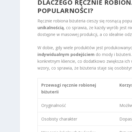
DLACZEGO RĘCZNIE ROBIONA
POPULARNOŚCI?
Ręcznie robiona biżuteria cieszy się rosnącą pop
unikalnością
, co sprawia, że każdy wyrób jest n
dostępne w masowej produkcji, a co idealnie odzw
W dobie, gdy wiele produktów jest produkowanych
indywidualnym podejściem
do mody i biżuteri
konkretnym kliencie, co dodatkowo zwiększa ich 
wzory, co sprawia, że biżuteria staje się osobis
Przewagi ręcznie robionej
Korzy
biżuterii
Oryginalność
Możliw
Osobisty charakter
Dopaso