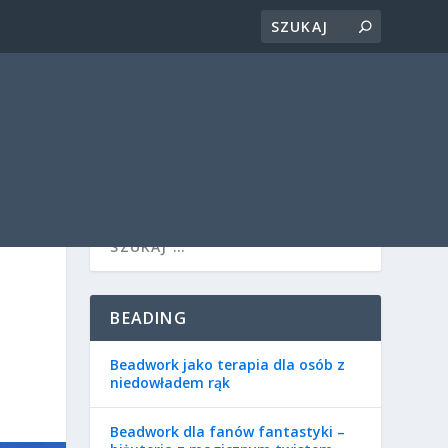
BEADING
Beadwork jako terapia dla osób z
niedowładem rąk
Beadwork dla fanów fantastyki –