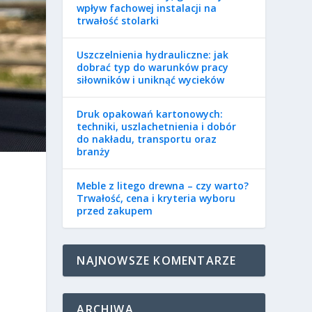
wpływ fachowej instalacji na
trwałość stolarki
Uszczelnienia hydrauliczne: jak
dobrać typ do warunków pracy
siłowników i uniknąć wycieków
Druk opakowań kartonowych:
techniki, uszlachetnienia i dobór
do nakładu, transportu oraz
branży
Meble z litego drewna – czy warto?
Trwałość, cena i kryteria wyboru
przed zakupem
NAJNOWSZE KOMENTARZE
ARCHIWA