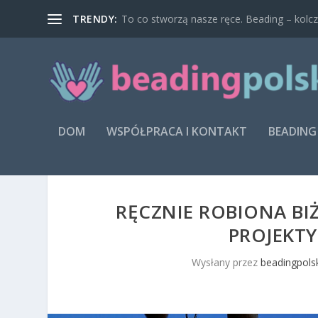
TRENDY:
To co stworzą nasze ręce. Beading – kolcz
DOM
WSPÓŁPRACA I KONTAKT
BEADING
RĘCZNIE ROBIONA BI
PROJEKTY
Wysłany przez
beadingpolsk