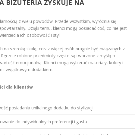
 BIŻUTERIA ZYSKUJE NA
ularnością z wielu powodów. Przede wszystkim, wyróżnia się
iepowtarzalny. Dzięki temu, klienci mogą posiadać coś, co nie jest
ierciedla ich osobowość i styl.
 na szeroką skalę, coraz więcej osób pragnie być związanych z
i. Ręcznie robione przedmioty często są tworzone z myślą o
wartość emocjonalną. Klienci mogą wybierać materiały, kolory i
tym i wyjątkowym dodatkiem.
ści dla klientów
ość posiadania unikalnego dodatku do stylizacji
wanie do indywidualnych preferencji i gustu