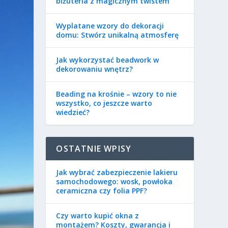
biżuteria z magicznym twistem
Wyplatane wzory do dekoracji
domu: Stwórz unikalną atmosferę
Jak wykorzystać beadwork w
dekorowaniu wnętrz?
Beading na krośnie – wzory to nie
wszystko, co jeszcze warto
wiedzieć?
OSTATNIE WPISY
Jak wybrać zabezpieczenie lakieru
samochodowego: wosk, powłoka
ceramiczna czy folia PPF?
Czy warto kupić okna z
montażem? Koszty, gwarancja i