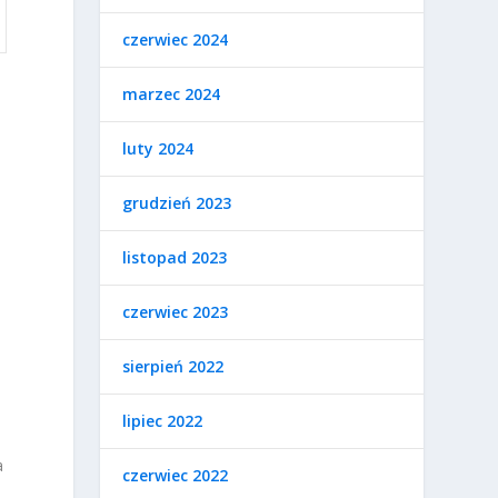
czerwiec 2024
ą
marzec 2024
luty 2024
grudzień 2023
listopad 2023
czerwiec 2023
sierpień 2022
lipiec 2022
a
czerwiec 2022