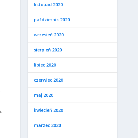
listopad 2020
październik 2020
wrzesień 2020
sierpień 2020
lipiec 2020
czerwiec 2020
o
ć
maj 2020
kwiecień 2020
.
marzec 2020