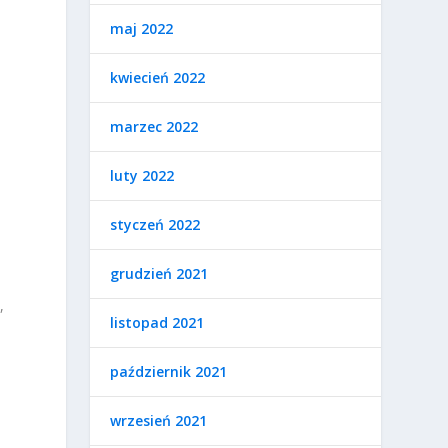
maj 2022
kwiecień 2022
marzec 2022
luty 2022
styczeń 2022
grudzień 2021
,
listopad 2021
październik 2021
wrzesień 2021