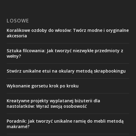
LOSOWE
Koralikowe ozdoby do włosów: Twórz modne i oryginalne
akcesoria
Sztuka filcowania: Jak tworzyć niezwykłe przedmioty z
wełny?
Stwórz unikalne etui na okulary metodą skrapbookingu
Wykonanie gorsetu krok po kroku
Kreatywne projekty wyplatanej biżuterii dla
nastolatków: Wyraź swoją osobowość
Poradnik: Jak tworzyć unikalne ramię do mebli metodą
makramé?