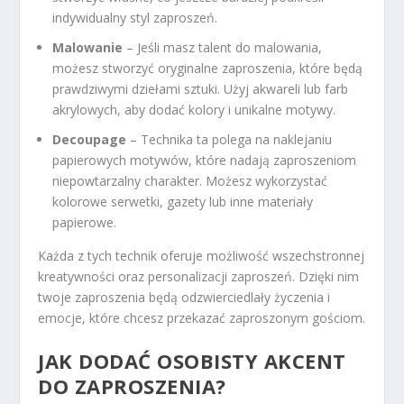
indywidualny styl zaproszeń.
Malowanie
– Jeśli masz talent do malowania,
możesz stworzyć oryginalne zaproszenia, które będą
prawdziwymi dziełami sztuki. Użyj akwareli lub farb
akrylowych, aby dodać kolory i unikalne motywy.
Decoupage
– Technika ta polega na naklejaniu
papierowych motywów, które nadają zaproszeniom
niepowtarzalny charakter. Możesz wykorzystać
kolorowe serwetki, gazety lub inne materiały
papierowe.
Każda z tych technik oferuje możliwość wszechstronnej
kreatywności oraz personalizacji zaproszeń. Dzięki nim
twoje zaproszenia będą odzwierciedlały życzenia i
emocje, które chcesz przekazać zaproszonym gościom.
JAK DODAĆ OSOBISTY AKCENT
DO ZAPROSZENIA?