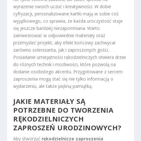
wyrażenie swoich uczuć i kreatywności. W dobie
cyfryzacji, personalizowane kartki mają w sobie coś
wyjątkowego, co sprawia, że każda uroczystość staje
się jeszcze bardziej niezapomniana. Warto
zainwestować w odpowiednie materiały oraz
przemyśleć projekt, aby efekt końcowy zachwycał
zarówno solenizanta, jak i zaproszonych gości.
Posiadanie umiejętności rękodzielniczych otwiera drzwi
do różnych technik i możliwości, które pozwolą na
dodanie osobistego akcentu. Przygotowane z sercem
zaproszenia mogą stać się nie tylko informacją o
wydarzeniu, ale także piękną pamiątką.
JAKIE MATERIAŁY SĄ
POTRZEBNE DO TWORZENIA
RĘKODZIELNICZYCH
ZAPROSZEŃ URODZINOWYCH?
Aby stworzyć
rękodzielnicze zaproszenia