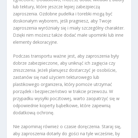
lub tektury, które jeszcze lepiej zabezpieczą
zaproszenia. Ozdobne pudełka i torebki mogą być
doskonałym wyborem, jeśli pragniesz, aby Twoje
zaproszenia wyróżniały się i miały szczególny charakter.
Dzięki nim możesz także dodać małe upominki lub inne
elementy dekoracyjne.
Podczas transportu ważne jest, aby zaproszenia były
dobrze zabezpieczone, aby uniknąć ich zagięcia czy
zniszczenia. Jeżeli planujesz dostarczyć je osobiście,
zastanów się nad użyciem tekturowego lub
plastikowego organizera, który pomoże utrzymać
porządek i bezpieczeństwo w trakcie przewozu. W
przypadku wysyłki pocztowej, warto zaopatrzyć się w
odpowiednie koperty bąbelkowe, które zapewnią
dodatkową ochronę.
Nie zapominaj również o czasie doręczenia. Staraj się,
aby zaproszenia dotarły do gości na tyle wcześnie, by