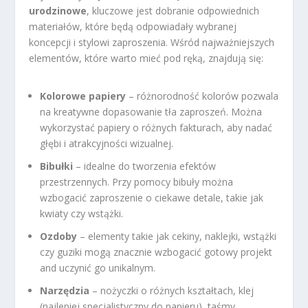
urodzinowe
, kluczowe jest dobranie odpowiednich
materiałów, które będą odpowiadały wybranej
koncepcji i stylowi zaproszenia. Wśród najważniejszych
elementów, które warto mieć pod ręką, znajdują się:
Kolorowe papiery
– różnorodność kolorów pozwala
na kreatywne dopasowanie tła zaproszeń. Można
wykorzystać papiery o różnych fakturach, aby nadać
głębi i atrakcyjności wizualnej.
Bibułki
– idealne do tworzenia efektów
przestrzennych. Przy pomocy bibuły można
wzbogacić zaproszenie o ciekawe detale, takie jak
kwiaty czy wstążki.
Ozdoby
– elementy takie jak cekiny, naklejki, wstążki
czy guziki mogą znacznie wzbogacić gotowy projekt
and uczynić go unikalnym.
Narzędzia
– nożyczki o różnych kształtach, klej
(najlepiej specjalistyczny do papieru), taśmy