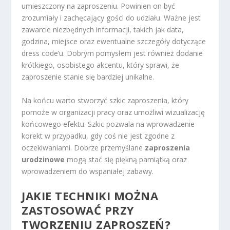
umieszczony na zaproszeniu. Powinien on być
zrozumiały i zachęcający gości do udziału. Ważne jest
zawarcie niezbędnych informacji, takich jak data,
godzina, miejsce oraz ewentualne szczegóły dotyczące
dress code’u. Dobrym pomysłem jest również dodanie
krótkiego, osobistego akcentu, który sprawi, że
zaproszenie stanie się bardziej unikalne.
Na końcu warto stworzyć szkic zaproszenia, który
pomoże w organizacji pracy oraz umożliwi wizualizację
końcowego efektu. Szkic pozwala na wprowadzenie
korekt w przypadku, gdy coś nie jest zgodne z
oczekiwaniami. Dobrze przemyślane
zaproszenia
urodzinowe
mogą stać się piękną pamiątką oraz
wprowadzeniem do wspaniałej zabawy.
JAKIE TECHNIKI MOŻNA
ZASTOSOWAĆ PRZY
TWORZENIU ZAPROSZEŃ?