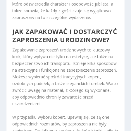
które odzwierciedla charakter i osobowość jubilata, a
także sprawia, że każdy z gości czuje się wyjątkowo
zaproszony na to szczególne wydarzenie.
JAK ZAPAKOWAĆ I DOSTARCZYĆ
ZAPROSZENIA URODZINOWE?
Zapakowanie zaproszeń urodzinowych to kluczowy
krok, który wpływa nie tylko na estetykę, ale także na
bezpieczeństwo ich transportu. Istnieje kilka sposobów
na atrakcyjne i funkcjonalne zabezpieczenie zaproszeń.
Możesz wybierać spośród tradycyjnych kopert,
ozdobnych pudełek, a także eleganckich torebek. Warto
zwrócić uwagę na materiał, z którego są wykonane,
aby odpowiednio chroniły zawartość przed
uszkodzeniami.
W przypadku wyboru kopert, upewnij się, że są one
odpowiednich rozmiarów, by zaproszenia nie były
zgniecione. Dodatkowo, możesz dodać wkładki z bibuły