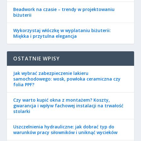
Beadwork na czasie – trendy w projektowaniu
biżuterii
Wykorzystaj włóczkę w wyplataniu biżuterii:
Miękka i przytulna elegancja
OSTATNIE WPISY
Jak wybrać zabezpieczenie lakieru
samochodowego: wosk, powłoka ceramiczna czy
folia PPF?
Czy warto kupić okna z montażem? Koszty,
gwarancja i wpływ fachowej instalacji na trwałość
stolarki
Uszczelnienia hydrauliczne: jak dobrać typ do
warunków pracy siłowników i uniknąć wycieków