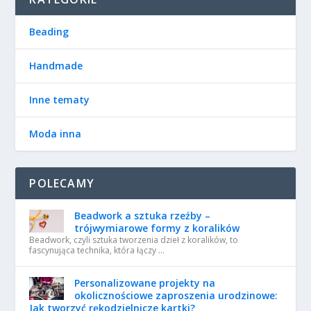
Beading
Handmade
Inne tematy
Moda inna
POLECAMY
Beadwork a sztuka rzeźby –
trójwymiarowe formy z koralików
Beadwork, czyli sztuka tworzenia dzieł z koralików, to
fascynująca technika, która łączy …
Personalizowane projekty na
okolicznościowe zaproszenia urodzinowe:
Jak tworzyć rękodzielnicze kartki?