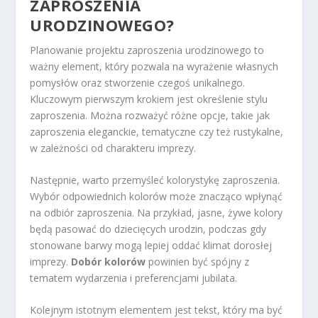
ZAPROSZENIA
URODZINOWEGO?
Planowanie projektu zaproszenia urodzinowego to
ważny element, który pozwala na wyrażenie własnych
pomysłów oraz stworzenie czegoś unikalnego.
Kluczowym pierwszym krokiem jest określenie stylu
zaproszenia. Można rozważyć różne opcje, takie jak
zaproszenia eleganckie, tematyczne czy też rustykalne,
w zależności od charakteru imprezy.
Następnie, warto przemyśleć kolorystykę zaproszenia.
Wybór odpowiednich kolorów może znacząco wpłynąć
na odbiór zaproszenia. Na przykład, jasne, żywe kolory
będą pasować do dziecięcych urodzin, podczas gdy
stonowane barwy mogą lepiej oddać klimat dorosłej
imprezy.
Dobór kolorów
powinien być spójny z
tematem wydarzenia i preferencjami jubilata.
Kolejnym istotnym elementem jest tekst, który ma być