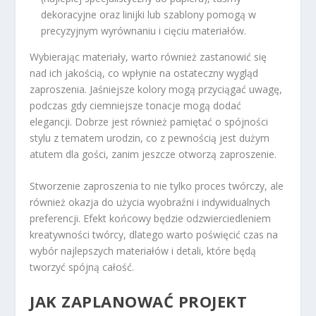
dekoracyjne oraz linijki lub szablony pomogą w
precyzyjnym wyrównaniu i cięciu materiałów.
Wybierając materiały, warto również zastanowić się
nad ich jakością, co wpłynie na ostateczny wygląd
zaproszenia. Jaśniejsze kolory mogą przyciągać uwagę,
podczas gdy ciemniejsze tonacje mogą dodać
elegancji. Dobrze jest również pamiętać o spójności
stylu z tematem urodzin, co z pewnością jest dużym
atutem dla gości, zanim jeszcze otworzą zaproszenie.
Stworzenie zaproszenia to nie tylko proces twórczy, ale
również okazja do użycia wyobraźni i indywidualnych
preferencji. Efekt końcowy będzie odzwierciedleniem
kreatywności twórcy, dlatego warto poświęcić czas na
wybór najlepszych materiałów i detali, które będą
tworzyć spójną całość.
JAK ZAPLANOWAĆ PROJEKT