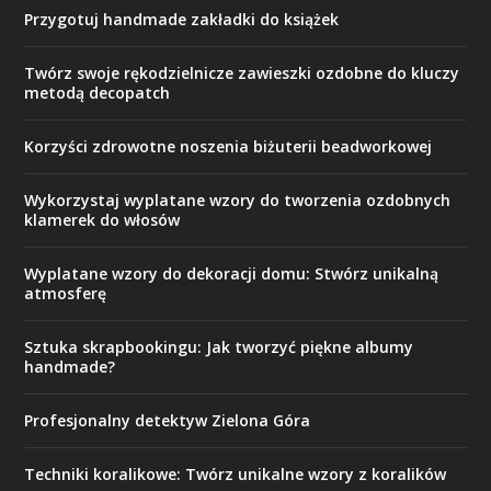
Przygotuj handmade zakładki do książek
Twórz swoje rękodzielnicze zawieszki ozdobne do kluczy
metodą decopatch
Korzyści zdrowotne noszenia biżuterii beadworkowej
Wykorzystaj wyplatane wzory do tworzenia ozdobnych
klamerek do włosów
Wyplatane wzory do dekoracji domu: Stwórz unikalną
atmosferę
Sztuka skrapbookingu: Jak tworzyć piękne albumy
handmade?
Profesjonalny detektyw Zielona Góra
Techniki koralikowe: Twórz unikalne wzory z koralików