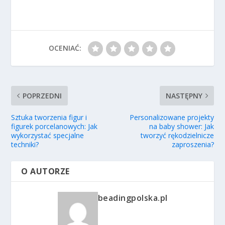
OCENIAĆ:
POPRZEDNI
NASTĘPNY
Sztuka tworzenia figur i
Personalizowane projekty
figurek porcelanowych: Jak
na baby shower: Jak
wykorzystać specjalne
tworzyć rękodzielnicze
techniki?
zaproszenia?
O AUTORZE
beadingpolska.pl