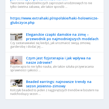
Tworzenie rękodzielniczych zaproszeń urodzinowych to nie
tylko świetna zabawa, ale także sposób …
https://www.extrahaki.pl/opolskie/haki-holownicze-
glubczyce.php
Eleganckie czapki damskie na zimę –
przewodnik po najmodniejszych modelach
Czy zastanawiałaś się kiedyś, jak urozmaicić swoją zimową
garderobę i dodać jej …
Czym jest fizjoterapia i jak wpływa na
nasze zdrowie?
Fizjoterapia to nie tylko nauka, ale także sztuka przywracania
sprawności i jakości …
Beaded earrings: najnowsze trendy na
sezon jesienno-zimowy
Kolczyki beaded to jeden z najgorętszych trendów w biżuterii na
nadchodzący sezon …