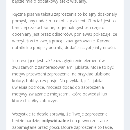
będzie miało dodatkowy efekt wizualny.
Ręczne pisanie tekstu zaproszenia to kolejny doskonały
pomysł, aby nadać mu osobisty akcent. Chociaż jest to
bardziej czasochłonne, to jednak gest ten często
doceniany jest przez odbiorców, ponieważ pokazuje, że
włożyłeś w to swoją pracę i zaangażowanie. Ręczne
notatki lub podpisy potrafią dodać szczyptę intymności.
Interesujące jest także uwzględnienie elementów
związanych z zainteresowaniami jubilata. Może to być
motyw przewodni zaproszenia, na przykład ulubione
kolory, hobby, czy pasje. Na przykład, jeśli jubilat
uwielbia podróże, możesz dodać do zaproszenia
motywy związane z miejscami, które odwiedził lub
które chciałby zobaczyć.
Wszystkie te detale sprawią, że Twoje zaproszenie
będzie bardziej
indywidualne
i na pewno zostanie
zapamiętane przez gości. Dobre zaproszenie to takie,