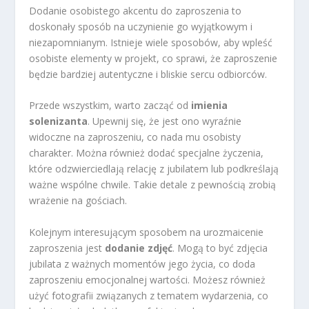
Dodanie osobistego akcentu do zaproszenia to
doskonały sposób na uczynienie go wyjątkowym i
niezapomnianym. Istnieje wiele sposobów, aby wpleść
osobiste elementy w projekt, co sprawi, że zaproszenie
będzie bardziej autentyczne i bliskie sercu odbiorców.
Przede wszystkim, warto zacząć od
imienia
solenizanta
. Upewnij się, że jest ono wyraźnie
widoczne na zaproszeniu, co nada mu osobisty
charakter. Można również dodać specjalne życzenia,
które odzwierciedlają relację z jubilatem lub podkreślają
ważne wspólne chwile. Takie detale z pewnością zrobią
wrażenie na gościach.
Kolejnym interesującym sposobem na urozmaicenie
zaproszenia jest
dodanie zdjęć
. Mogą to być zdjęcia
jubilata z ważnych momentów jego życia, co doda
zaproszeniu emocjonalnej wartości. Możesz również
użyć fotografii związanych z tematem wydarzenia, co