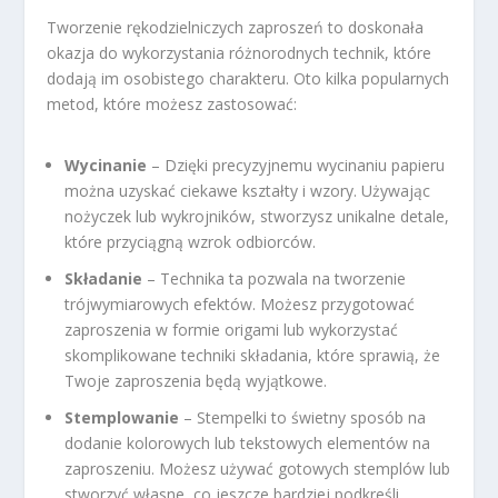
Tworzenie rękodzielniczych zaproszeń to doskonała
okazja do wykorzystania różnorodnych technik, które
dodają im osobistego charakteru. Oto kilka popularnych
metod, które możesz zastosować:
Wycinanie
– Dzięki precyzyjnemu wycinaniu papieru
można uzyskać ciekawe kształty i wzory. Używając
nożyczek lub wykrojników, stworzysz unikalne detale,
które przyciągną wzrok odbiorców.
Składanie
– Technika ta pozwala na tworzenie
trójwymiarowych efektów. Możesz przygotować
zaproszenia w formie origami lub wykorzystać
skomplikowane techniki składania, które sprawią, że
Twoje zaproszenia będą wyjątkowe.
Stemplowanie
– Stempelki to świetny sposób na
dodanie kolorowych lub tekstowych elementów na
zaproszeniu. Możesz używać gotowych stemplów lub
stworzyć własne, co jeszcze bardziej podkreśli