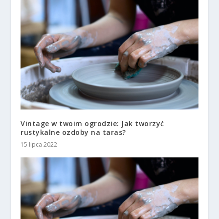
Vintage w twoim ogrodzie: Jak tworzyć
rustykalne ozdoby na taras?
15 lipca 2022